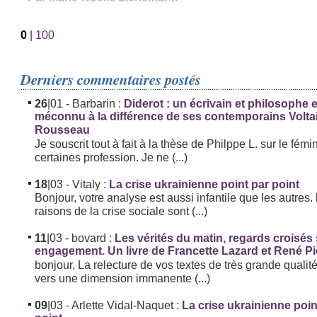
0
|
100
Derniers commentaires postés
26
|01
- Barbarin :
Diderot : un écrivain et philosophe
méconnu à la différence de ses contemporains Volta
Rousseau
Je souscrit tout à fait à la thèse de Philppe L. sur le fémi
certaines profession. Je ne (...)
18
|03
- Vitaly :
La crise ukrainienne point par point
Bonjour, votre analyse est aussi infantile que les autres. 
raisons de la crise sociale sont (...)
11
|03
- bovard :
Les vérités du matin, regards croisés
engagement. Un livre de Francette Lazard et René P
bonjour, La relecture de vos textes de très grande qualit
vers une dimension immanente (...)
09
|03
- Arlette Vidal-Naquet :
La crise ukrainienne poin