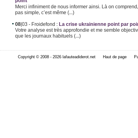
point
Merci infiniment de nous informer ainsi. Là on comprend,
pas simple, c’est même (...)
08
|03
- Froidefond :
La crise ukrainienne point par poi
Votre analyse est très approfondie et me semble objectiv
que les journaux habituels (...)
Copyright © 2008 - 2026 lafauteadiderot.net
Haut de page
Pa