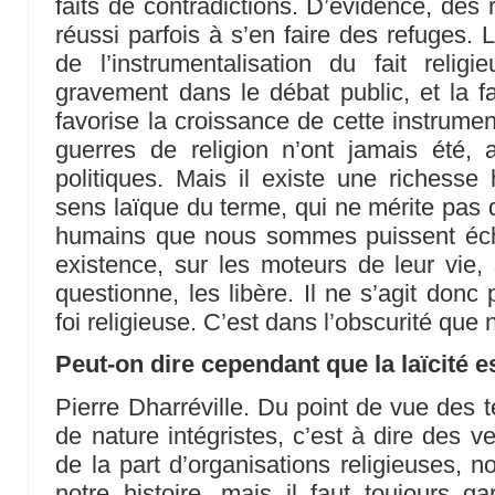
faits de contradictions. D’évidence, des 
réussi parfois à s’en faire des refuges. 
de l’instrumentalisation du fait religie
gravement dans le débat public, et la fa
favorise la croissance de cette instrumen
guerres de religion n’ont jamais été,
politiques. Mais il existe une richesse 
sens laïque du terme, qui ne mérite pas d’
humains que nous sommes puissent éch
existence, sur les moteurs de leur vie, 
questionne, les libère. Il ne s’agit donc 
foi religieuse. C’est dans l’obscurité que
Peut-on dire cependant que la laïcité e
Pierre Dharréville. Du point de vue des t
de nature intégristes, c’est à dire des ve
de la part d’organisations religieuses, 
notre histoire, mais il faut toujours g