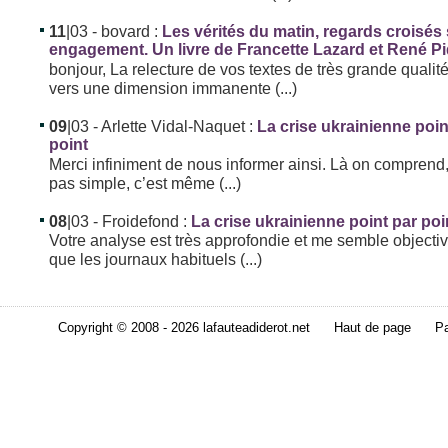
11
|03
- bovard :
Les vérités du matin, regards croisés
engagement. Un livre de Francette Lazard et René P
bonjour, La relecture de vos textes de très grande qualit
vers une dimension immanente (...)
09
|03
- Arlette Vidal-Naquet :
La crise ukrainienne poin
point
Merci infiniment de nous informer ainsi. Là on comprend,
pas simple, c’est même (...)
08
|03
- Froidefond :
La crise ukrainienne point par poi
Votre analyse est très approfondie et me semble objectiv
que les journaux habituels (...)
Copyright © 2008 - 2026 lafauteadiderot.net
Haut de page
Pa