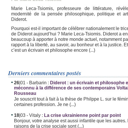
Marie Leca-Tsiomis, professeure de littérature, révèl
modernité de la pensée philosophique, politique et art
Diderot.
Pourquoi est-il important de célébrer nationalement le tri
de Diderot aujourd’hui ? Marie Leca-Tsiomis. Diderot a e
beaucoup à apporter à notre monde actuel, notamment pa
rapport à la liberté, au savoir, au bonheur et à la justice. Et
c’est un écrivain et philosophe encore (...)
Derniers commentaires postés
26
|01
- Barbarin :
Diderot : un écrivain et philosophe
méconnu à la différence de ses contemporains Volta
Rousseau
Je souscrit tout à fait à la thèse de Philppe L. sur le fémi
certaines profession. Je ne (...)
18
|03
- Vitaly :
La crise ukrainienne point par point
Bonjour, votre analyse est aussi infantile que les autres. 
raisons de la crise sociale sont (...)