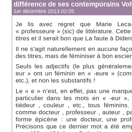
différence de ses contemporains Vo
1er décembre 2013 02:05
Je lis avec regret que Marie Leca-
« professeure » (sic) de littérature. Cet
titres et il serait bon que La faute à Dide
Il ne s’agit naturellement en aucune faço
des titres, mais de féminiser à bon escien
Seuls les adjectifs (le plus généralem
eur » ont un féminin en « -eure » (com
etc.), et non les substantifs !
Le « e » n’est, en effet, pas une marque
particulier dans les mots en « -eur »,
tiédeur , couleur , etc., tous féminins
comme docteur , professeur , auteur , p
forme épicène : une docteur, une prof
Précisons que ce dernier mot a été emp