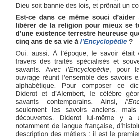
Dieu soit bannie des lois, et prônait un c
Est-ce dans ce même souci d’aider
libérer de la religion pour mieux se 
d’une existence terrestre heureuse qu
cinq ans de sa vie à
l’Encyclopédie
?
Oui, aussi. À l’époque, le savoir était 
travers des traités spécialisés et sou
savants. Avec
l’Encyclopédie
, pour l
ouvrage réunit l’ensemble des savoirs ex
alphabétique. Pour composer ce dict
Diderot et d’Alembert, le célèbre géo
savants contemporains. Ainsi,
l’En
seulement les savoirs anciens, mais
découvertes. Diderot lui-même y a éc
notamment de langue française, d’histoir
description des métiers : il est le premi