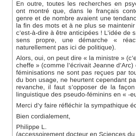
En outre, toutes les recherches en ps
ont montré que, dans le français con
genre et de nombre avaient une tendanc
la fin des mots et à ne plus se mainteni
c’est-à-dire à être anticipées ! L’idée de 
sens propre, une démarche « réact
naturellement pas ici de politique).
Alors, oui, on peut dire « la ministre » (
cheffe » (comme l’écrivait Jeanne d’Arc) o
féminisations ne sont pas reçues par tou
du bon usage, ne heurtent cependant pas
revanche, il faut s’opposer de la faço
linguistique des pseudo-féminins en « -eu
Merci d’y faire réfléchir la sympathique é
Bien cordialement,
Philippe L.
(accessoirement docteur en Sciences du