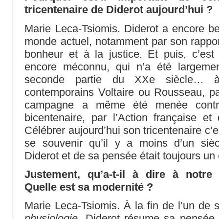
tricentenaire de Diderot aujourd’hui ?
Marie Leca-Tsiomis. Diderot a encore b
monde actuel, notamment par son rapport 
bonheur et à la justice. Et puis, c’est
encore méconnu, qui n’a été largeme
seconde partie du XXe siècle… à
contemporains Voltaire ou Rousseau, p
campagne a même été menée contre
bicentenaire, par l’Action française 
Célébrer aujourd’hui son tricentenaire c’
se souvenir qu’il y a moins d’un siè
Diderot et de sa pensée était toujours un
Justement, qu’a-t-il à dire à not
Quelle est sa modernité ?
Marie Leca-Tsiomis. À la fin de l’un de
physiologie
, Diderot résume sa pensée