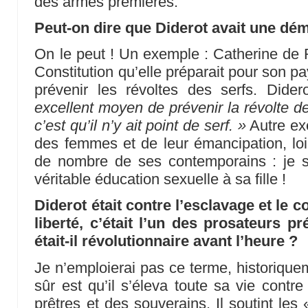
des armes premières.
Peut-on dire que Diderot avait une dé
On le peut ! Un exemple : Catherine de R
Constitution qu’elle préparait pour son 
prévenir les révoltes des serfs. Dider
excellent moyen de prévenir la révolte de
c’est qu’il n’y ait point de serf. »
Autre ex
des femmes et de leur émancipation, lo
de nombre de ses contemporains : je si
véritable éducation sexuelle à sa fille !
Diderot était contre l’esclavage et le co
liberté, c’était l’un des prosateurs 
était-il révolutionnaire avant l’heure ?
Je n’emploierai pas ce terme, historiquem
sûr est qu’il s’éleva toute sa vie contr
prêtres et des souverains. Il soutint les