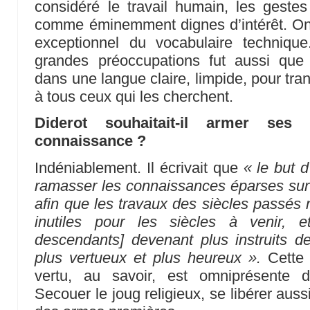
considéré le travail humain, les geste
comme éminemment dignes d’intérêt. On 
exceptionnel du vocabulaire techniqu
grandes préoccupations fut aussi qu
dans une langue claire, limpide, pour tr
à tous ceux qui les cherchent.
Diderot souhaitait-il armer ses
connaissance ?
Indéniablement. Il écrivait que
« le but 
ramasser les connaissances éparses sur l
afin que les travaux des siècles passés 
inutiles pour les siècles à venir,
descendants] devenant plus instruits
plus vertueux et plus heureux ».
Cette 
vertu, au savoir, est omniprésente 
Secouer le joug religieux, se libérer auss