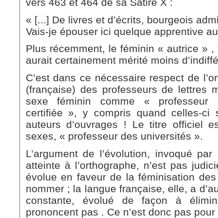
vers 463 et 464 de sa Satire X :
« [...] De livres et d’écrits, bourgeois adm
Vais-je épouser ici quelque apprentive au
Plus récemment, le féminin « autrice » , 
aurait certainement mérité moins d’indiff
C’est dans ce nécessaire respect de l’or
(française) des professeurs de lettre
sexe féminin comme « professeur 
certifiée », y compris quand celles-ci 
auteurs d’ouvrages ! Le titre officiel e
sexes, « professeur des universités ».
L’argument de l’évolution, invoqué par c
atteinte à l’orthographe, n’est pas judici
évolue en faveur de la féminisation des 
nommer ; la langue française, elle, a d’au
constante, évolué de façon à élimin
prononcent pas . Ce n’est donc pas pour 