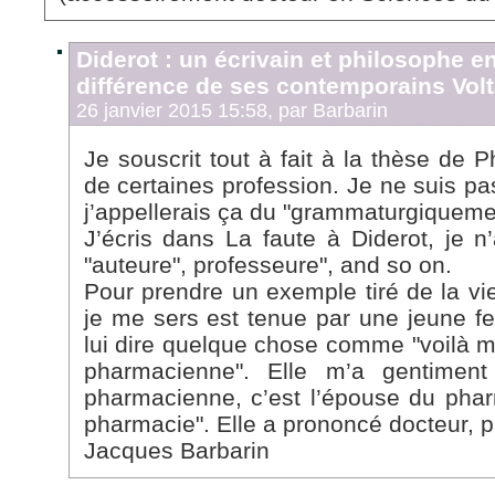
Diderot : un écrivain et philosophe 
différence de ses contemporains Vol
26 janvier 2015 15:58, par
Barbarin
Je souscrit tout à fait à la thèse de P
de certaines profession. Je ne suis pa
j’appellerais ça du "grammaturgiquemen
J’écris dans La faute à Diderot, je n’
"auteure", professeure", and so on.
Pour prendre un exemple tiré de la vi
je me sers est tenue par une jeune fe
lui dire quelque chose comme "voilà
pharmacienne". Elle m’a gentiment
pharmacienne, c’est l’épouse du phar
pharmacie". Elle a prononcé docteur, 
Jacques Barbarin