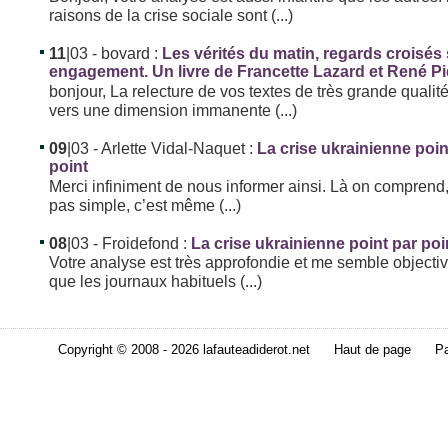
raisons de la crise sociale sont (...)
11
|03
- bovard :
Les vérités du matin, regards croisés
engagement. Un livre de Francette Lazard et René P
bonjour, La relecture de vos textes de très grande qualit
vers une dimension immanente (...)
09
|03
- Arlette Vidal-Naquet :
La crise ukrainienne poin
point
Merci infiniment de nous informer ainsi. Là on comprend,
pas simple, c’est même (...)
08
|03
- Froidefond :
La crise ukrainienne point par poi
Votre analyse est très approfondie et me semble objectiv
que les journaux habituels (...)
Copyright © 2008 - 2026 lafauteadiderot.net
Haut de page
Pa