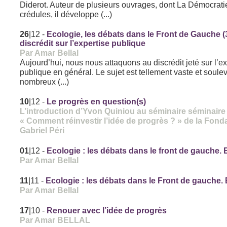
Diderot. Auteur de plusieurs ouvrages, dont La Démocrati
crédules, il développe (...)
26
|12
-
Ecologie, les débats dans le Front de Gauche (3)
discrédit sur l’expertise publique
Par Amar Bellal
Aujourd’hui, nous nous attaquons au discrédit jeté sur l’e
publique en général. Le sujet est tellement vaste et soule
nombreux (...)
10
|12
-
Le progrès en question(s)
L’introduction d’Yvon Quiniou au séminaire séminaire
« Comment réinvestir l’idée de progrès ? » de la Fond
Gabriel Péri
01
|12
-
Ecologie : les débats dans le front de gauche.
Par Amar Bellal
11
|11
-
Ecologie : les débats dans le Front de gauche.
Par Amar Bellal
17
|10
-
Renouer avec l’idée de progrès
Par Amar BELLAL