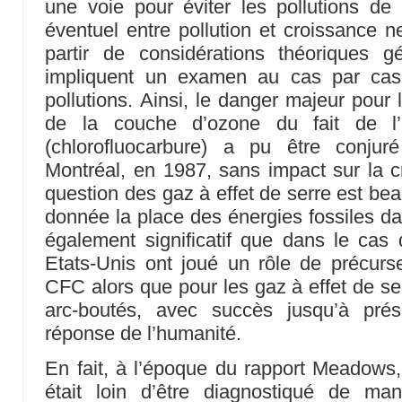
une voie pour éviter les pollutions de 
éventuel entre pollution et croissance 
partir de considérations théoriques gé
impliquent un examen au cas par cas 
pollutions. Ainsi, le danger majeur pour 
de la couche d’ozone du fait de l’
(chlorofluocarbure) a pu être conju
Montréal, en 1987, sans impact sur la 
question des gaz à effet de serre est be
donnée la place des énergies fossiles dan
également significatif que dans le cas
Etats-Unis ont joué un rôle de précurse
CFC alors que pour les gaz à effet de ser
arc-boutés, avec succès jusqu’à pré
réponse de l’humanité.
En fait, à l’époque du rapport Meadows
était loin d’être diagnostiqué de ma