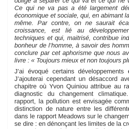
oblige à séparer ce qui va et ce qui ne 
Ce qui ne va pas a été largement dé
économique et sociale, qui, en abimant l
même. Par contre, on ne saurait écar
croissance, est lié au développem
techniques et qui, maitrisé, contribue i
bonheur de l’homme, à savoir des homme
conclure par cet aphorisme que nous a
livre : « Toujours mieux et non toujours pl
J’ai évoqué certains développements e
J’ajouterai cependant un désaccord a
chapitre où Yvon Quiniou attribue au 
diagnostic du changement climatique
rapport, la pollution est envisagée com
distinction de nature entre les différent
dans le rapport Meadows sur le changeme
se dire : en dénonçant les limites de la cr