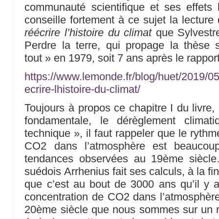
communauté scientifique et ses effets 
conseille fortement à ce sujet la lecture 
réécrire l’histoire du climat
que Sylvestre
Perdre la terre, qui propage la thèse 
tout » en 1979, soit 7 ans après le rappo
https://www.lemonde.fr/blog/huet/2019/05/
ecrire-lhistoire-du-climat/
Toujours à propos ce chapitre I du livre,
fondamentale, le dérèglement climati
technique », il faut rappeler que le ryth
CO2 dans l’atmosphère est beaucoup
tendances observées au 19ème siècle.
suédois Arrhenius fait ses calculs, à la fi
que c’est au bout de 3000 ans qu’il y 
concentration de CO2 dans l’atmosphère.
20ème siècle que nous sommes sur un 