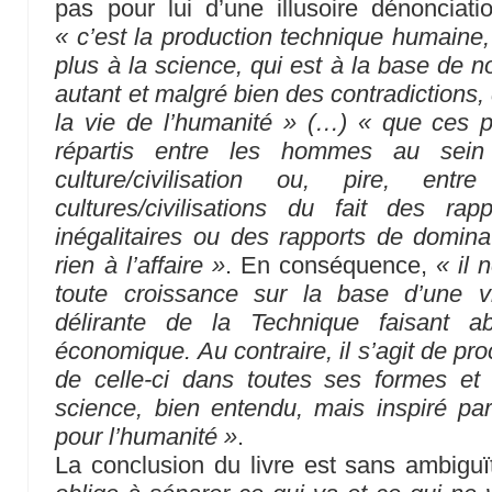
pas pour lui d’une illusoire dénonciat
« c’est la production technique humaine,
plus à la science, qui est à la base de n
autant et malgré bien des contradictions,
la vie de l’humanité » (…) « que ces p
répartis entre les hommes au sein
culture/civilisation ou, pire, en
cultures/civilisations du fait des ra
inégalitaires ou des rapports de domin
rien à l’affaire »
. En conséquence,
« il 
toute croissance sur la base d’une v
délirante de la Technique faisant a
économique. Au contraire, il s’agit de pr
de celle-ci dans toutes ses formes et 
science, bien entendu, mais inspiré pa
pour l’humanité »
.
La conclusion du livre est sans ambiguï