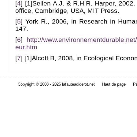
[
4
]
[1]Sellen A.J. & R.H.R. Harper, 2002
office, Cambridge, USA, MIT Press.
[
5
]
York R., 2006, in Research in Human
147.
[
6
]
http://www.environnementdurable.net/d
eur.htm
[
7
]
[1]Alcott B, 2008, in Ecological Econo
Copyright © 2008 - 2026 lafauteadiderot.net
Haut de page
Pa