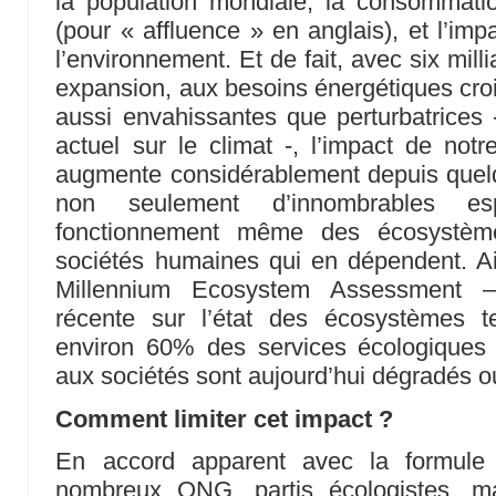
la population mondiale, la consommati
(pour « affluence » en anglais), et l’imp
l’environnement. Et de fait, avec six mill
expansion, aux besoins énergétiques croi
aussi envahissantes que perturbatrices 
actuel sur le climat -, l’impact de not
augmente considérablement depuis que
non seulement d’innombrables e
fonctionnement même des écosystème
sociétés humaines qui en dépendent. Ain
Millennium Ecosystem Assessment 
récente sur l’état des écosystèmes t
environ 60% des services écologiques r
aux sociétés sont aujourd’hui dégradés o
Comment limiter cet impact ?
En accord apparent avec la formule 
nombreux ONG, partis écologistes, m