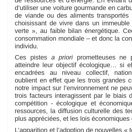
de ressources et d’énergie. En évitant d
d’utiliser une voiture gourmande en car
de viande ou des aliments transporté
choisissant de vivre dans un immeuble 
verte », au faible bilan énergétique. Cec
consommation mondiale – et donc la c
individu.
Ces pistes
a priori
prometteuses ne p
atteindre leur objectif écologique… si e
encadrées au niveau collectif, nationa
oublient en effet que les trois grandes 
notre impact sur l’environnement ne peuv
trois facteurs interagissent par le biai
compétition - écologique et économique
ressources, la diffusion culturelle des t
plus appréciées, et les lois économiques
L’apparition et l’adoption de nouvelles «