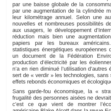
par une baisse globale de la consomma
par une augmentation de la cylindrée m
leur kilométrage annuel. Selon une au
nouvelles et nombreuses possibilités de
aux usagers, le développement d’Inte
réduction mais bien une augmentatio
papiers par les bureaux américain
statistiques énergétiques européennes 
un document de la Fédération Envir
production d’électricité par les éolienn
n’a en rien diminué l’utilisation d’autre
sert de « verdir » les technologies, san
effets rebonds économiques et écologiqu
Sans garde-fou économique, la « strat
frugalité des personnes aisées ne devrait
c’est ce que vient de montrer l’éco
américaine Blake Alcott dans la revue E