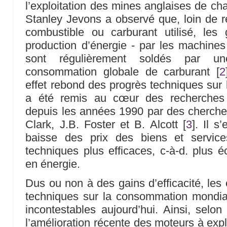
l’exploitation des mines anglaises de ch
Stanley Jevons a observé que, loin de ré
combustible ou carburant utilisé, les 
production d’énergie - par les machine
sont régulièrement soldés par u
consommation globale de carburant
[
2
effet rebond des progrès techniques su
a été remis au cœur des recherches
depuis les années 1990 par des chercheu
Clark, J.B. Foster et B. Alcott
[
3
]
. Il s
baisse des prix des biens et servic
techniques plus efficaces, c-à-d. plus
en énergie.
Dus ou non à des gains d’efficacité, les
techniques sur la consommation mondial
incontestables aujourd’hui. Ainsi, selo
l’amélioration récente des moteurs à exp