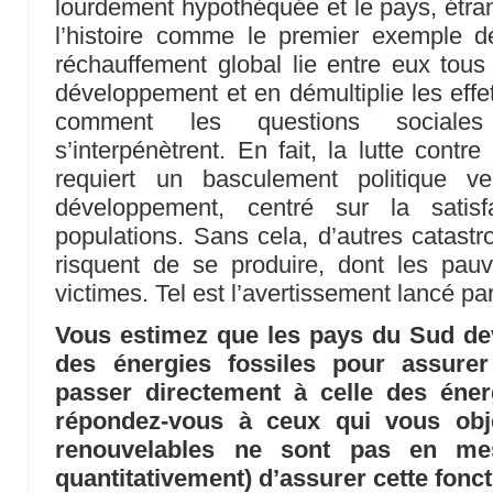
lourdement hypothéquée et le pays, étran
l’histoire comme le premier exemple de
réchauffement global lie entre eux tou
développement et en démultiplie les effet
comment les questions sociales
s’interpénètrent. En fait, la lutte contr
requiert un basculement politique 
développement, centré sur la satis
populations. Sans cela, d’autres catastr
risquent de se produire, dont les pauv
victimes. Tel est l’avertissement lancé pa
Vous estimez que les pays du Sud dev
des énergies fossiles pour assure
passer directement à celle des éner
répondez-vous à ceux qui vous obj
renouvelables ne sont pas en mes
quantitativement) d’assurer cette fonct