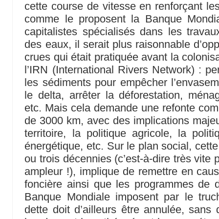
cette course de vitesse en renforçant les
comme le proposent la Banque Mondia
capitalistes spécialisés dans les travau
des eaux, il serait plus raisonnable d’op
crues qui était pratiquée avant la coloni
l’IRN (International Rivers Network) : pe
les sédiments pour empêcher l’envaseme
le delta, arrêter la déforestation, mén
etc. Mais cela demande une refonte compl
de 3000 km, avec des implications maje
territoire, la politique agricole, la poli
énergétique, etc. Sur le plan social, cette
ou trois décennies (c’est-à-dire très vite 
ampleur !), implique de remettre en cause
foncière ainsi que les programmes de
Banque Mondiale imposent par le truc
dette doit d’ailleurs être annulée, sans 