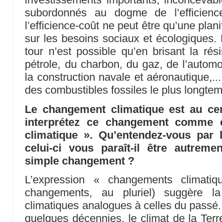
subordonnés au dogme de l’efficience-
l’efficience-coût ne peut être qu’une pla
sur les besoins sociaux et écologiques. E
tour n’est possible qu’en brisant la r
pétrole, du charbon, du gaz, de l’automo
la construction navale et aéronautique,...
des combustibles fossiles le plus longte
Le changement climatique est au cen
interprétez ce changement comme 
climatique ». Qu’entendez-vous par 
celui-ci vous paraît-il être autreme
simple changement ?
L’expression « changements climatiq
changements, au pluriel) suggère la 
climatiques analogues à celles du passé. Or
quelques décennies, le climat de la Terr