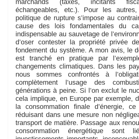
marchands (taxes, incitants fisc
échangeables, etc.). Pour les autres,
politique de rupture s’impose au contra
cause des lois fondamentales du cap
indispensable au sauvetage de l’environn
d’oser contester la propriété privée 
fondement du système. A mon avis, le d
est tranché en pratique par l’exempl
changements climatiques. Dans les pays
nous sommes confrontés à l’obligat
complètement l’usage des combust
générations à peine. Si l’on exclut le nuclé
cela implique, en Europe par exemple, de
la consommation finale d’énergie, ce
réduisant dans une mesure non négligeab
transport de matière. Passage aux renouv
consommation énergétique sont li
investissements importants, inconcevable