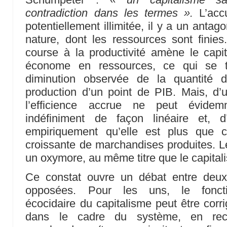
contradiction dans les termes ».
L’accu
potentiellement illimitée, il y a un antago
nature, dont les ressources sont finie
course à la productivité amène le capi
économe en ressources, ce qui se t
diminution observée de la quantité d
production d’un point de PIB. Mais, d’
l’efficience accrue ne peut évide
indéfiniment de façon linéaire et, d
empiriquement qu’elle est plus que
croissante de marchandises produites. Le
un oxymore, au même titre que le capital
Ce constat ouvre un débat entre deux
opposées. Pour les uns, le fonct
écocidaire du capitalisme peut être corri
dans le cadre du système, en rec