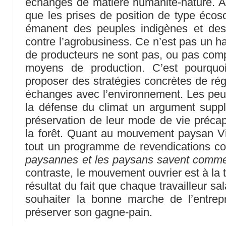
échanges de matière humanité-nature. Act
que les prises de position de type écoso
émanent des peuples indigènes et des
contre l’agrobusiness. Ce n’est pas un h
de producteurs ne sont pas, ou pas com
moyens de production. C’est pourquo
proposer des stratégies concrètes de régu
échanges avec l’environnement. Les peu
la défense du climat un argument suppl
préservation de leur mode de vie précap
la forêt. Quant au mouvement paysan Vi
tout un programme de revendications c
paysannes et les paysans savent comment 
contraste, le mouvement ouvrier est à la 
résultat du fait que chaque travailleur sa
souhaiter la bonne marche de l’entrepri
préserver son gagne-pain.