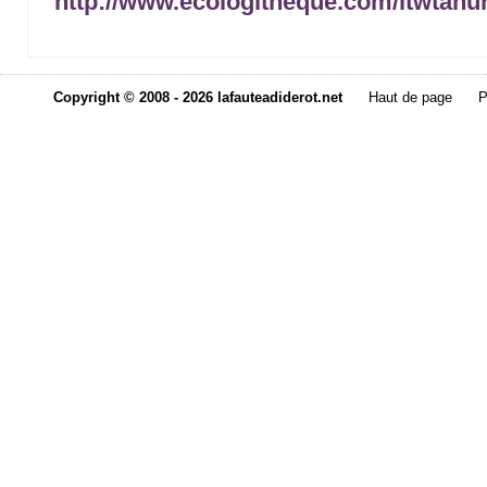
http://www.ecologitheque.com/itwtanu
Copyright © 2008 - 2026 lafauteadiderot.net
Haut de page
P