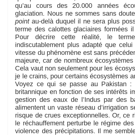
qu’au cours des 20.000 années écou
glaciation. Nous ne sommes sans doute 
point
au-delà duquel il ne sera plus poss
terme des calottes glaciaires formées il
Pour décrire cette réalité, le te
indiscutablement plus adapté que celu
vitesse du phénomène est sans précéden
majeure, car de nombreux écosystèmes n
Cela vaut non seulement pour les écosys
je le crains, pour certains écosystèmes 
Voyez ce qui se passe au Pakistan : 
britannique en fonction de ses intérêts imp
gestion des eaux de l’Indus par des b
alimentent un vaste réseau d’irrigation 
risque de crues exceptionnelles. Or, ce
le réchauffement perturbe le régime de
violence des précipitations. Il me semble