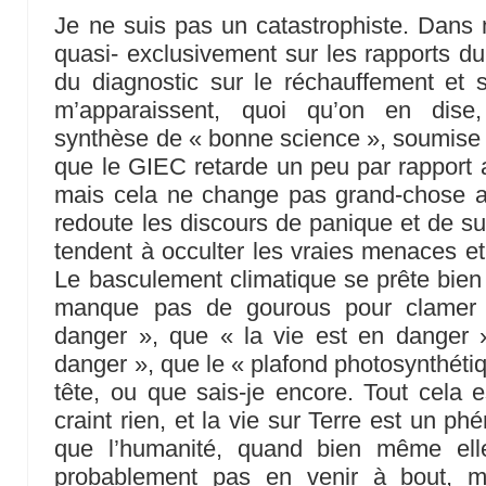
Je ne suis pas un catastrophiste. Dans 
quasi- exclusivement sur les rapports du
du diagnostic sur le réchauffement et 
m’apparaissent, quoi qu’on en dis
synthèse de « bonne science », soumise
que le GIEC retarde un peu par rapport 
mais cela ne change pas grand-chose au
redoute les discours de panique et de su
tendent à occulter les vraies menaces et 
Le basculement climatique se prête bien 
manque pas de gourous pour clamer 
danger », que « la vie est en danger 
danger », que le « plafond photosynthéti
tête, ou que sais-je encore. Tout cela e
craint rien, et la vie sur Terre est un p
que l’humanité, quand bien même elle
probablement pas en venir à bout,