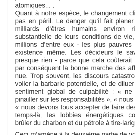
atomiques... .
Quant à notre espèce, le changement cli
pas en péril. Le danger qu’il fait planer 
milliards d’êtres humains environ r
substantielle de leurs conditions de vie
millions d’entre eux - les plus pauvre
existence même. Les décideurs le sav
presque rien - parce que cela coûterait 
par conséquent la bonne marche des affai
nue. Trop souvent, les discours catastro
voiler la barbarie potentielle, et de dil
sentiment global de culpabilité : « 
pinailler sur les responsabilités », « no
« nous devons tous accepter de faire des
temps-là, les lobbies énergétiques co
brûler du charbon et du pétrole à tire-larig
Ceci m’amène à la deuxième partie de vot