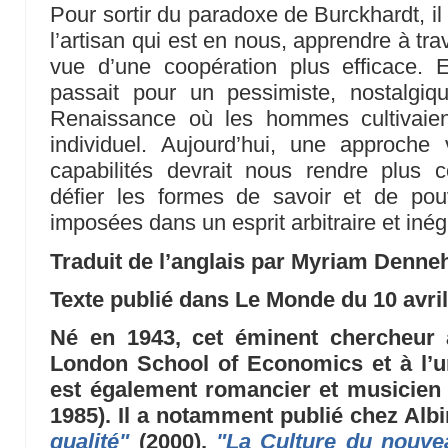
Pour sortir du paradoxe de Burckhardt, il
l’artisan qui est en nous, apprendre à trav
vue d’une coopération plus efficace.
passait pour un pessimiste, nostalgiqu
Renaissance où les hommes cultivaient 
individuel. Aujourd’hui, une approche 
capabilités devrait nous rendre plus
défier les formes de savoir et de pou
imposées dans un esprit arbitraire et inéga
Traduit de l’anglais par Myriam Denne
Texte publié dans Le Monde du 10 avri
Né en 1943, cet éminent chercheur 
London School of Economics et à l’un
est également romancier et musicien 
1985). Il a notamment publié chez Alb
qualité"
(2000),
"La Culture du nouve