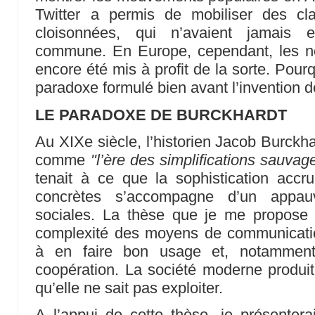
Twitter a permis de mobiliser des cla
cloisonnées, qui n’avaient jamais e
commune. En Europe, cependant, les n
encore été mis à profit de la sorte. Po
paradoxe formulé bien avant l’invention d
LE PARADOXE DE BURCKHARDT
Au XIXe siècle, l’historien Jacob Burckha
comme
"l’ère des simplifications sauvag
tenait à ce que la sophistication accr
concrètes s’accompagne d’un appauv
sociales. La thèse que je me propose d
complexité des moyens de communicati
à en faire bon usage et, notamment,
coopération. La société moderne produit
qu’elle ne sait pas exploiter.
A l’appui de cette thèse, je présenter