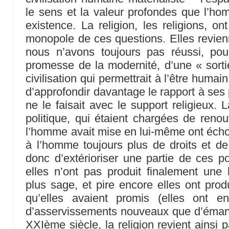
le sens et la valeur profondes que l’h
existence. La religion, les religions, o
monopole de ces questions. Elles revien
nous n’avons toujours pas réussi, pour
promesse de la modernité, d’une « sortie
civilisation qui permettrait à l’être huma
d’approfondir davantage le rapport à ses po
ne le faisait avec le support religieux. 
politique, qui étaient chargées de reno
l’homme avait mise en lui-même ont échou
à l’homme toujours plus de droits et d
donc d’extérioriser une partie de ces pos
elles n’ont pas produit finalement une
plus sage, et pire encore elles ont prod
qu’elles avaient promis (elles ont 
d’asservissements nouveaux que d’émanc
XXIème siècle, la religion revient ainsi p