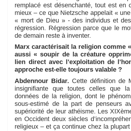
remplacé est désenchanté, tout est en c
mieux – ce que Nietzsche appelait « une 
« mort de Dieu » - des individus et des
régression. Régression parce que le mote
de demain reste à inventer.
Marx caractérisait la religion comme
aussi « soupir de la créature opprim
lien direct avec l’exploitation de l
approche est-elle toujours valable ?
Abdennour Bidar.
Cette définition de 
insignifiante que toutes celles que l
données de la religion, dont le phénom
sous-estimé de la part de penseurs a
supériorité de leur athéisme. Les XIXèm
en Occident deux siècles d’incompréhe
religieux – et ça continue chez la plupar