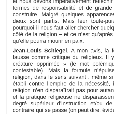
et nous devons impérativement réfléchir
termes de responsabilité et de gran
construire. Malgré quelques apparence
dieux sont partis. Mais leur toute-pui
pourquoi il nous faut aller chercher que
côté de la religion – et ce n’est qu’après 
qu’elle pourra mourir en paix.
Jean-Louis Schlegel.
A mon avis, la f
fausse comme critique du religieux. Il 
créature opprimée » (le mot polémiq
contestable). Mais la formule n’épuis
religion, dans le sens suivant : même si 
établi contre l’empire de la nécessité, 
religion n’en disparaîtrait pas pour autan
et la pratique religieuse ne disparaiss
degré supérieur d’instruction et/ou de
contraire qui se passe (on peut dire, évi