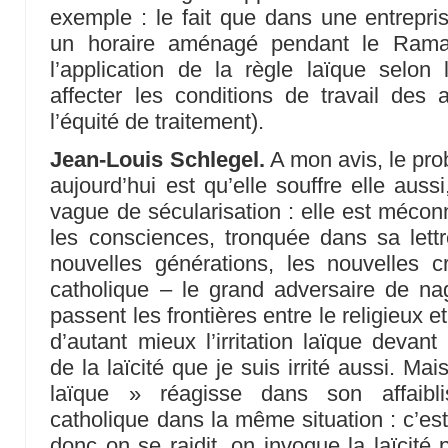
exemple : le fait que dans une entrepr
un horaire aménagé pendant le Ramad
l’application de la règle laïque selon
affecter les conditions de travail des
l’équité de traitement).
Jean-Louis Schlegel.
A mon avis, le prob
aujourd’hui est qu’elle souffre elle auss
vague de sécularisation : elle est méconn
les consciences, tronquée dans sa lettr
nouvelles générations, les nouvelles
catholique – le grand adversaire de na
passent les frontières entre le religieux e
d’autant mieux l’irritation laïque devan
de la laïcité que je suis irrité aussi. Ma
laïque » réagisse dans son affaibl
catholique dans la même situation : c’est
donc on se raidit, on invoque la laïcité 