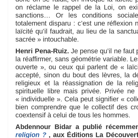
on réclame le rappel de la Loi, on ex
sanctions… Or les conditions socia
totalement disparu : c’est une réflexion
laïcité qu’il faudrait, au lieu de la san
sacrée » intouchable.
Henri Pena-Ruiz.
Je pense qu’il ne faut p
la réaffirmer, sans géométrie variable. Les
ouverte », ou ceux qui parlent de « laïci
accepté, sinon du bout des lèvres, la dé
religieux et la réassignation de la rel
spirituelle libre mais privée. Privée n
« individuelle ». Cela peut signifier « col
bien comprendre que le collectif des c
coextensif à celui de tous les hommes.
Abdennour Bidar a publié récemme
religion ?
, aux Éditions La Découvert