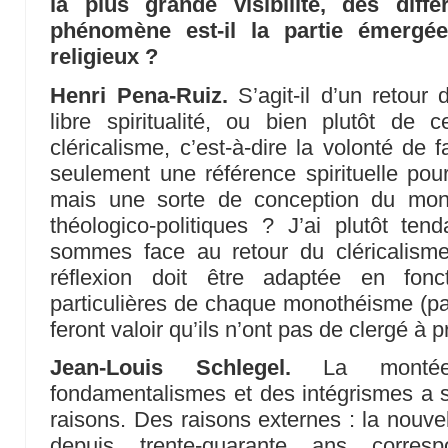
la plus grande visibilité, des diff
phénomène est-il la partie émergé
religieux ?
Henri Pena-Ruiz.
S’agit-il d’un retour 
libre spiritualité, ou bien plutôt de 
cléricalisme, c’est-à-dire la volonté de 
seulement une référence spirituelle pou
mais une sorte de conception du mon
théologico-politiques ? J’ai plutôt t
sommes face au retour du cléricalisme
réflexion doit être adaptée en fonct
particulières de chaque monothéisme (p
feront valoir qu’ils n’ont pas de clergé à
Jean-Louis Schlegel.
La montée
fondamentalismes et des intégrismes a
raisons. Des raisons externes : la nouve
depuis trente-quarante ans corr