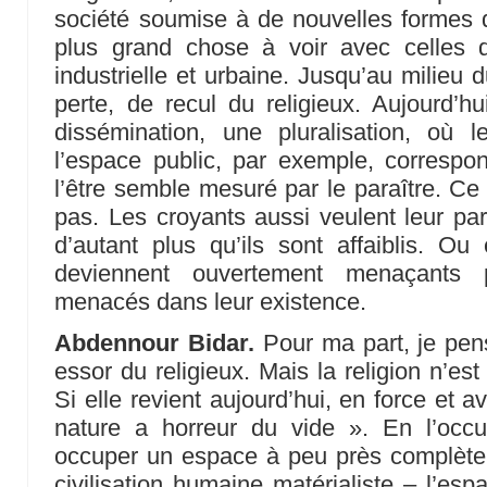
société soumise à de nouvelles formes de
plus grand chose à voir avec celles 
industrielle et urbaine. Jusqu’au milieu 
perte, de recul du religieux. Aujourd’hu
dissémination, une pluralisation, où l
l’espace public, par exemple, correspo
l’être semble mesuré par le paraître. Ce 
pas. Les croyants aussi veulent leur par
d’autant plus qu’ils sont affaiblis. Ou
deviennent ouvertement menaçants 
menacés dans leur existence.
Abdennour Bidar.
Pour ma part, je pens
essor du religieux. Mais la religion n’est
Si elle revient aujourd’hui, en force et a
nature a horreur du vide ». En l’occur
occuper un espace à peu près complèt
civilisation humaine matérialiste – l’es