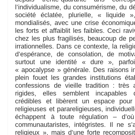
l’individualisme, du consumérisme, du dés
société éclatée, plurielle, « liquide
mondialisés, avec une crise économiqu
les forts et affaiblit les faibles. Ceci ra
chez les plus fragilisés, beaucoup de pe
irrationnelles. Dans ce contexte, la relig
d’espérance, de consolation, de motiva
surtout une identité « dure », parf
« apocalypse » générale. Des raisons i
plein fouet les grandes institutions éta
confessions de vieille tradition : très 
rigides, elles semblent incapables 
crédibles et libèrent un espace pour
religieuses et parareligieuses, individue
échappent à toute régulation – d’où 
communautaristes, intégristes. Il ne s
religieux », mais d’une forte recomposi