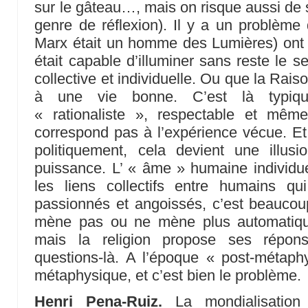
sur le gâteau…, mais on risque aussi de s
genre de réflexion). Il y a un problème 
Marx était un homme des Lumières) ont 
était capable d’illuminer sans reste le s
collective et individuelle. Ou que la Raiso
à une vie bonne. C’est là typi
« rationaliste », respectable et mêm
correspond pas à l’expérience vécue. Et
politiquement, cela devient une illusion
puissance. L’ « âme » humaine individue
les liens collectifs entre humains q
passionnés et angoissés, c’est beaucou
mène pas ou ne mène plus automatique
mais la religion propose ses répo
questions-là. A l’époque « post-métaph
métaphysique, et c’est bien le problème.
Henri Pena-Ruiz.
La mondialisation 