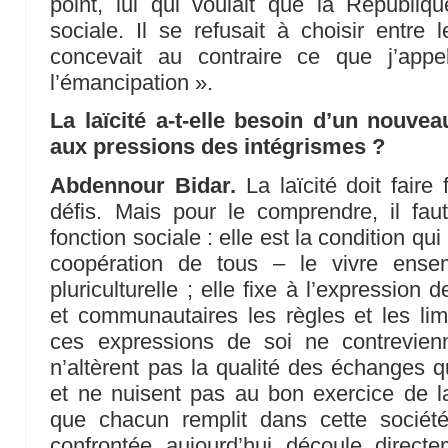
point, lui qui voulait que la Républiqu
sociale. Il se refusait à choisir entre
concevait au contraire ce que j’appe
l’émancipation ».
La laïcité a-t-elle besoin d’un nouvea
aux pressions des intégrismes ?
Abdennour Bidar.
La laïcité doit faire
défis. Mais pour le comprendre, il fau
fonction sociale : elle est la condition qu
coopération de tous – le vivre ense
pluriculturelle ; elle fixe à l’expression 
et communautaires les règles et les li
ces expressions de soi ne contrevienn
n’altèrent pas la qualité des échanges qu
et ne nuisent pas au bon exercice de la 
que chacun remplit dans cette société
confrontée aujourd’hui découle directe