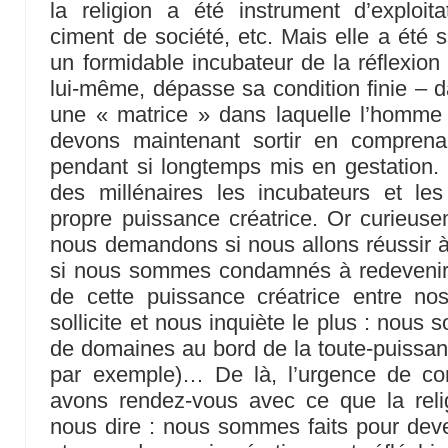
la religion a été instrument d’exploitat
ciment de société, etc. Mais elle a été s
un formidable incubateur de la réflexion
lui-même, dépasse sa condition finie – da
une « matrice » dans laquelle l’homme 
devons maintenant sortir en comprena
pendant si longtemps mis en gestation.
des millénaires les incubateurs et l
propre puissance créatrice. Or curieus
nous demandons si nous allons réussir à «
si nous sommes condamnés à redevenir re
de cette puissance créatrice entre n
sollicite et nous inquiète le plus : nou
de domaines au bord de la toute-puissanc
par exemple)… De là, l’urgence de c
avons rendez-vous avec ce que la reli
nous dire : nous sommes faits pour dev