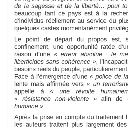
de la sagesse et de la liberté… pour to
beaucoup tant ce pays est à la reche
d’individus réellement au service du p
quelques castes momentanément privilég
Le point de départ du propos est, s
confinement, une opportunité ratée d
raison d’une
« erreur absolue : le m
liberticides sans cohérence »
, l’incapac
besoins réels du peuple, particulièrement
Face à l’émergence d’une
« police de l
lente mais affirmée vers
« un terrorism
appelle à
« une révolte humainem
« résistance non-violente »
afin de
humaine ».
Après la prise en compte du traitement
les auteurs traitent plus largement de