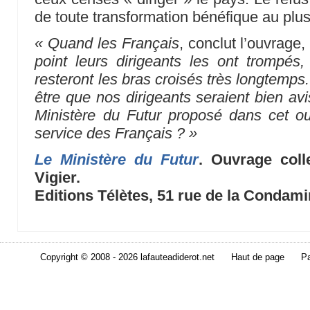
de toute transformation bénéfique au plu
« Quand les Français
, conclut l’ouvrage,
point leurs dirigeants les ont trompés, 
resteront les bras croisés très longtemps. 
être que nos dirigeants seraient bien av
Ministère du Futur proposé dans cet 
service des Français ? »
Le Ministère du Futur
. Ouvrage coll
Vigier.
Editions Télètes, 51 rue de la Condami
Copyright © 2008 - 2026 lafauteadiderot.net
Haut de page
Pa