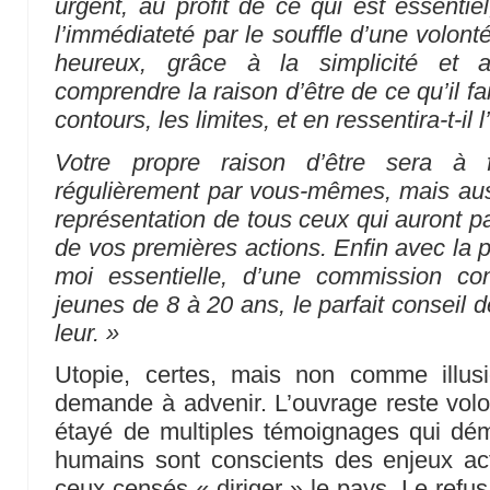
urgent, au profit de ce qui est essentie
l’immédiateté par le souffle d’une volon
heureux, grâce à la simplicité et 
comprendre la raison d’être de ce qu’il fait
contours, les limites, et en ressentira-t-il 
Votre propre raison d’être sera à 
régulièrement par vous-mêmes, mais auss
représentation de tous ceux qui auront p
de vos premières actions. Enfin avec la 
moi essentielle, d’une commission co
jeunes de 8 à 20 ans, le parfait conseil d
leur. »
Utopie, certes, mais non comme illus
demande à advenir. L’ouvrage reste volon
étayé de multiples témoignages qui dém
humains sont conscients des enjeux ac
ceux censés « diriger » le pays. Le refus 