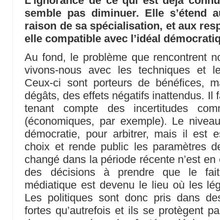
L’ignorance de ce qui est déjà connu
semble pas diminuer. Elle s’étend au
raison de sa spécialisation, et aux res
elle compatible avec l’idéal démocrati
Au fond, le problème que rencontrent n
vivons-nous avec les techniques et le
Ceux-ci sont porteurs de bénéfices, 
dégâts, des effets négatifs inattendus. Il 
tenant compte des incertitudes co
(économiques, par exemple). Le niveau 
démocratie, pour arbitrer, mais il est es
choix et rende public les paramètres d
changé dans la période récente n’est en e
des décisions à prendre que le fait
médiatique est devenu le lieu où les lég
Les politiques sont donc pris dans de
fortes qu’autrefois et ils se protègent p