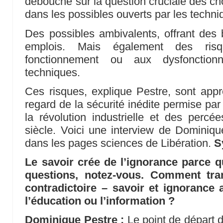
débouche sur la question cruciale des ch
dans les possibles ouverts par les techni
Des possibles ambivalents, offrant des 
emplois. Mais également des ris
fonctionnement ou aux dysfonctio
techniques.
Ces risques, explique Pestre, sont app
regard de la sécurité inédite permise par
la révolution industrielle et des perc
siècle. Voici une interview de Dominiqu
dans les pages sciences de Libération.
S
Le savoir crée de l’ignorance parce qu
questions, notez-vous. Comment tr
contradictoire – savoir et ignorance
l’éducation ou l’information ?
Dominique Pestre :
Le point de départ d