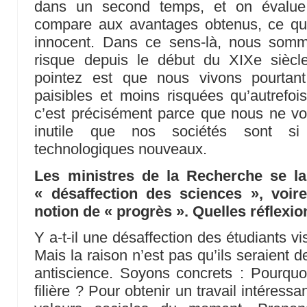
dans un second temps, et on évalue 
compare aux avantages obtenus, ce qui
innocent. Dans ce sens-là, nous som
risque depuis le début du XIXe sièc
pointez est que nous vivons pourtan
paisibles et moins risquées qu’autrefois
c’est précisément parce que nous ne vo
inutile que nos sociétés sont si
technologiques nouveaux.
Les ministres de la Recherche se l
« désaffection des sciences », voir
notion de « progrès ». Quelles réflexion
Y a-t-il une désaffection des étudiants v
Mais la raison n’est pas qu’ils seraient 
antiscience. Soyons concrets : Pourquoi 
filière ? Pour obtenir un travail intéres