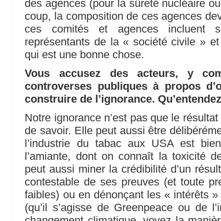
des agences (pour la sûreté nucléaire ou 
coup, la composition de ces agences devi
ces comités et agences incluent so
représentants de la « société civile » e
qui est une bonne chose.
Vous accusez des acteurs, y comp
controverses publiques à propos d’o
construire de l’ignorance. Qu’entendez
Notre ignorance n’est pas que le résultat
de savoir. Elle peut aussi être délibérém
l’industrie du tabac aux USA est bi
l’amiante, dont on connaît la toxicité d
peut aussi miner la crédibilité d’un résul
contestable de ses preuves (et toute pr
faibles) ou en dénonçant les « intérêts »
(qu’il s’agisse de Greenpeace ou de l’in
changement climatique, voyez la manièr