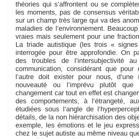
théories qui s’affrontent ou se complète
les moments, pas de consensus véritabl
sur un champ très large qui va des anom
maladies de l’environnement. Beaucou
vraies mais seulement pour une fractio
La triade autistique (les trois « signes
interrogée pour être approfondie. On p
des troubles de l’intersubjectivité 
communication, considérant que pour q
l’autre doit exister pour nous, d’une 
nouveauté ou l’imprévu plutôt que d
changement car tout en effet est changem
des comportements, à l’étrangeté, aux
étudiées sous l’angle de l’hyperpercept
détails, de la non hiérarchisation des ob
exemple, les émotions et le jeu expressi
chez le sujet autiste au même niveau que l