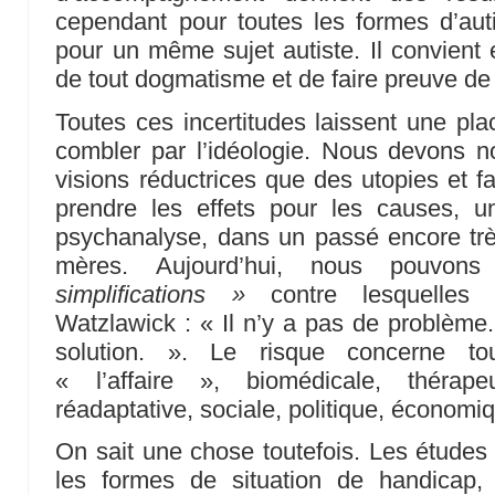
cependant pour toutes les formes d’aut
pour un même sujet autiste. Il convient 
de tout dogmatisme et de faire preuve d
Toutes ces incertitudes laissent une plac
combler par l’idéologie. Nous devons n
visions réductrices que des utopies et f
prendre les effets pour les causes, un
psychanalyse, dans un passé encore très
mères. Aujourd’hui, nous pouvon
simplifications »
contre lesquelles 
Watzlawick : « Il n’y a pas de problème.
solution. ». Le risque concerne t
« l’affaire », biomédicale, thérapeu
réadaptative, sociale, politique, économiq
On sait une chose toutefois. Les études
les formes de situation de handicap,