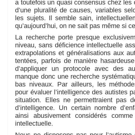
a toutefois un quasi consensus chez les 
d’une pluralité de causes, variables sel
les sujets. Il semble sain, intellectuell
qu’aujourd’hui, on ne sait pas même si ce 
La recherche porte presque exclusivem
niveau, sans déficience intellectuelle as
extrapolations et généralisations aux au
tentées, parfois de manière hasardeuse. 
d’appliquer un protocole avec des au
manque donc une recherche systématique
bas niveaux. Par ailleurs, les métho
pour évaluer l’intelligence des autistes 
situation. Elles ne permettraient pas d
d’intelligence. Un certain nombre d’enf
ainsi abusivement considérés comme 
intellectuelle.
Nous ne disposons pas pour l’autisme