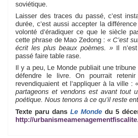
soviétique.
Laisser des traces du passé, c’est insta
durée, c’est aussi accepter la différenc
volonté d’éradiquer ce que le siècle p
cette phrase de Mao Zedong :
« C’est su
écrit les plus beaux poèmes. »
Il n’est
passé faire table rase.
Il y a peu, Le Monde publiait une tribune 
défendre le livre. On pourrait reten
revendiquaient et l’appliquer à la ville :
partageons et vendons est avant tout un 
poétique. Nous tenons à ce qu’il reste en
Texte paru dans
Le Monde
du 5 décem
http://urbanismeamenagementfiscalit