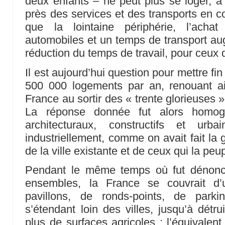
deux enfants – ne peut plus se loger, à 
près des services et des transports en c
que la lointaine périphérie, l’acha
automobiles et un temps de transport aug
réduction du temps de travail, pour ceux q
Il est aujourd’hui question pour mettre f
500 000 logements par an, renouant ain
France au sortir des « trente glorieuses 
La réponse donnée fut alors homog
architecturaux, constructifs et urbain
industriellement, comme on avait fait la 
de la ville existante et de ceux qui la peu
Pendant le même temps où fut dénonc
ensembles, la France se couvrait 
pavillons, de ronds-points, de park
s’étendant loin des villes, jusqu’à détr
plus de surfaces agricoles : l’équivalen