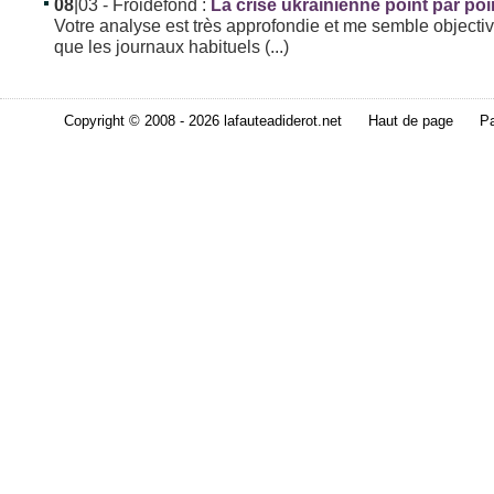
08
|03
- Froidefond :
La crise ukrainienne point par poi
Votre analyse est très approfondie et me semble objectiv
que les journaux habituels (...)
Copyright © 2008 - 2026 lafauteadiderot.net
Haut de page
Pa