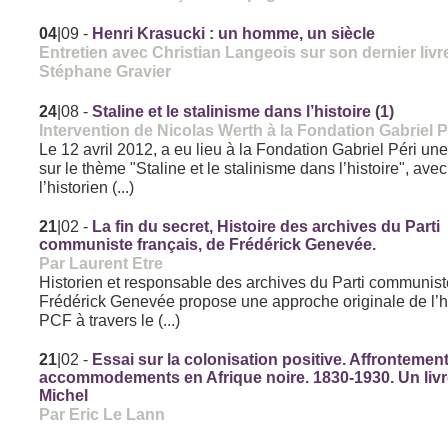
04
|09
-
Henri Krasucki : un homme, un siècle
Entretien avec Christian Langeois sur son dernier livr
Stéphane Gravier
24
|08
-
Staline et le stalinisme dans l’histoire (1)
Intervention de Nicolas Werth à la Fondation Gabriel P
Le 12 avril 2012, a eu lieu à la Fondation Gabriel Péri un
sur le thème "Staline et le stalinisme dans l’histoire", avec
l’historien (...)
21
|02
-
La fin du secret, Histoire des archives du Parti
communiste français, de Frédérick Genevée.
Par Laurent Etre
Historien et responsable des archives du Parti communiste
Frédérick Genevée propose une approche originale de l’hi
PCF à travers le (...)
21
|02
-
Essai sur la colonisation positive. Affrontement
accommodements en Afrique noire. 1830-1930. Un liv
Michel
Par Eric Le Lann