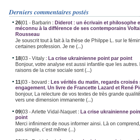
Derniers commentaires postés
26
|01
- Barbarin :
Diderot : un écrivain et philosophe
méconnu à la différence de ses contemporains Volta
Rousseau
Je souscrit tout à fait à la thèse de Philppe L. sur le fémi
certaines profession. Je ne (...)
18
|03
- Vitaly :
La crise ukrainienne point par point
Bonjour, votre analyse est aussi infantile que les autres. 
raisons de la crise sociale sont (...)
11
|03
- bovard :
Les vérités du matin, regards croisés
engagement. Un livre de Francette Lazard et René P
bonjour, La relecture de vos textes de très grande qualit
vers une dimension immanente (...)
09
|03
- Arlette Vidal-Naquet :
La crise ukrainienne poin
point
Merci infiniment de nous informer ainsi. Là on comprend,
pas simple, c’est même (...)