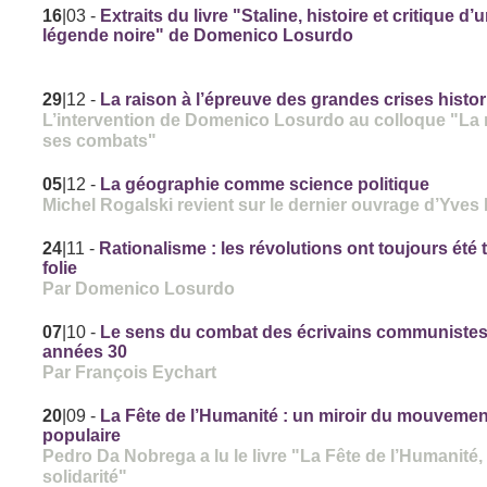
16
|03
-
Extraits du livre "Staline, histoire et critique d’
légende noire" de Domenico Losurdo
29
|12
-
La raison à l’épreuve des grandes crises histo
L’intervention de Domenico Losurdo au colloque "La 
ses combats"
05
|12
-
La géographie comme science politique
Michel Rogalski revient sur le dernier ouvrage d’Yves
24
|11
-
Rationalisme : les révolutions ont toujours été
folie
Par Domenico Losurdo
07
|10
-
Le sens du combat des écrivains communistes
années 30
Par François Eychart
20
|09
-
La Fête de l’Humanité : un miroir du mouvemen
populaire
Pedro Da Nobrega a lu le livre "La Fête de l’Humanité,
solidarité"