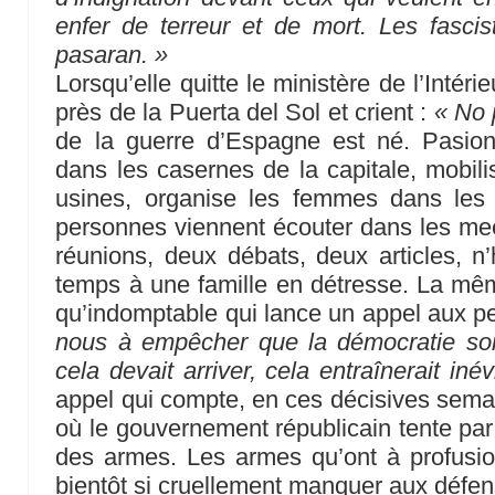
enfer de terreur et de mort. Les fasci
pasaran. »
Lorsqu’elle quitte le ministère de l’Intér
près de la Puerta del Sol et crient :
« No 
de la guerre d’Espagne est né. Pasion
dans les casernes de la capitale, mobilis
usines, organise les femmes dans les q
personnes viennent écouter dans les meet
réunions, deux débats, deux articles, n
temps à une famille en détresse. La mê
qu’indomptable qui lance un appel aux 
nous à empêcher que la démocratie so
cela devait arriver, cela entraînerait iné
appel qui compte, en ces décisives semai
où le gouvernement républicain tente par
des armes. Les armes qu’ont à profusion
bientôt si cruellement manquer aux défens