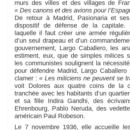
murs des villes et des villages de Franc
« Des canons et des avions pour l’Espag
De retour à Madrid, Pasionaria et se
dispositif de défense de la capitale. 
laquelle il faut créer une armée réguli
d’un seul drapeau et d’un commandemen
gouvernement, Largo Caballero, les anar
estiment, eux, que de simples milices s
les communistes soulignent la nécessit
pour défendre Madrid, Largo Caballero te
clamer :
« Les miliciens ne peuvent se t
voit Dolores aux quatre coins de la ca
tranchée avec les habitants d’un quartie
et sa fille Indira Gandhi, des écrivain
Ehrenbourg, Pablo Neruda, des vedett
américain Paul Robeson.
Le 7 novembre 1936, elle accueille les