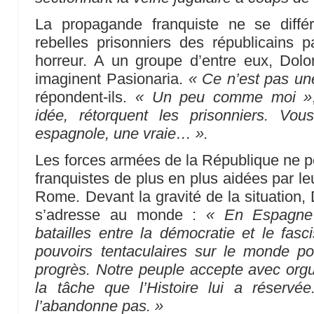
La propagande franquiste ne se diffé
rebelles prisonniers des républicains 
horreur. A un groupe d’entre eux, Do
imaginent Pasionaria.
« Ce n’est pas un
répondent-ils.
« Un peu comme moi »
idée, rétorquent les prisonniers. V
espagnole, une vraie… ».
Les forces armées de la République ne pe
franquistes de plus en plus aidées par le
Rome. Devant la gravité de la situation, 
s’adresse au monde :
« En Espagne 
batailles entre la démocratie et le fas
pouvoirs tentaculaires sur le monde pour
progrès. Notre peuple accepte avec orgue
la tâche que l’Histoire lui a réservé
l’abandonne pas. »