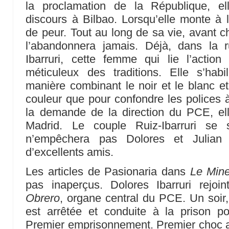
la proclamation de la République, e
discours à Bilbao. Lorsqu’elle monte à l
de peur. Tout au long de sa vie, avant ch
l’abandonnera jamais. Déjà, dans la 
Ibarruri, cette femme qui lie l’action
méticuleux des traditions. Elle s’ha
manière combinant le noir et le blanc et
couleur que pour confondre les polices 
la demande de la direction du PCE, ell
Madrid. Le couple Ruiz-Ibarruri se 
n’empêchera pas Dolores et Julian 
d’excellents amis.
Les articles de Pasionaria dans
Le Mine
pas inaperçus. Dolores Ibarruri rejoi
Obrero
, organe central du PCE. Un soir, 
est arrêtée et conduite à la prison 
Premier emprisonnement. Premier choc ave