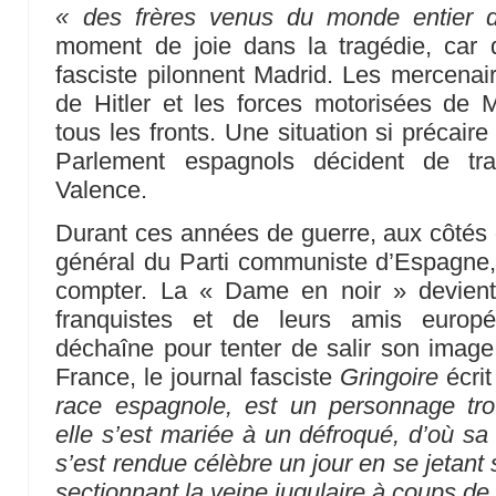
« des frères venus du monde entier dé
moment de joie dans la tragédie, car déjà
fasciste pilonnent Madrid. Les mercenai
de Hitler et les forces motorisées de M
tous les fronts. Une situation si précair
Parlement espagnols décident de tra
Valence.
Durant ces années de guerre, aux côtés d
général du Parti communiste d’Espagne
compter. La « Dame en noir » devien
franquistes et de leurs amis euro
déchaîne pour tenter de salir son image
France, le journal fasciste
Gringoire
écrit
race espagnole, est un personnage trou
elle s’est mariée à un défroqué, d’où sa 
s’est rendue célèbre un jour en se jetant 
sectionnant la veine jugulaire à coups de