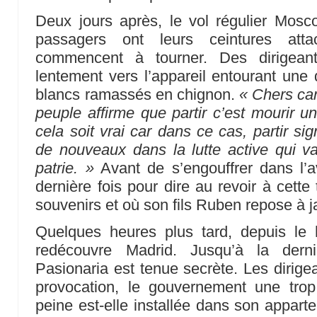
Deux jours après, le vol régulier Mosc
passagers ont leurs ceintures att
commencent à tourner. Des dirigeant
lentement vers l’appareil entourant une
blancs ramassés en chignon.
« Chers c
peuple affirme que partir c’est mourir u
cela soit vrai car dans ce cas, partir si
de nouveaux dans la lutte active qui v
patrie. »
Avant de s’engouffrer dans l’a
dernière fois pour dire au revoir à cette 
souvenirs et où son fils Ruben repose à 
Quelques heures plus tard, depuis le h
redécouvre Madrid. Jusqu’à la derni
Pasionaria est tenue secrète. Les dirig
provocation, le gouvernement une trop
peine est-elle installée dans son apparte