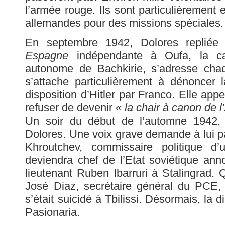
l’armée rouge. Ils sont particulièrement e
allemandes pour des missions spéciales.
En septembre 1942, Dolores repliée
Espagne
indépendante à Oufa, la ca
autonome de Bachkirie, s’adresse cha
s’attache particulièrement à dénoncer 
disposition d’Hitler par Franco. Elle app
refuser de devenir
« la chair à canon de 
Un soir du début de l’automne 1942,
Dolores. Une voix grave demande à lui par
Khroutchev, commissaire politique d’
deviendra chef de l’Etat soviétique an
lieutenant Ruben Ibarruri à Stalingrad.
José Diaz, secrétaire général du PCE
s’était suicidé à Tbilissi. Désormais, la
Pasionaria.