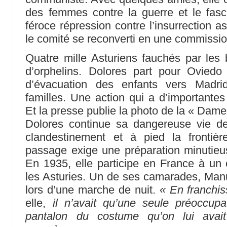
des femmes contre la guerre et le fas
féroce répression contre l’insurrection a
le comité se reconverti en une commissio
Quatre mille Asturiens fauchés par les b
d’orphelins. Dolores part pour Ovied
d’évacuation des enfants vers Madri
familles. Une action qui a d’importante
Et la presse publie la photo de la « Dame
Dolores continue sa dangereuse vie de 
clandestinement et à pied la fronti
passage exige une préparation minutieus
En 1935, elle participe en France à un 
les Asturies. Un de ses camarades, Man
lors d’une marche de nuit.
« En franchis
elle,
il n’avait qu’une seule préoccupa
pantalon du costume qu’on lui avait