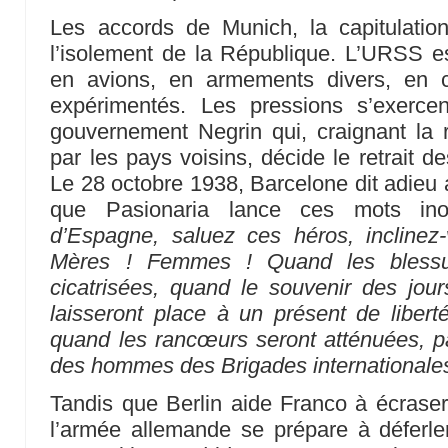
Les accords de Munich, la capitulation
l’isolement de la République. L’URSS es
en avions, en armements divers, en c
expérimentés. Les pressions s’exerce
gouvernement Negrin qui, craignant la
par les pays voisins, décide le retrait d
Le 28 octobre 1938, Barcelone dit adieu a
que Pasionaria lance ces mots ino
d’Espagne, saluez ces héros, inclinez
Mères ! Femmes ! Quand les blessu
cicatrisées, quand le souvenir des jou
laisseront place à un présent de liberté
quand les rancœurs seront atténuées, pa
des hommes des Brigades internationales
Tandis que Berlin aide Franco à écrase
l’armée allemande se prépare à déferler