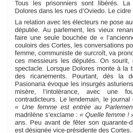
Tous les prisonniers sont libérés. La
Dolores dans les rues d’Oviedo. Le cidre c
La relation avec les électeurs ne pose a
députée. Au parlement, les vieux renar
faire une seule bouchée de « l’ancien
couloirs des Cortes, les conversations po
femme, communiste de surcroît, va prono
ces messieurs les députés. On sourit,
spectacle. Lorsque Dolores monte à la tr
des ricanements. Pourtant, dès la d
Pasionaria évoque les insurgés asturiens
misère, l’intolérance, avec une 
contradicteurs. Le lendemain, le journal
« Une femme est entrée au Parlemen
madrilène s’exclame :
« Quelle femme !
»
ans. Peu avant de fêter son quarante-d
est désignée vice-présidente des Cortes.