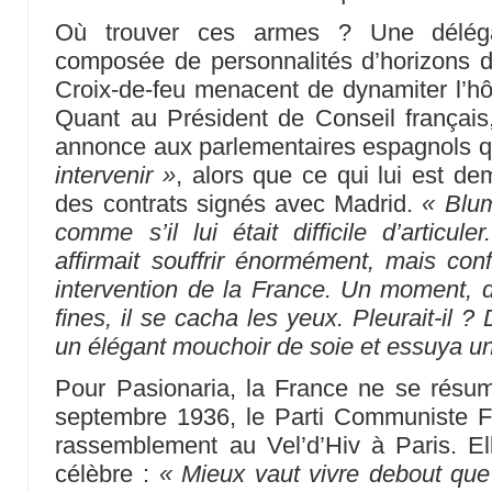
Où trouver ces armes ? Une délégati
composée de personnalités d’horizons d
Croix-de-feu menacent de dynamiter l’hô
Quant au Président de Conseil français, 
annonce aux parlementaires espagnols 
intervenir »
, alors que ce qui lui est de
des contrats signés avec Madrid.
« Blu
comme s’il lui était difficile d’articuler
affirmait souffrir énormément, mais conf
intervention de la France. Un moment, 
fines, il se cacha les yeux. Pleurait-il ?
un élégant mouchoir de soie et essuya une
Pour Pasionaria, la France ne se rés
septembre 1936, le Parti Communiste F
rassemblement au Vel’d’Hiv à Paris. E
célèbre :
« Mieux vaut vivre debout que