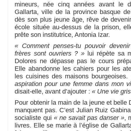
mineurs, née cinq années avant le d
Gallarta, ville de la province basque de
dès son plus jeune âge, rêve de devenir i
école située au-dessus de la prison, ell
prête son institutrice, Antonia Izar.
« Comment penses-tu pouvoir devenir i
frères sont ouvriers ? »
lui répète sa m
Dolores ne dépasse pas le cours prépar
Elle abandonne les cahiers pour les ate
les cuisines des maisons bourgeoises.
aspiration pour une femme dans mon vill
disait-elle, avant d’ajouter :
« Une vie gris
Pour obtenir la main de la jeune et belle
manquent pas. C’est Julian Ruiz Gabina q
socialiste qui
« ne savait pas danser »
, 
livres. Elle se marie à l’église de Gallart