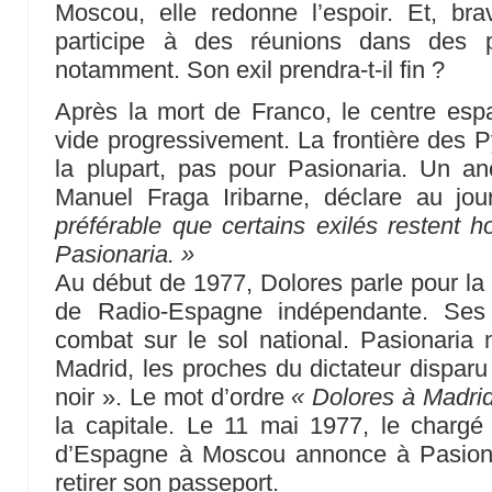
Moscou, elle redonne l’espoir. Et, brava
participe à des réunions dans des 
notamment. Son exil prendra-t-il fin ?
Après la mort de Franco, le centre esp
vide progressivement. La frontière des P
la plupart, pas pour Pasionaria. Un anc
Manuel Fraga Iribarne, déclare au jo
préférable que certains exilés restent 
Pasionaria. »
Au début de 1977, Dolores parle pour la 
de Radio-Espagne indépendante. Ses 
combat sur le sol national. Pasionaria 
Madrid, les proches du dictateur dispar
noir ». Le mot d’ordre
« Dolores à Madri
la capitale. Le 11 mai 1977, le chargé
d’Espagne à Moscou annonce à Pasionar
retirer son passeport.