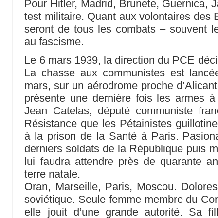
Pour Hitler, Madrid, Brunete, Guernica, 
test militaire. Quant aux volontaires des B
seront de tous les combats – souvent le
au fascisme.
Le 6 mars 1939, la direction du PCE déci
La chasse aux communistes est lancée
mars, sur un aérodrome proche d’Alicante
présente une dernière fois les armes
Jean Catelas, député communiste franç
Résistance que les Pétainistes guillotin
à la prison de la Santé à Paris. Pasiona
derniers soldats de la République puis mo
lui faudra attendre près de quarante a
terre natale.
Oran, Marseille, Paris, Moscou. Dolores 
soviétique. Seule femme membre du Comi
elle jouit d’une grande autorité. Sa fil