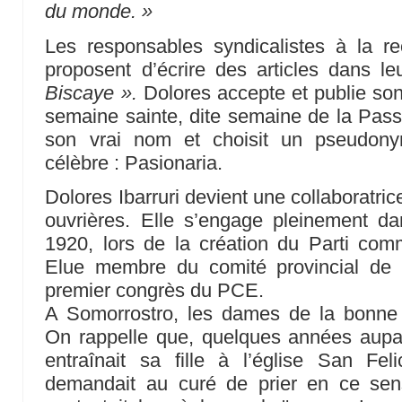
du monde. »
Les responsables syndicalistes à la re
proposent d’écrire des articles dans le
Biscaye ».
Dolores accepte et publie son
semaine sainte, dite semaine de la Passi
son vrai nom et choisit un pseudony
célèbre : Pasionaria.
Dolores Ibarruri devient une collaboratric
ouvrières. Elle s’engage pleinement da
1920, lors de la création du Parti co
Elue membre du comité provincial de B
premier congrès du PCE.
A Somorrostro, les dames de la bonne 
On rappelle que, quelques années aupa
entraînait sa fille à l’église San Fel
demandait au curé de prier en ce sen