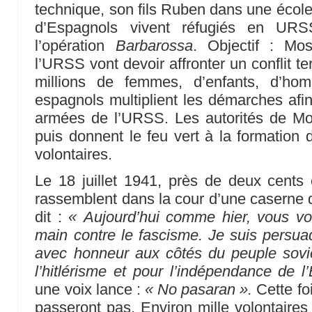
technique, son fils Ruben dans une école m
d’Espagnols vivent réfugiés en URSS
l’opération
Barbarossa
. Objectif : Mo
l’URSS vont devoir affronter un conflit te
millions de femmes, d’enfants, d’hom
espagnols multiplient les démarches afin
armées de l’URSS. Les autorités de M
puis donnent le feu vert à la formatio
volontaires.
Le 18 juillet 1941, près de deux cents
rassemblent dans la cour d’une caserne 
dit :
« Aujourd’hui comme hier, vous vo
main contre le fascisme. Je suis persu
avec honneur aux côtés du peuple sovié
l’hitlérisme et pour l’indépendance de l
une voix lance :
« No pasaran ».
Cette foi
passeront pas. Environ mille volontaires