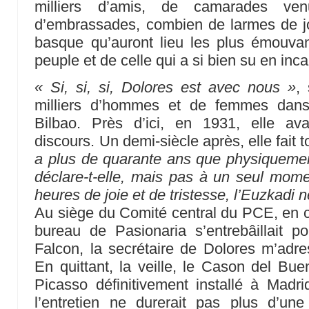
milliers d’amis, de camarades ve
d’embrassades, combien de larmes de j
basque qu’auront lieu les plus émouvan
peuple et de celle qui a si bien su en inca
« Si, si, si, Dolores est avec nous »
,
milliers d’hommes et de femmes dans
Bilbao. Près d’ici, en 1931, elle av
discours. Un demi-siècle après, elle fait t
a plus de quarante ans que physiquement 
déclare-t-elle, mais pas à un seul mom
heures de joie et de tristesse, l’Euzkadi 
Au siège du Comité central du PCE, en ce
bureau de Pasionaria s’entrebâillait p
Falcon, la secrétaire de Dolores m’adre
En quittant, la veille, le Cason del Bue
Picasso définitivement installé à Madri
l’entretien ne durerait pas plus d’une 