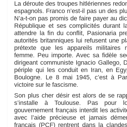
La déroute des troupes hitlériennes redo
espagnols. Franco n’est-il pas un des plu
N’a-t-on pas promis de faire payer au dic
République et ses complicités durant 
attendre la fin du conflit, Pasionaria p
autorités britanniques lui refusent une 
prétexte que les appareils militaires 
femme. Peu importe. Avec sa fidèle sec
dirigeant communiste Ignacio Gallego,
périple qui les conduit en Iran, en Eg
Boulogne. Le 8 mai 1945, c’est à Par
victoire sur le fascisme.
Son plus cher désir est alors de se rap
s’installe à Toulouse. Pas pour 
gouvernement français interdit les activ
avec l’aide précieuse et jamais déme
français (PCF) rentrent dans la clandest