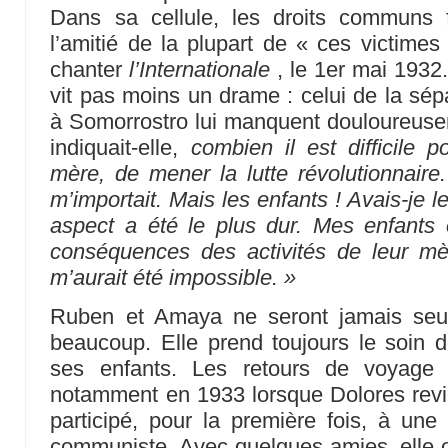
Dans sa cellule, les droits communs fo
l’amitié de la plupart de « ces victimes 
chanter
l’Internationale
, le 1er mai 1932.
vit pas moins un drame : celui de la sép
à Somorrostro lui manquent douloureus
indiquait-elle,
combien il est difficile
mère, de mener la lutte révolutionnaire. 
m’importait. Mais les enfants ! Avais-je le
aspect a été le plus dur. Mes enfants 
conséquences des activités de leur mè
m’aurait été impossible. »
Ruben et Amaya ne seront jamais seu
beaucoup. Elle prend toujours le soin d
ses enfants. Les retours de voyage 
notamment en 1933 lorsque Dolores revi
participé, pour la première fois, à une 
communiste. Avec quelques amies, elle o