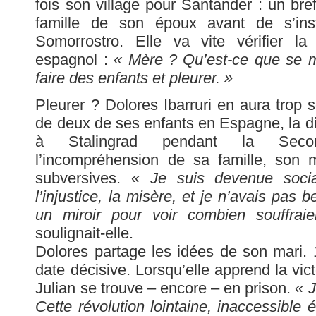
fois son village pour Santander : un br
famille de son époux avant de s’inst
Somorrostro. Elle va vite vérifier l
espagnol :
« Mère ? Qu’est-ce que se ma
faire des enfants et pleurer. »
Pleurer ? Dolores Ibarruri en aura trop s
de deux de ses enfants en Espagne, la di
à Stalingrad pendant la Secon
l’incompréhension de sa famille, son 
subversives.
« Je suis devenue socia
l’injustice, la misère, et je n’avais pas
un miroir pour voir combien souffrai
soulignait-elle.
Dolores partage les idées de son mari. 
date décisive. Lorsqu’elle apprend la vict
Julian se trouve – encore – en prison.
« 
Cette révolution lointaine, inaccessible é