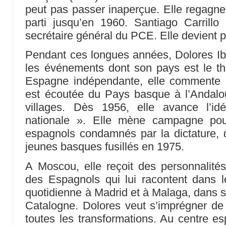
peut pas passer inaperçue. Elle regagne 
parti jusqu’en 1960. Santiago Carrill
secrétaire général du PCE. Elle devient p
Pendant ces longues années, Dolores Iba
les événements dont son pays est le th
Espagne indépendante, elle commente 
est écoutée du Pays basque à l’Andalous
villages. Dès 1956, elle avance l’id
nationale ». Elle mène campagne pou
espagnols condamnés par la dictature, 
jeunes basques fusillés en 1975.
A Moscou, elle reçoit des personnalité
des Espagnols qui lui racontent dans l
quotidienne à Madrid et à Malaga, dans 
Catalogne. Dolores veut s’imprégner de
toutes les transformations. Au centre e