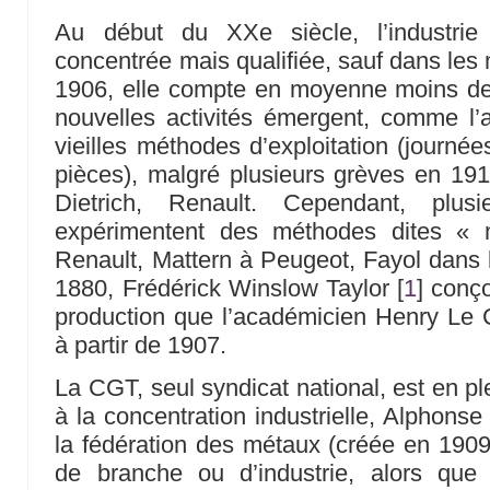
Au début du XXe siècle, l’industrie
concentrée mais qualifiée, sauf dans les 
1906, elle compte en moyenne moins de 
nouvelles activités émergent, comme l’
vieilles méthodes d’exploitation (journée
pièces), malgré plusieurs grèves en 1912
Dietrich, Renault. Cependant, plusi
expérimentent des méthodes dites 
Renault, Mattern à Peugeot, Fayol dan
1880, Frédérick Winslow Taylor
[
1
]
conçoi
production que l’académicien Henry Le C
à partir de 1907.
La CGT, seul syndicat national, est en pl
à la concentration industrielle, Alphonse
la fédération des métaux (créée en 190
de branche ou d’industrie, alors que d