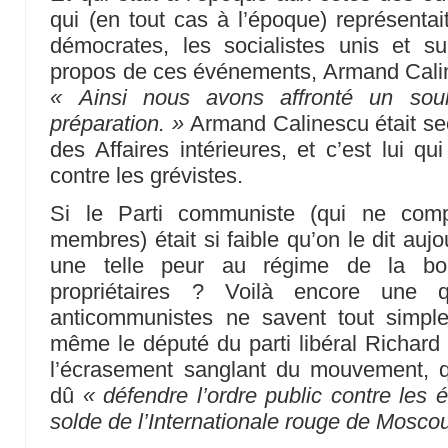
qui (en tout cas à l’époque) représentait
démocrates, les socialistes unis et s
propos de ces événements, Armand Caline
« Ainsi nous avons affronté un so
préparation. »
Armand Calinescu était sec
des Affaires intérieures, et c’est lui qu
contre les grévistes.
Si le Parti communiste (qui ne com
membres) était si faible qu’on le dit aujou
une telle peur au régime de la bo
propriétaires ? Voilà encore une 
anticommunistes ne savent tout simpl
même le député du parti libéral Richard 
l’écrasement sanglant du mouvement, 
dû
« défendre l’ordre public contre les
solde de l’Internationale rouge de Moscou