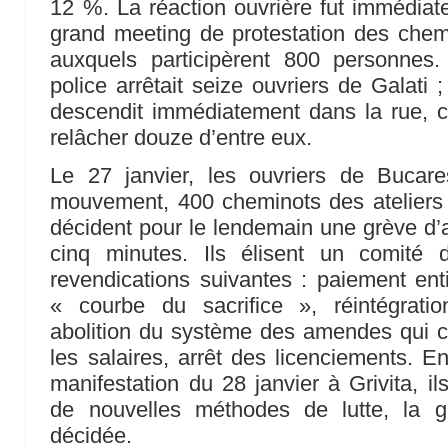
12 %. La réaction ouvrière fut immédiate.
grand meeting de protestation des chemin
auxquels participèrent 800 personnes.
police arrêtait seize ouvriers de Galati 
descendit immédiatement dans la rue, co
relâcher douze d’entre eux.
Le 27 janvier, les ouvriers de Bucare
mouvement, 400 cheminots des ateliers 
décident pour le lendemain une grève d’
cinq minutes. Ils élisent un comité
revendications suivantes : paiement entie
« courbe du sacrifice », réintégratio
abolition du système des amendes qui co
les salaires, arrêt des licenciements.
manifestation du 28 janvier à Grivita, il
de nouvelles méthodes de lutte, la g
décidée.