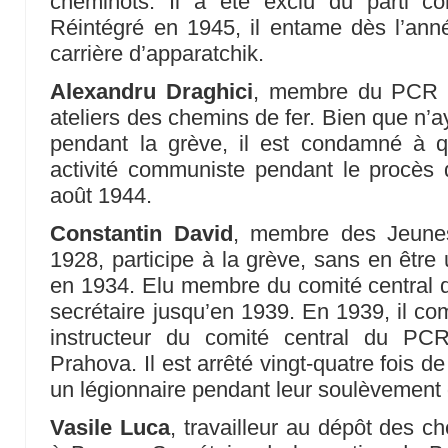
cheminots. Il a été exclu du parti co
Réintégré en 1945, il entame dès l’ann
carrière d’apparatchik.
Alexandru Draghici
, membre du PCR de
ateliers des chemins de fer. Bien que n’a
pendant la grève, il est condamné à 
activité communiste pendant le procès
août 1944.
Constantin David
, membre des Jeune
1928, participe à la grève, sans en être 
en 1934. Elu membre du comité central de
secrétaire jusqu’en 1939. En 1939, il c
instructeur du comité central du PC
Prahova. Il est arrêté vingt-quatre fois de
un légionnaire pendant leur soulèvement
Vasile Luca
, travailleur au dépôt des 