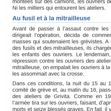
montées sur des camions, les ouvriers de
Ni les milliers qui entourent les ateliers.
Au fusil et à la mitrailleuse
Avant de passer à l’assaut contre les gr
dirigeait l’opération, décida de commen
masses qui soutenaient les grévistes. A 
des fusils et des mitrailleuses, ils chargè
les enfants des ouvriers. Le lendemain
répression contre les ouvriers des ateliers
mitrailleuse, on empalait les ouvriers à l
les assommait avec la crosse.
Dans ces conditions, la nuit du 15 au 16
comité de grève et, au matin du 16, pass
des ateliers de Grivita. Comme en 1
l’armée tira sur les ouvriers, faisant, d’aprè
morts et seize blessés graves. En fait, il y