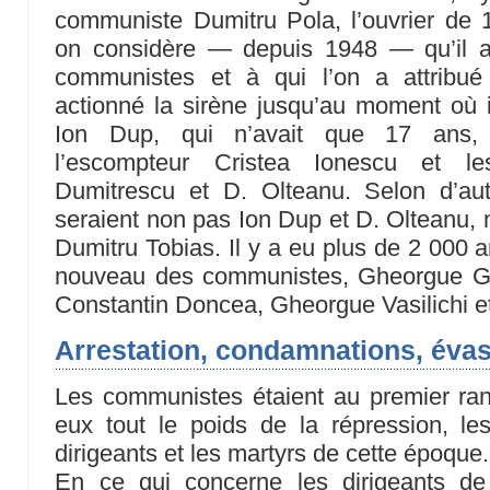
communiste Dumitru Pola, l’ouvrier de 
on considère — depuis 1948 — qu’il a
communistes et à qui l’on a attribué l
actionné la sirène jusqu’au moment où il
Ion Dup, qui n’avait que 17 ans, l
l’escompteur Cristea Ionescu et le
Dumitrescu et D. Olteanu. Selon d’aut
seraient non pas Ion Dup et D. Olteanu
Dumitru Tobias. Il y a eu plus de 2 000 a
nouveau des communistes, Gheorgue Gh
Constantin Doncea, Gheorgue Vasilichi et
Arrestation, condamnations, éva
Les communistes étaient au premier rang 
eux tout le poids de la répression, le
dirigeants et les martyrs de cette époque.
En ce qui concerne les dirigeants de