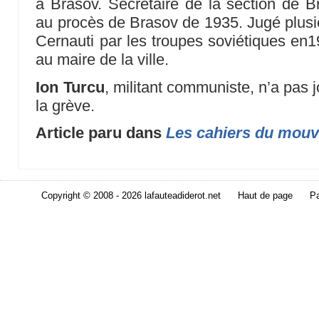
à Brasov. Secrétaire de la section d
au procès de Brasov de 1935. Jugé plusieu
Cernauti par les troupes soviétiques en19
au maire de la ville.
Ion Turcu
, militant communiste, n’a pas j
la grève.
Article paru dans
Les cahiers du mouv
Copyright © 2008 - 2026 lafauteadiderot.net
Haut de page
Pa