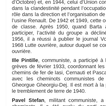
d’Octobre) et, en 1944, celui d’Union com
dans la clandestinité pendant l’occupatio
rôle dans la direction et l’organisation 
l’usine Renault. De 1942 et 1949, cette or
de classe. Après 1950, quand Barta 
participer, l’activité du groupe a décli
1956, il a réussi à publier le journal V
1968 Lutte ouvrière, autour duquel se cons
ouvrière.
Ille Pintille
, communiste, a participé à 
grèves de février 1933, coordonnant les 
chemins de fer de Iasi, Cernauti et Pasca
avec les cheminots communistes de
Gheorgue Gheorgiu-Dej. Il est mort à la
le tremblement de terre de 1940.
Pavel Stefan
, militant communiste, a