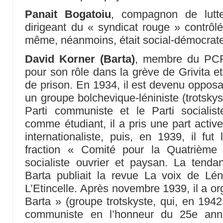
Panait Bogatoiu
, compagnon de lutt
dirigeant du « syndicat rouge » contrôlé
même, néanmoins, était social-démocrat
David Korner (Barta)
, membre du PCR
pour son rôle dans la grève de Grivita e
de prison. En 1934, il est devenu opposa
un groupe bolchevique-léniniste (trotskyste
Parti communiste et le Parti socialist
comme étudiant, il a pris une part active
internationaliste, puis, en 1939, il fut
fraction « Comité pour la Quatrième 
socialiste ouvrier et paysan. La tenda
Barta publiait la revue La voix de Lén
L’Etincelle. Après novembre 1939, il a or
Barta » (groupe trotskyste, qui, en 194
communiste en l’honneur du 25e anniv