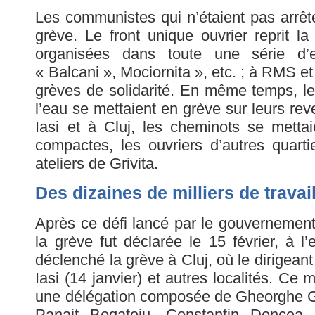
Les communistes qui n’étaient pas arrêtés
grève. Le front unique ouvrier reprit la
organisées dans toute une série d’e
« Balcani », Mociornita », etc. ; à RMS et 
grèves de solidarité. En même temps, le
l’eau se mettaient en grève sur leurs rev
Iasi et à Cluj, les cheminots se mett
compactes, les ouvriers d’autres quartie
ateliers de Grivita.
Des dizaines de milliers de travail
Après ce défi lancé par le gouvernement
la grève fut déclarée le 15 février, à l
déclenché la grève à Cluj, où le dirigean
Iasi (14 janvier) et autres localités. Ce
une délégation composée de Gheorghe Ge
Panait Bogatoiu, Constantin Doncea, 