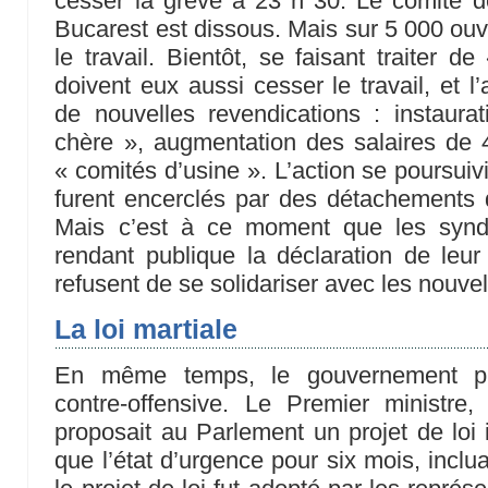
cesser la grève à 23 h 30. Le comité 
Bucarest est dissous. Mais sur 5 000 ouv
le travail. Bientôt, se faisant traiter d
doivent eux aussi cesser le travail, et l
de nouvelles revendications : instaura
chère », augmentation des salaires de
« comités d’usine ». L’action se poursuiv
furent encerclés par des détachements d
Mais c’est à ce moment que les syndi
rendant publique la déclaration de leur 
refusent de se solidariser avec les nouve
La loi martiale
En même temps, le gouvernement pr
contre-offensive. Le Premier ministre,
proposait au Parlement un projet de loi 
que l’état d’urgence pour six mois, inclua