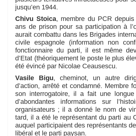
jusqu’en 1944.
Chivu Stoica
, membre du PCR depuis
ans de prison pour sa participation à l’o
aurait combattu dans les Brigades intern
civile espagnole (information non con
fonctionnaire du parti, il est même de
d’Etat (théoriquement le poste le plus élev
été évincé par Nicolae Ceausescu.
Vasile Bigu
, cheminot, un autre dir
d’action, arrêté et condamné. Membre 
son interrogatoire, il a fait une longue
d’abondantes informations sur l’his
organisateurs ; il a donné le nom de vin
tard, il a été le représentant du parti au 
auquel participaient des représentants des 
libéral et le parti paysan.