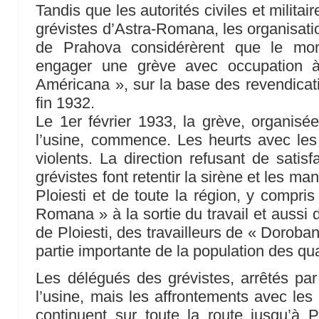
Tandis que les autorités civiles et militai
grévistes d’Astra-Romana, les organisatio
de Prahova considérèrent que le mom
engager une grève avec occupation à
Américana », sur la base des revendica
fin 1932.
Le 1er février 1933, la grève, organisée
l’usine, commence. Les heurts avec les
violents. La direction refusant de satisf
grévistes font retentir la sirène et les ma
Ploiesti et de toute la région, y compri
Romana » à la sortie du travail et aussi
de Ploiesti, des travailleurs de « Doroban
partie importante de la population des qua
Les délégués des grévistes, arrêtés par 
l’usine, mais les affrontements avec les
continuent sur toute la route jusqu’à Pl