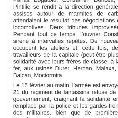
Pintilie se rendit à la direction généra
assises autour de marmites de car
attendaient le résultat des négociations 
locomotives. Deux tribunes improvis
Pendant tout ce temps, l’ouvrier Const
sirène à intervalles répétés. De nouvea
occupent les ateliers et, cette fois, d
travailleurs de la capitale (peut-être pl
solidarité avec leurs frères de classe, à
fer, aux usines Durer, Herdan, Malaxa,
Balcan, Mociormita.
Le 15 février au matin, l’armée est envo
21 du régiment de fantassins refuse de m
gouvernement, craignant la solidarité en
remplace par la police et les gardes-fro
des militaires, bien que de première