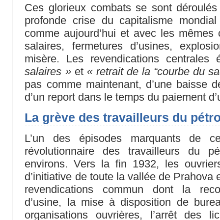
Ces glorieux combats se sont déroulés 
profonde crise du capitalisme mondial
comme aujourd’hui et avec les mêmes 
salaires, fermetures d’usines, explo
misère. Les revendications centrales 
salaires »
et
« retrait de la “courbe du sa
pas comme maintenant, d’une baisse déf
d’un report dans le temps du paiement d’u
La grève des travailleurs du pétr
L’un des épisodes marquants de cett
révolutionnaire des travailleurs du p
environs. Vers la fin 1932, les ouvrie
d’initiative de toute la vallée de Prahov
revendications commun dont la rec
d’usine, la mise à disposition de bure
organisations ouvrières, l’arrêt des li