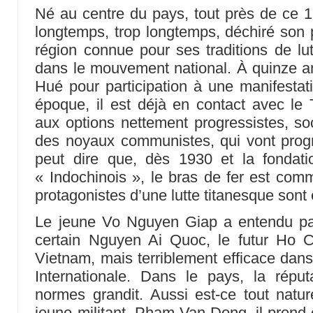
Né au centre du pays, tout près de ce 17
longtemps, trop longtemps, déchiré son
région connue pour ses traditions de lutt
dans le mouvement national. À quinze ans
Hué pour participation à une manifestati
époque, il est déjà en contact avec le T
aux options nettement progressistes, soci
des noyaux communistes, qui vont prog
peut dire que, dès 1930 et la fondat
« Indochinois », le bras de fer est com
protagonistes d’une lutte titanesque sont
Le jeune Vo Nguyen Giap a entendu pa
certain Nguyen Ai Quoc, le futur Ho C
Vietnam, mais terriblement efficace dans 
Internationale. Dans le pays, la réput
normes grandit. Aussi est-ce tout natu
jeune militant, Pham Van Dong, il prend