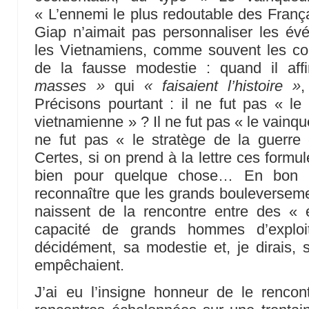
« L’ennemi le plus redoutable des França
Giap n’aimait pas personnaliser les é
les Vietnamiens, comme souvent les co
de la fausse modestie : quand il aff
masses »
qui
« faisaient l’histoire »
,
Précisons pourtant : il ne fut pas « le
vietnamienne » ? Il ne fut pas « le vainq
ne fut pas « le stratège de la guerre 
Certes, si on prend à la lettre ces formule
bien pour quelque chose… En bon m
reconnaître que les grands bouleverseme
naissent de la rencontre entre des « é
capacité de grands hommes d’exploit
décidément, sa modestie et, je dirais,
empêchaient.
J’ai eu l’insigne honneur de le rencontr