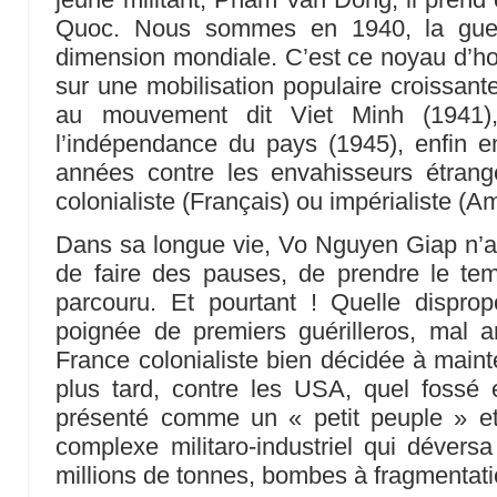
Quoc. Nous sommes en 1940, la guer
dimension mondiale. C’est ce noyau d’
sur une mobilisation populaire croissant
au mouvement dit Viet Minh (1941)
l’indépendance du pays (1945), enfin e
années contre les envahisseurs étrangers
colonialiste (Français) ou impérialiste (A
Dans sa longue vie, Vo Nguyen Giap n’a
de faire des pauses, de prendre le t
parcouru. Et pourtant ! Quelle disprop
poignée de premiers guérilleros, mal 
France colonialiste bien décidée à mainten
plus tard, contre les USA, quel fossé e
présenté comme un « petit peuple » e
complexe militaro-industriel qui dévers
millions de tonnes, bombes à fragmentati