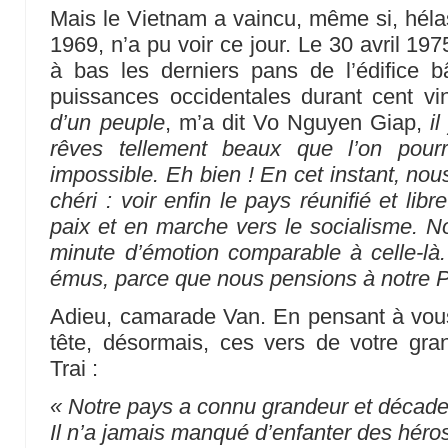
Mais le Vietnam a vaincu, même si, hél
1969, n’a pu voir ce jour. Le 30 avril 197
à bas les derniers pans de l’édifice bâ
puissances occidentales durant cent vi
d’un peuple
, m’a dit Vo Nguyen Giap,
il
rêves tellement beaux que l’on pourrai
impossible. Eh bien ! En cet instant, nou
chéri : voir enfin le pays réunifié et li
paix et en marche vers le socialisme. 
minute d’émotion comparable à celle-là. 
émus, parce que nous pensions à notre P
Adieu, camarade Van. En pensant à vous
tête, désormais, ces vers de votre gra
Trai :
« Notre pays a connu grandeur et décad
Il n’a jamais manqué d’enfanter des héros