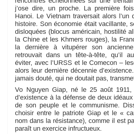
rencontres échelonnées sur une trentai
j’ose dire, un proche. La première foi
Hanoi. Le Vietnam traversait alors l’u
histoire. Son économie était vacillante, s
disloquées (blocus américain, hostilité a
la Chine et les Khmers rouges), la Franc
la dernière à vitupérer son ancienn
retrouvait dans un tête-à-tête, qu’il a
éviter, avec l’URSS et le Comecon – lesq
alors leur dernière décennie d’existence
jamais douté, qui ne doutait pas, transmet
Vo Nguyen Giap, né le 25 août 1911, 
d’existence à la défense de deux idéaux 
de son peuple et le communisme. Diss
choisir entre le patriote Giap et le « c
nom dans la résistance), comme il est pa
paraît un exercice infructueux.