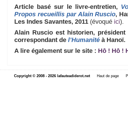
Article basé sur le livre-entretien,
Vo
Propos recueillis par Alain Ruscio
, Ha
Les Indes Savantes, 2011
(évoqué
ici
).
Alain Ruscio est historien, présiden
correspondant de
l’Humanité
à Hanoï.
A lire également sur le site :
Hô ! Hô ! 
Copyright © 2008 - 2026 lafauteadiderot.net
Haut de page
P