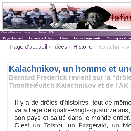
Aujourd'hui, nous sommes le :
6 Août 2026
Page d'accueil
La faute à Diderot
Idées
Faits et arguments
Chroniques du t
Page d'accueil
»
Idées
»
Histoire
» Kalachnikov
Kalachnikov, un homme et un
Bernard Frederick revient sur la "drôle
Timoffeiévitch Kalachnikov et de l’AK
Il y a de drôles d’histoires, tout de mê
va à l’âge de quatre-vingts-quatorze ans
son pays et salué dans le monde entier. Q
C’est un Tolstoï, un Fitzgerald, un Mo