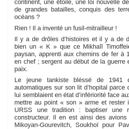
continent, une étoile, une loi nouvelle d
de grandes batailles, conquis des ter
océans ?
Rien ! Il a inventé un fusil-mitrailleur !
Il y a de drôles d’histoires et il y a de 
bien un « K » que ce Mikhaîl Timoffeié
paysan, apprenti aux chemins de fer à 1
en chef ; sergent au début de la guerre 
paix.
Le jeune tankiste bléssé de 1941 
automatiques sur son lit d’hopital parce 
lui semblaient en état d’infériorité face a
mettre au point « son » arme et rester i
URSS une tradition : baptiser une
constructeur. Il en est ainsi des avion
Mikoyan-Gourevitch, Soukhoï pour Pav