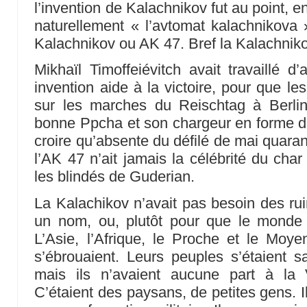
l’invention de Kalachnikov fut au point, en
naturellement « l’avtomat kalachnikova »
Kalachnikov ou AK 47. Bref la Kalachniko
Mikhaïl Timoffeiévitch avait travaillé d
invention aide à la victoire, pour que le
sur les marches du Reischtag à Berlin
bonne Ppcha et son chargeur en forme d
croire qu’absente du défilé de mai quaran
l’AK 47 n’ait jamais la célébrité du char
les blindés de Guderian.
La Kalachikov n’avait pas besoin des rui
un nom, ou, plutôt pour que le monde
L’Asie, l’Afrique, le Proche et le Moyen
s’ébrouaient. Leurs peuples s’étaient sa
mais ils n’avaient aucune part à la Vi
C’étaient des paysans, de petites gens. Il