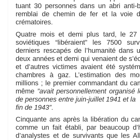
tuant 30 personnes dans un abri ant
remblai de chemin de fer et la voie 
crématoires.
Quatre mois et demi plus tard, le 27 
soviétiques “libéraient” les 7500 sur
derniers rescapés de l’humanité dans
deux années et demi qui venaient de s’éco
et d’autres victimes avaient été systé
chambres à gaz. L’estimation des mo
millions ; le premier commandant du ca
même
”avait personnellement organisé 
de personnes entre juin-juillet 1941 et la
fin de 1943”
.
Cinquante ans après la libération du ca
comme un fait établi, par beaucoup d’h
d’analystes et de survivants que les Al