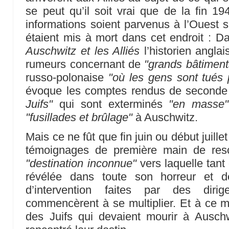
se peut qu’il soit vrai que de la fin 
informations soient parvenus à l’Ouest s
étaient mis à mort dans cet endroit : Da
Auschwitz et les Alliés
l’historien anglai
rumeurs concernant de
"grands bâtiment
russo-polonaise
"où les gens sont tués 
évoque les comptes rendus de seconde
Juifs"
qui sont exterminés
"en masse"
"fusillades et brûlage"
à Auschwitz.
Mais ce ne fût que fin juin ou début juille
témoignages de première main de res
"destination inconnue"
vers laquelle tant 
révélée dans toute son horreur et 
d’intervention faites par des dirig
commencèrent à se multiplier. Et à ce 
des Juifs qui devaient mourir à Auschw