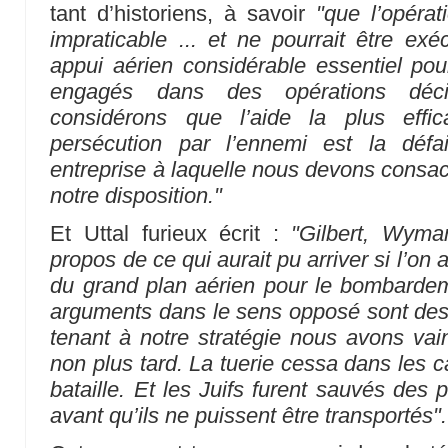
tant d’historiens, à savoir
"que l’opéra
impraticable ... et ne pourrait être ex
appui aérien considérable essentiel po
engagés dans des opérations décis
considérons que l’aide la plus effi
persécution par l’ennemi est la défa
entreprise à laquelle nous devons consac
notre disposition."
Et Uttal furieux écrit :
"Gilbert, Wyma
propos de ce qui aurait pu arriver si l’on
du grand plan aérien pour le bombardem
arguments dans le sens opposé sont des f
tenant à notre stratégie nous avons vain
non plus tard. La tuerie cessa dans les 
bataille. Et les Juifs furent sauvés des
avant qu’ils ne puissent être transportés".