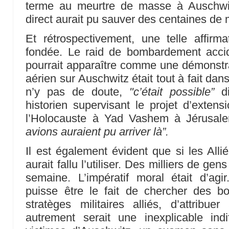
terme au meurtre de masse à Auschwit
direct aurait pu sauver des centaines de m
Et rétrospectivement, une telle affirm
fondée. Le raid de bombardement acci
pourrait apparaître comme une démonstr
aérien sur Auschwitz était tout à fait dans
n’y pas de doute,
"c’était possible”
di
historien supervisant le projet d’exten
l’Holocauste à Yad Vashem à Jérusal
avions auraient pu arriver là”.
Il est également évident que si les Allié
aurait fallu l’utiliser. Des milliers de ge
semaine. L’impératif moral était d’agi
puisse être le fait de chercher des b
stratèges militaires alliés, d’attribue
autrement serait une inexplicable ind