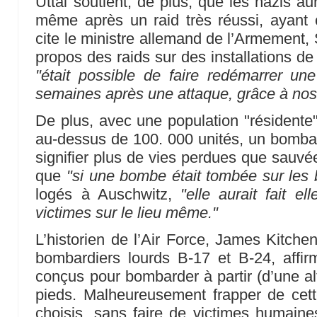
Uttal soutient, de plus, que les nazis a
même après un raid très réussi, ayant 
cite le ministre allemand de l’Armement, 
propos des raids sur des installations de 
"était possible de faire redémarrer une 
semaines après une attaque, grâce à nos
De plus, avec une population "résidente
au-dessus de 100. 000 unités, un bomba
signifier plus de vies perdues que sauvé
que
"si une bombe était tombée sur les 
logés à Auschwitz,
"elle aurait fait 
victimes sur le lieu même."
L’historien de l’Air Force, James Kitche
bombardiers lourds B-17 et B-24, affirm
conçus pour bombarder à partir (d’une al
pieds. Malheureusement frapper de cet
choisis, sans faire de victimes humaines