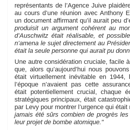
représentants de l’Agence Juive plaidè
au cours d’une réunion avec Anthony Ed
un document affirmant qu’il aurait peu d’
produisit un argument cohérent au m
d’Auschwitz était réalisable, et possible
n’amena le sujet directement au Présiden
était la seule personne qui aurait pu donne
Une autre considération cruciale, facile 
que, alors qu’aujourd’hui nous pouvons v
était virtuellement inévitable en 1944, 
l’époque n’avaient pas cette assura
était potentiellement crucial, chaque 
stratégiques principaux, était catastroph
par Levy pour montrer l’urgence qui était 
jamais été sûrs combien de progrès les 
leur projet de bombe atomique."