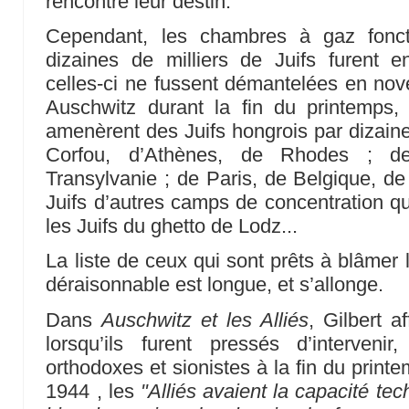
rencontré leur destin.
Cependant, les chambres à gaz fonct
dizaines de milliers de Juifs furent 
celles-ci ne fussent démantelées en nov
Auschwitz durant la fin du printemps, 
amenèrent des Juifs hongrois par dizaines
Corfou, d’Athènes, de Rhodes ; de
Transylvanie ; de Paris, de Belgique, de
Juifs d’autres camps de concentration qui
les Juifs du ghetto de Lodz...
La liste de ceux qui sont prêts à blâmer l
déraisonnable est longue, et s’allonge.
Dans
Auschwitz et les Alliés
, Gilbert 
lorsqu’ils furent pressés d’intervenir
orthodoxes et sionistes à la fin du print
1944 , les
"Alliés avaient la capacité t