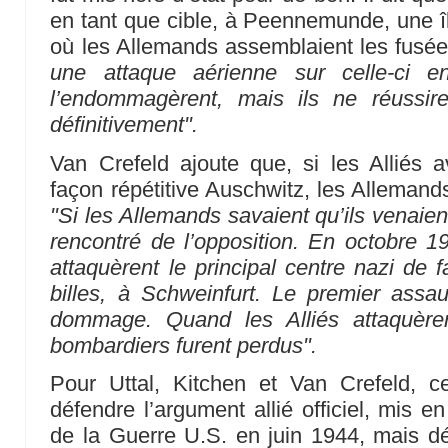
en tant que cible, à Peennemunde, une îl
où les Allemands assemblaient les fusé
une attaque aérienne sur celle-ci
l’endommagèrent, mais ils ne réussir
définitivement".
Van Crefeld ajoute que, si les Alliés 
façon répétitive Auschwitz, les Allemands
"Si les Allemands savaient qu’ils venaien
rencontré de l’opposition. En octobre 19
attaquèrent le principal centre nazi de 
billes, à Schweinfurt. Le premier assa
dommage. Quand les Alliés attaquère
bombardiers furent perdus".
Pour Uttal, Kitchen et Van Crefeld, c
défendre l’argument allié officiel, mis 
de la Guerre U.S. en juin 1944, mais d