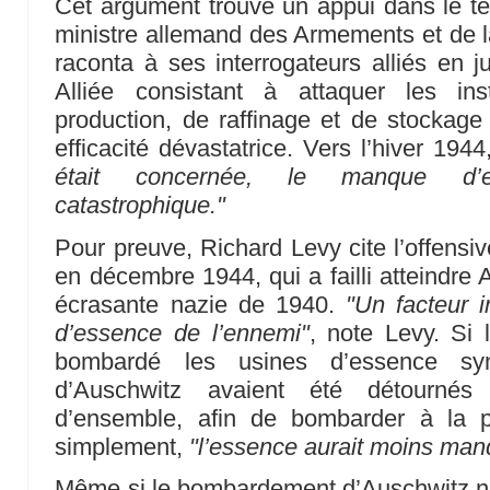
Cet argument trouve un appui dans le t
ministre allemand des Armements et de la
raconta à ses interrogateurs alliés en ju
Alliée consistant à attaquer les ins
production, de raffinage et de stockage 
efficacité dévastatrice. Vers l’hiver 194
était concernée, le manque d’e
catastrophique."
Pour preuve, Richard Levy cite l’offensi
en décembre 1944, qui a failli atteindre A
écrasante nazie de 1940.
"Un facteur 
d’essence de l’ennemi"
, note Levy. Si 
bombardé les usines d’essence sy
d’Auschwitz avaient été détournés
d’ensemble, afin de bombarder à la pla
simplement,
"l’essence aurait moins man
Même si le bombardement d’Auschwitz n’