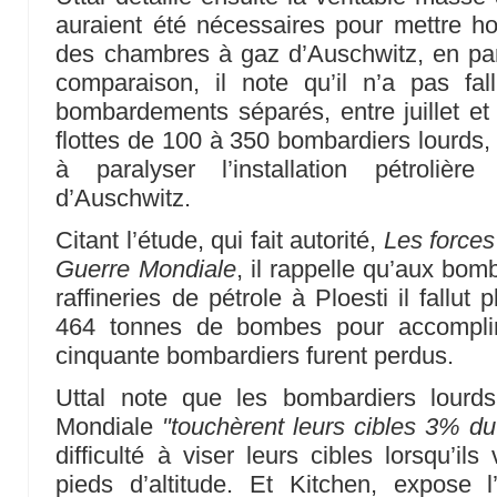
auraient été nécessaires pour mettre hor
des chambres à gaz d’Auschwitz, en parti
comparaison, il note qu’il n’a pas f
bombardements séparés, entre juillet e
flottes de 100 à 350 bombardiers lourds, 
à paralyser l’installation pétroliè
d’Auschwitz.
Citant l’étude, qui fait autorité,
Les force
Guerre Mondiale
, il rappelle qu’aux bom
raffineries de pétrole à Ploesti il fallut
464 tonnes de bombes pour accomplir 
cinquante bombardiers furent perdus.
Uttal note que les bombardiers lour
Mondiale
"touchèrent leurs cibles 3% d
difficulté à viser leurs cibles lorsqu’i
pieds d’altitude. Et Kitchen, expose l’i