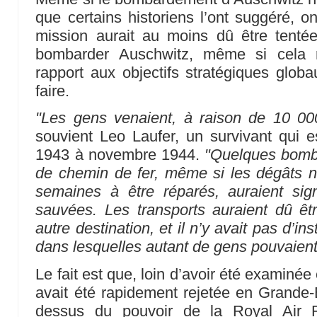
que certains historiens l’ont suggéré, on
mission aurait au moins dû être tentée
bombarder Auschwitz, même si cela r
rapport aux objectifs stratégiques globau
faire.
"Les gens venaient, à raison de 10 00
souvient Leo Laufer, un survivant qui e
1943 à novembre 1944.
"Quelques bombe
de chemin de fer, même si les dégâts n
semaines à être réparés, auraient sign
sauvées. Les transports auraient dû êt
autre destination, et il n’y avait pas d’i
dans lesquelles autant de gens pouvaient 
Le fait est que, loin d’avoir été examiné
avait été rapidement rejetée en Grande
dessus du pouvoir de la Royal Air F