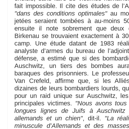
fait impossible. Il cite des études de l
"dans des conditions optimales"
au moi
jetées seraient tombées à au-moins 50
ensuite il note sobrement que deu
Birkenau se trouvaient exactement à 3
camp. Une étude datant de 1983 réali
analyste d’armes du bureau de l’adjoint
défense, a estimé que si des bombardie
Auschwitz, un tiers des bombes aura
baraques des prisonniers. Le professeu
Van Crefeld, affirme que, si les Allié
dizaines de leurs bombardiers lourds, qu
pour un raid unique sur Auschwitz, les
principales victimes.
"Nous avons tous 
longues lignes de Juifs à Auschwitz g
allemands et un chien"
, dit-il.
"La réal
minuscule d’Allemands et des masses