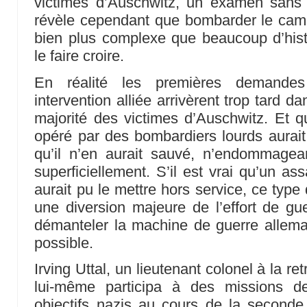
victimes d’Auschwitz, un examen sans à
révèle cependant que bombarder le camp
bien plus complexe que beaucoup d’hist
le faire croire.
En réalité les premières demandes
intervention alliée arrivèrent trop tard d
majorité des victimes d’Auschwitz. Et qu
opéré par des bombardiers lourds aurait 
qu’il n’en aurait sauvé, n’endommage
superficiellement. S’il est vrai qu’un a
aurait pu le mettre hors service, ce type
une diversion majeure de l’effort de guer
démanteler la machine de guerre allem
possible.
Irving Uttal, un lieutenant colonel à la ret
lui-même participa à des missions 
objectifs nazis au cours de la seconde