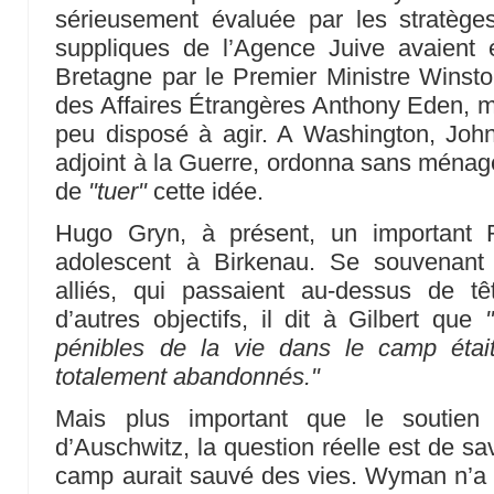
sérieusement évaluée par les stratège
suppliques de l’Agence Juive avaient
Bretagne par le Premier Ministre Winston
des Affaires Étrangères Anthony Eden, mai
peu disposé à agir. A Washington, John
adjoint à la Guerre, ordonna sans ménag
de
"tuer"
cette idée.
Hugo Gryn, à présent, un important R
adolescent à Birkenau. Se souvenant
alliés, qui passaient au-dessus de t
d’autres objectifs, il dit à Gilbert que
"
pénibles de la vie dans le camp était
totalement abandonnés."
Mais plus important que le soutien 
d’Auschwitz, la question réelle est de s
camp aurait sauvé des vies. Wyman n’a 