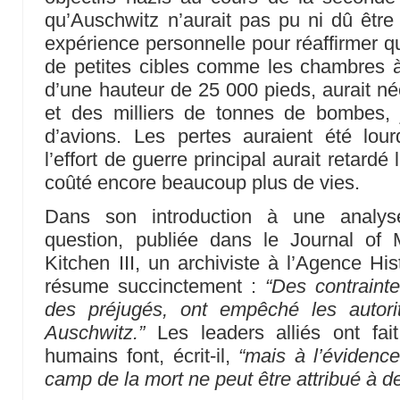
qu’Auschwitz n’aurait pas pu ni dû être 
expérience personnelle pour réaffirmer 
de petites cibles comme les chambres à
d’une hauteur de 25 000 pieds, aurait né
et des milliers de tonnes de bombes,
d’avions. Les pertes auraient été lo
l’effort de guerre principal aurait retardé 
coûté encore beaucoup plus de vies.
Dans son introduction à une analys
question, publiée dans le Journal of M
Kitchen III, un archiviste à l’Agence His
résume succinctement :
“Des contrainte
des préjugés, ont empêché les autori
Auschwitz.”
Les leaders alliés ont fai
humains font, écrit-il,
“mais à l’éviden
camp de la mort ne peut être attribué à d