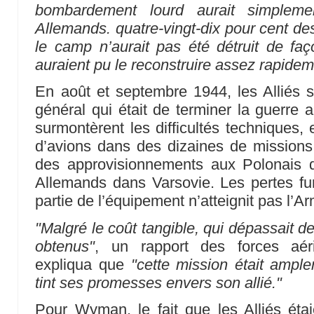
bombardement lourd aurait simpleme
Allemands. quatre-vingt-dix pour cent des
le camp n’aurait pas été détruit de fa
auraient pu le reconstruire assez rapidem
En août et septembre 1944, les Alliés s’
général qui était de terminer la guerre a
surmontèrent les difficultés techniques,
d’avions dans des dizaines de missions
des approvisionnements aux Polonais qu
Allemands dans Varsovie. Les pertes fur
partie de l’équipement n’atteignit pas l’A
"Malgré le coût tangible, qui dépassait de 
obtenus"
, un rapport des forces aér
expliqua que
"cette mission était ample
tint ses promesses envers son allié."
Pour Wyman, le fait que les Alliés éta