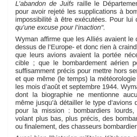
L’abandon de Juifs
raille le Départeme
pour avoir rejeté les supplications à bo
impossibilité à être exécutées. Pour lu
qu’une excuse pour l’inaction".
Wyman affirme que les Alliés avaient le 
dessus de l’Europe- et donc rien à craind
que leurs avions avaient la portée néce
cible ; que le bombardement aérien 
suffisamment précis pour mettre hors se
et que même (le temps) la météorologie é
les mois d’août et septembre 1944. Wyman
dont la biographie ne mentionne aucun
même jusqu’à détailler le type d’avions q
pour la mission : bombardiers lourds,
volant plus bas, plus précis, des bombar
ou finalement, des chasseurs bombardier