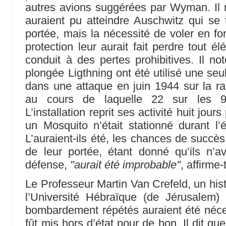
autres avions suggérées par Wyman. Il r
auraient pu atteindre Auschwitz qui se t
portée, mais la nécessité de voler en f
protection leur aurait fait perdre tout é
conduit à des pertes prohibitives. Il n
plongée Ligthning ont été utilisé une seu
dans une attaque en juin 1944 sur la raf
au cours de laquelle 22 sur les 9
L’installation reprit ses activité huit jours
un Mosquito n’était stationné durant l
L’auraient-ils été, les chances de succès
de leur portée, étant donné qu’ils n’
défense,
"aurait été improbable"
, affirme-t
Le Professeur Martin Van Crefeld, un his
l’Université Hébraïque (de Jérusalem)
bombardement répétés auraient été néce
fût mis hors d’état pour de bon. Il dit q