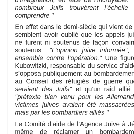
nombreux Juifs trouvèrent l’échelle
comprendre."
En effet dans le demi-siècle qui vient d
semblent avoir oublié que les appels j
ne furent ni soutenus de façon conva
soutenus..
"L’opinion juive informée"
,
ensemble contre l’opération."
Une figur
Kubowitzki, responsable du service d’aid
s’opposa publiquement au bombardement,
au Conseil des réfugiés de guerre q
seraient des Juifs"
et qu’un raid allié
"prétexte bien venu pour les Allemand
victimes juives avaient été massacrée
mais par les bombardiers alliés."
Le Comité d’aide de l’Agence Juive à Jér
même de réclamer un bombardeme