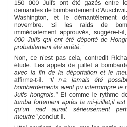
150 000 Juifs ont été gazés entre le
demandes de bombardement d’Auschwitz
Washington, et le démantèlement 
novembre. Si les raids de bomb
immédiatement approuvés, suggère-t-il
000 Juifs qui ont été déporté de Hongr
probablement été arrêté."
Non, ce n’est pas cela, contredit Rich
étude. Les appels de juillet à bombar
avec la fin de la déportation et le me
affirme-t-il.
"Il n’a jamais été possibl
bombardements aient pu interrompre le m
Juifs hongrois."
Et comme le rythme de
tomba fortement après la mi-juillet,il e
qu’un raid aurait sérieusement per
meurtre"
,conclut-il.