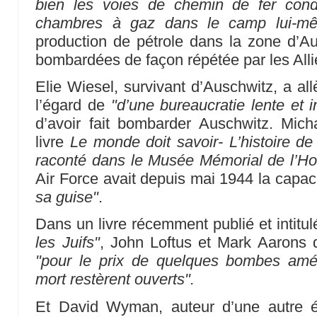
bien les voies de chemin de fer con
chambres à gaz dans le camp lui-m
production de pétrole dans la zone d’Aus
bombardées de façon répétée par les Alli
Elie Wiesel, survivant d’Auschwitz, a a
l’égard de
"d’une bureaucratie lente et i
d’avoir fait bombarder Auschwitz. Mi
livre
Le monde doit savoir- L’histoire de
raconté dans le Musée Mémorial de l’Ho
Air Force avait depuis mai 1944 la capac
sa guise"
.
Dans un livre récemment publié et intitu
les Juifs"
, John Loftus et Mark Aarons 
"pour le prix de quelques bombes amé
mort restèrent ouverts".
Et David Wyman, auteur d’une autre é