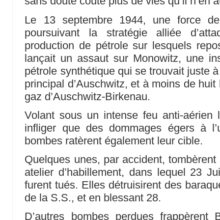
sans doute couté plus de vies qu’il n’en a
Le 13 septembre 1944, une force de 
poursuivant la stratégie alliée d’att
production de pétrole sur lesquels reposa
lançait un assaut sur Monowitz, une ins
pétrole synthétique qui se trouvait juste
principal d’Auschwitz, et à moins de hui
gaz d’Auschwitz-Birkenau.
Volant sous un intense feu anti-aérien
infliger que des dommages égers à l’
bombes ratèrent également leur cible.
Quelques unes, par accident, tombèrent 
atelier d’habillement, dans lequel 23 Ju
furent tués. Elles détruisirent des bara
de la S.S., et en blessant 28.
D’autres bombes perdues frappèrent B