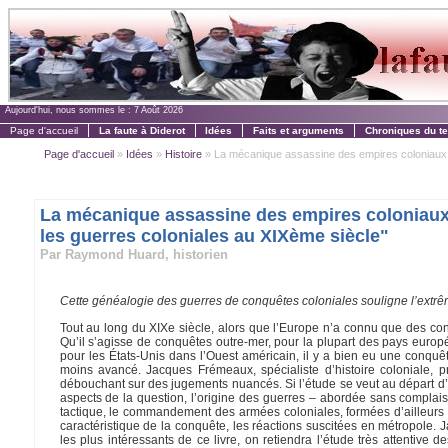
Aujourd'hui, nous sommes le :
7 Août 2026
Page d'accueil
La faute à Diderot
Idées
Faits et arguments
Chroniques du t
Page d'accueil
»
Idées
»
Histoire
» La mécanique assassine des empires coloniaux :
La mécanique assassine des empires coloniaux : 
les guerres coloniales au XIXème siècle"
Par Raymond Huard, historien
Cette généalogie des guerres de conquêtes coloniales souligne l’extrême
Tout au long du XIXe siècle, alors que l’Europe n’a connu que des confl
Qu’il s’agisse de conquêtes outre-mer, pour la plupart des pays europé
pour les États-Unis dans l’Ouest américain, il y a bien eu une conqu
moins avancé. Jacques Frémeaux, spécialiste d’histoire coloniale,
débouchant sur des jugements nuancés. Si l’étude se veut au départ d’hi
aspects de la question, l’origine des guerres – abordée sans complaisan
tactique, le commandement des armées coloniales, formées d’ailleurs 
caractéristique de la conquête, les réactions suscitées en métropole. J
les plus intéressants de ce livre, on retiendra l’étude très attentive 