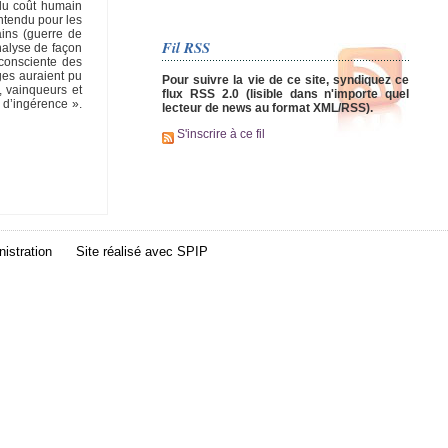
 du coût humain
entendu pour les
ains (guerre de
Fil RSS
analyse de façon
nconsciente des
ges auraient pu
Pour suivre la vie de ce site, syndiquez ce
, vainqueurs et
flux RSS 2.0 (lisible dans n'importe quel
 d’ingérence ».
lecteur de news au format XML/RSS).
S'inscrire à ce fil
istration
Site réalisé avec
SPIP