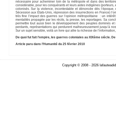
nécessaire pour acheminer loin de la métropole et dans des territoire
considérable, pour les conquérants et leurs aides indigènes (porteurs, 
colonisés. Sur la violence, incontestable et dénoncée dès l’époque, 
Sécession aux États-Unis, répression des insurrections en France) l’ont
très fine l’impact des guerres sur l’opinion métropolitaine : un inté
mentalités propagée par les récits, la presse, les reportages. Sa con
permettre tout aussi bien le développement des peuples dominés et s
perdants, représentations qui perdurent malheureusement jusqu’à nos 
Sur un sujet sensible, voilà un livre qui allie la richesse de l’informatio
De quoi fut fait l’empire, les guerres coloniales au XIXème siècle.
Article paru dans l’Humanité du 25 février 2010
Copyright © 2008 - 2026 lafauteadid