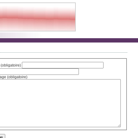
Votre adresse email (obligatoire)
Texte de votre message (obligatoire)