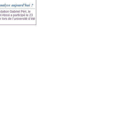
analyse aujourd’hui ?
ondation Gabriel Péri, le
 Abssi a participé le 23
 lors de l’université d’été