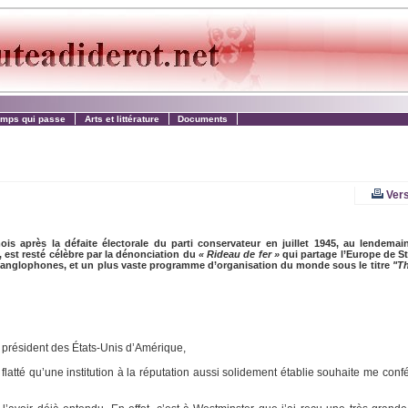
emps qui passe
Arts et littérature
Documents
Vers
 après la défaite électorale du parti conservateur en juillet 1945, au lendemain
 est resté célèbre par la dénonciation du
« Rideau de fer »
qui partage l’Europe de Ste
 anglophones, et un plus vaste programme d’organisation du monde sous le titre
"Th
e président des États-Unis d’Amérique,
flatté qu’une institution à la réputation aussi solidement établie souhaite me conf