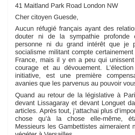
41 Maitland Park Road London NW
Cher citoyen Guesde,
Aucun réfugié français ayant des relati
douter ni de la sympathie profonde 
personne ni du grand intérêt que je 
socialisme militant compte certainemen
France, mais il y en a peu qui unissen
courage et au dévouement. L’électio
initiative, est une première compens
avanies que les parvenus au pouvoir vous
Quand au retour de la législative à Par
devant Lissagaray et devant Longuet 
articles. Après tout, j’attachai plus d’imp
chose qu’à la chose elle-même, ét
Messieurs les Gambettistes aimeraient 
végéter à Versailles.