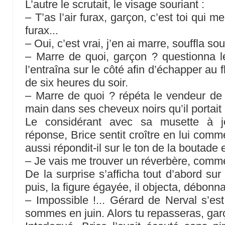
L’autre le scrutait, le visage souriant :
– T’as l’air furax, garçon, c’est toi qui me
furax...
– Oui, c’est vrai, j’en ai marre, souffla so
– Marre de quoi, garçon ? questionna l
l’entraîna sur le côté afin d’échapper au f
de six heures du soir.
– Marre de quoi ? répéta le vendeur de
main dans ses cheveux noirs qu’il portait
Le considérant avec sa musette à jo
réponse, Brice sentit croître en lui co
aussi répondit-il sur le ton de la boutade e
– Je vais me trouver un réverbère, comm
De la surprise s’afficha tout d’abord sur
puis, la figure égayée, il objecta, débonna
– Impossible !... Gérard de Nerval s’es
sommes en juin. Alors tu repasseras, gar