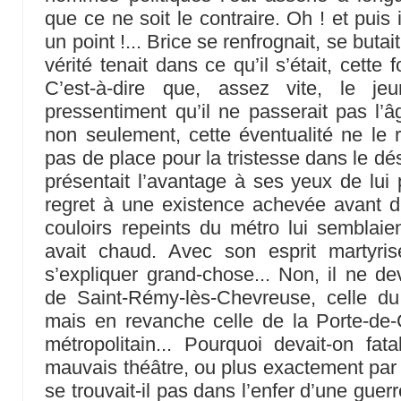
que ce ne soit le contraire. Oh ! et puis i
un point !... Brice se renfrognait, se butai
vérité tenait dans ce qu’il s’était, cette 
C’est-à-dire que, assez vite, le 
pressentiment qu’il ne passerait pas l’â
non seulement, cette éventualité ne le re
pas de place pour la tristesse dans le dé
présentait l’avantage à ses yeux de lui
regret à une existence achevée avant 
couloirs repeints du métro lui semblai
avait chaud. Avec son esprit martyris
s’expliquer grand-chose... Non, il ne dev
de Saint-Rémy-lès-Chevreuse, celle du
mais en revanche celle de la Porte-de-
métropolitain... Pourquoi devait-on fa
mauvais théâtre, ou plus exactement par 
se trouvait-il pas dans l’enfer d’une gu