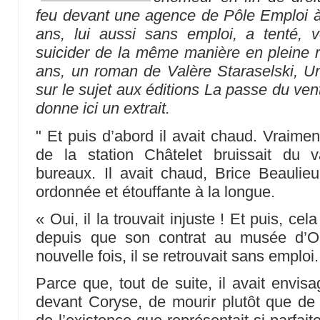
feu devant une agence de Pôle Emploi
ans, lui aussi sans emploi, a tenté, v
suicider de la même manière en pleine ru
ans, un roman de Valère Staraselski, Un
sur le sujet aux éditions La passe du ven
donne ici un extrait.
" Et puis d’abord il avait chaud. Vraiment,
de la station Châtelet bruissait du v
bureaux. Il avait chaud, Brice Beaulie
ordonnée et étouffante à la longue.
« Oui, il la trouvait injuste ! Et puis, ce
depuis que son contrat au musée d’Or
nouvelle fois, il se retrouvait sans emploi.
Parce que, tout de suite, il avait envis
devant Coryse, de mourir plutôt que de 