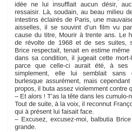
idée ne lui insufflait aucun désir, a
ressaisir. Là, soudain, au beau milieu d
intestins éclairés de Paris, une mauvai
aisselles, il se souvint d’un film vu pa
cause du titre, Mourir à trente ans. L
de révolte de 1968 et de ses suites, s’é
Brice respectait, tenait en estime même 
dans sa condition, il jugeait cette mort
parce que celle-ci aurait été, à ses
simplement, elle lui semblait sans o
burlesque assurément, mais cependant 
propos, il buta assez violemment contre 
– Et alors ! T’as la tête dans les cumulo
Tout de suite, à la voix, il reconnut Franç
qui à présent lui faisait face.
– Excusez, excusez-moi, balbutia Brice
grande.