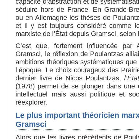
capacité d’abstraction et de systématisa
séduire hors de France. En Grande-Bre
ou en Allemagne les thèses de Poulantz
et il y est toujours considéré comme le
marxiste de l’État depuis Gramsci, selo
C’est que, fortement influencée par 
Gramsci, le réflexion de Poulantzas allia
ambitions théoriques systématiques que
l’époque. Le choix courageux des Prairie
dernier livre de Nicos Poulantzas,
l’Éta
(1978) permet de se plonger dans une 
intellectuel mais aussi politique et soc
réexplorer.
Le plus important théoricien marx
Gramsci
Alors que les livres précédents de Poula