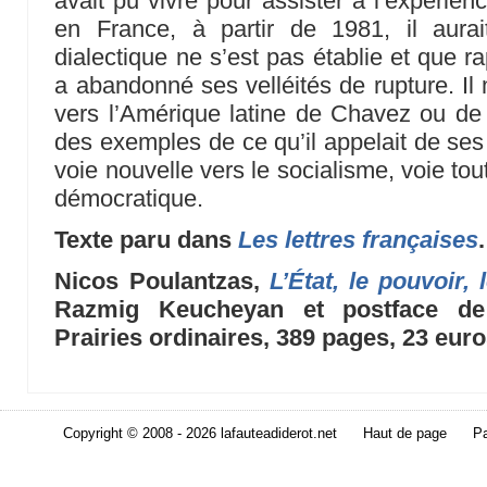
avait pu vivre pour assister à l’expérie
en France, à partir de 1981, il aura
dialectique ne s’est pas établie et que ra
a abandonné ses velléités de rupture. Il
vers l’Amérique latine de Chavez ou de M
des exemples de ce qu’il appelait de ses
voie nouvelle vers le socialisme, voie tout
démocratique.
Texte paru dans
Les lettres françaises
.
Nicos Poulantzas,
L’État, le pouvoir,
Razmig Keucheyan et postface de
Prairies ordinaires, 389 pages, 23 euro
Copyright © 2008 - 2026 lafauteadiderot.net
Haut de page
Pa