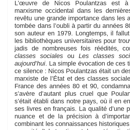
L’œuvre de Nicos Poulantzas est à l
marxisme occidental dans les dernière
revêtu une grande importance dans les 
tombée dans l’oubli à partir du années 80
son auteur en 1979. Longtemps, il fallut 
les bibliothèques universitaires pour tro
jadis de nombreuses fois réédités,
classes sociales
ou
Les classes soci
aujourd’hui
. La simple évocation de ces t
ce silence : Nicos Poulantzas était un de
marxiste de l’État et des classes social
France des années 80 et 90, condamnait
s’avère d’autant plus cruel que Poulan
s’était établi dans notre pays, où il en en
ses livres en français. La qualité d’une 
nuance et de la précision à d’importan
combinant les connaissances historiques 