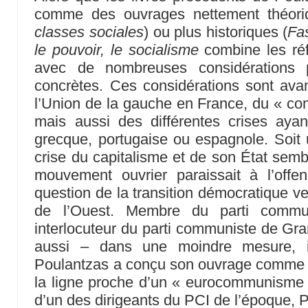
comme des ouvrages nettement théori
classes sociales
) ou plus historiques (
Fas
le pouvoir, le socialisme
combine les réfl
avec de nombreuses considérations po
concrètes. Ces considérations sont ava
l’Union de la gauche en France, du « com
mais aussi des différentes crises ayan
grecque, portugaise ou espagnole. Soit 
crise du capitalisme et de son État sembl
mouvement ouvrier paraissait à l’offe
question de la transition démocratique v
de l’Ouest. Membre du parti communi
interlocuteur du parti communiste de Gra
aussi – dans une moindre mesure, i
Poulantzas a conçu son ouvrage comme u
la ligne proche d’un « eurocommunisme 
d’un des dirigeants du PCI de l’époque, P