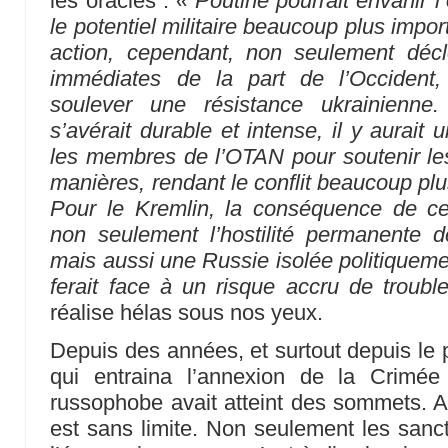
les oracles :
« Poutine pourrait envahir l
le potentiel militaire beaucoup plus impor
action, cependant, non seulement décle
immédiates de la part de l’Occident,
soulever une résistance ukrainienne.
s’avérait durable et intense, il y aurait
les membres de l’OTAN pour soutenir les
manières, rendant le conflit beaucoup plu
Pour le Kremlin, la conséquence de cet
non seulement l’hostilité permanente d
mais aussi une Russie isolée politiquem
ferait face à un risque accru de troubl
réalise hélas sous nos yeux.
Depuis des années, et surtout depuis le
qui entraina l’annexion de la Crimée 
russophobe avait atteint des sommets. Av
est sans limite. Non seulement les sanct