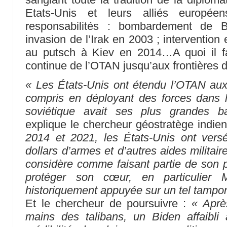
Etats-Unis et leurs alliés europé
responsabilités : bombardement de B
invasion de l’Irak en 2003 ; intervention
au putsch à Kiev en 2014…A quoi il fau
continue de l’OTAN jusqu’aux frontières d
« Les États-Unis ont étendu l’OTAN aux 
compris en déployant des forces dans l
soviétique avait ses plus grandes ba
explique le chercheur géostratège indi
2014 et 2021, les États-Unis ont versé
dollars d’armes et d’autres aides militai
considère comme faisant partie de son p
protéger son cœur, en particulier 
historiquement appuyée sur un tel tampon
Et le chercheur de poursuivre :
« Aprè
mains des talibans, un Biden affaibli