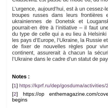
L’urgence, aujourd’hui, est à un cessez-l
troupes russes dans leurs frontières
ukrainiennes de Donetsk et Lougansk
pourrait-en être à l’initiative – il faut u
du type de celle qui a eu lieu à Helsinki
les pays d’Europe, l’Ukraine, la Russie et
de fixer de nouvelles règles pour vi
continent, assurerait à chacun la sécu
l’Ukraine dans le cadre d’un statut de pay
Notes :
[
1
]
https://kprf.ru/dep/gosduma/activities
[
2
]
https://op enthemagazine.com/cover
begins