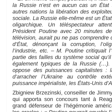
la Russie n’est en aucun cas un État s
autres nations la libération des exploite
sociale. La Russie elle-même est un État
oligarchique. Un téléspectateur atten
Président Poutine avec 20 minutes de
télévision, aurait pu ne pas comprendre d
d’État, dénonçant la corruption, l’oli
l’industrie, etc. – M. Poutine critiquait
partie des failles du système social qu’
également typiques de la Russie (…). L
oppose des puissances capitalistes : l
d’arracher l’Ukraine au contrôle ext
puissance impérialiste, les États-Unis d
Zbigniew Brzezinski, conseiller de Jimmy
qui apporta son concours tant à Rea
grand défenseur de l’hégémonie américai