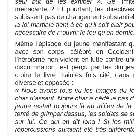
seul but de les exhiber »
. Se limit
menaçante ? Et pourtant, les directive
subissent pas de changement substantiel
la loi martiale tient à ce qu’il soit clair po
nécessaire de n’ouvrir le feu qu’en derniè
Même l’épisode du jeune manifestant qu
avec son corps, célébré en Occide
l’héroïsme non-violent en lutte contre u
discrimination, est perçu par les dirige
croire le livre maintes fois cité, dans 
diverse et opposée :
« Nous avons tous vu les images du j
char d’assaut. Notre char a cédé le pas 
jeune restait toujours là au milieu de l
tenté de grimper dessus, les soldats se so
sur lui. Ce qui en dit long ! Si les mili
répercussions auraient été très différent