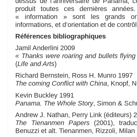
dessus de l’anniversaire de Panama, co
produit toutes ces dernières années
« information » sont les grands o
informations, et d’orientation et de contr
Références bibliographiques
Jamil Anderlini 2009
« Thanks were roaring and bullets flying
(
Life and Arts
)
Richard Bernstein, Ross H. Munro 1997
The coming Conflict with China
, Knopf, 
Kevin Buckley 1991
Panama. The Whole Story
, Simon & Sch
Andrew J. Nathan, Perry Link (éditeurs) 
The Tienanmen Papers
(2001), traduc
Benuzzi et alt. Tienanmen, Rizzoli, Milan