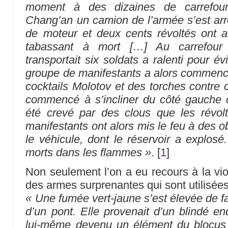
moment à des dizaines de carrefou
Chang’an un camion de l’armée s’est ar
de moteur et deux cents révoltés ont as
tabassant à mort […] Au carrefour
transportait six soldats a ralenti pour év
groupe de manifestants a alors commencé
cocktails Molotov et des torches contre 
commencé à s’incliner du côté gauche 
été crevé par des clous que les révol
manifestants ont alors mis le feu à des ob
le véhicule, dont le réservoir a explosé
morts dans les flammes »
.
[
1
]
Non seulement l’on a eu recours à la vio
des armes surprenantes qui sont utilisées
« Une fumée vert-jaune s’est élevée de f
d’un pont. Elle provenait d’un blindé e
lui-même devenu un élément du blocus r