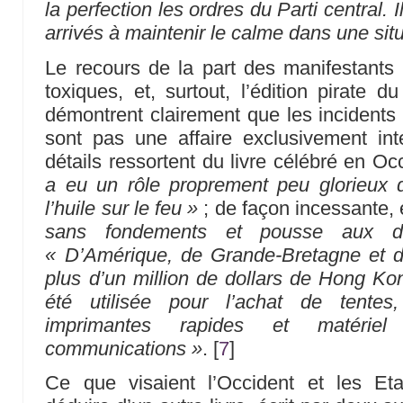
la perfection les ordres du Parti central. I
arrivés à maintenir le calme dans une sit
Le recours de la part des manifestants
toxiques, et, surtout, l’édition pirate 
démontrent clairement que les incident
sont pas une affaire exclusivement int
détails ressortent du livre célébré en Oc
a eu un rôle proprement peu glorieux 
l’huile sur le feu »
; de façon incessante, 
sans fondements et pousse aux d
« D’Amérique, de Grande-Bretagne et 
plus d’un million de dollars de Hong Ko
été utilisée pour l’achat de tentes, 
imprimantes rapides et matériel
communications »
.
[
7
]
Ce que visaient l’Occident et les Et