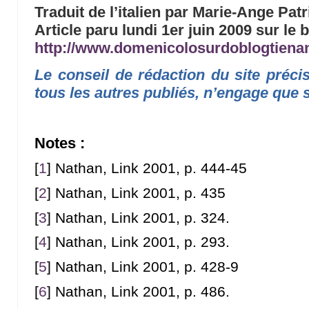
Traduit de l’italien par Marie-Ange Patr
Article paru lundi 1er juin 2009 sur le b
http://www.domenicolosurdoblogtien
Le conseil de rédaction du site préc
tous les autres publiés, n’engage que 
Notes :
[
1
]
Nathan, Link 2001, p. 444-45
[
2
]
Nathan, Link 2001, p. 435
[
3
]
Nathan, Link 2001, p. 324.
[
4
]
Nathan, Link 2001, p. 293.
[
5
]
Nathan, Link 2001, p. 428-9
[
6
]
Nathan, Link 2001, p. 486.