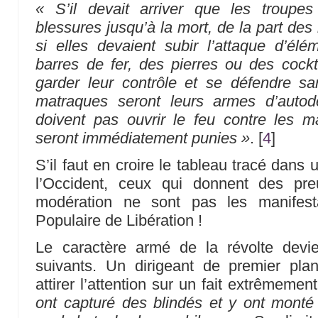
« S’il devait arriver que les troupe
blessures jusqu’à la mort, de la part de
si elles devaient subir l’attaque d’élé
barres de fer, des pierres ou des cockta
garder leur contrôle et se défendre sa
matraques seront leurs armes d’autod
doivent pas ouvrir le feu contre les m
seront immédiatement punies »
.
[
4
]
S’il faut en croire le tableau tracé dans 
l’Occident, ceux qui donnent des pr
modération ne sont pas les manifest
Populaire de Libération !
Le caractère armé de la révolte devie
suivants. Un dirigeant de premier pl
attirer l’attention sur un fait extrêmemen
ont capturé des blindés et y ont monté 