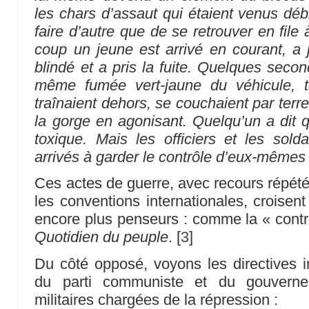
les chars d’assaut qui étaient venus débl
faire d’autre que de se retrouver en file 
coup un jeune est arrivé en courant, a
blindé et a pris la fuite. Quelques secon
même fumée vert-jaune du véhicule, t
traînaient dehors, se couchaient par terre 
la gorge en agonisant. Quelqu’un a dit q
toxique. Mais les officiers et les sold
arrivés à garder le contrôle d’eux-mêmes
Ces actes de guerre, avec recours répété
les conventions internationales, croisent 
encore plus penseurs : comme la « contr
Quotidien du peuple
.
[
3
]
Du côté opposé, voyons les directives im
du parti communiste et du gouverne
militaires chargées de la répression :