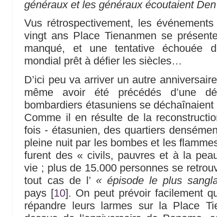
généraux et les généraux écoutaient Den
Vus rétrospectivement, les événements 
vingt ans Place Tienanmen se présent
manqué, et une tentative échouée d’
mondial prêt à défier les siècles…
D’ici peu va arriver un autre anniversai
même avoir été précédés d’une déc
bombardiers étasuniens se déchaînaient 
Comme il en résulte de la reconstructi
fois - étasunien, des quartiers densémen
pleine nuit par les bombes et les flammes
furent des « civils, pauvres et à la pea
vie ; plus de 15.000 personnes se retrouvèr
tout cas de l’
« épisode le plus sangl
pays
[
10
]
. On peut prévoir facilement 
répandre leurs larmes sur la Place T