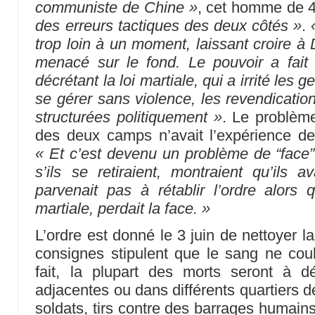
communiste de Chine »
, cet homme de 4
des erreurs tactiques des deux côtés »
.
trop loin à un moment, laissant croire à
menacé sur le fond. Le pouvoir a fait
décrétant la loi martiale, qui a irrité les 
se gérer sans violence, les revendicatio
structurées politiquement »
. Le problème
des deux camps n’avait l’expérience de
« Et c’est devenu un problème de “face”
s’ils se retiraient, montraient qu’ils a
parvenait pas à rétablir l’ordre alors q
martiale, perdait la face. »
L’ordre est donné le 3 juin de nettoyer la
consignes stipulent que le sang ne co
fait, la plupart des morts seront à 
adjacentes ou dans différents quartiers d
soldats, tirs contre des barrages humains 