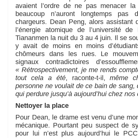
avaient l’ordre de ne pas menacer la 
beaucoup n’auront longtemps pas d
chargeurs. Dean Peng, alors assistant de
l’énergie atomique de l’université de 
Tiananmen la nuit du 3 au 4 juin. Il se so
y avait de moins en moins d’étudian
chômeurs dans les rues. Le mouveme
signaux contradictoires d’essoufflem
« Rétrospectivement, je me rends compt
tout cela a été
, raconte-t-il,
même ch
personne ne voulait de ce bain de sang, 
qui perdure jusqu’à aujourd’hui chez nos 
Nettoyer la place
Pour Dean, le drame est venu d’une mo
mécanique. Pourtant peu suspect de sym
pour lui n’est plus aujourd’hui le P