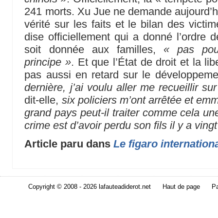
241 morts. Xu Jue ne demande aujourd’hui
vérité sur les faits et le bilan des victim
dise officiellement qui a donné l’ordre d
soit donnée aux familles,
« pas pou
principe »
. Et que l’État de droit et la l
pas aussi en retard sur le développem
dernière, j’ai voulu aller me recueillir 
dit-elle,
six policiers m’ont arrêtée et e
grand pays peut-il traiter comme cela un
crime est d’avoir perdu son fils il y a ving
Article paru dans
Le figaro internation
Copyright © 2008 - 2026 lafauteadiderot.net
Haut de page
Pa