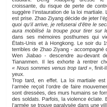
croissante, du risque de perte de contrô
suggère l’instauration de la loi martiale.
est prise. Zhao Ziyang décide de jeter l’
quoi qu’il arrive, je refuserai d’être le se
aura mobilisé la troupe pour tirer sur 
dans ses mémoires posthumes qui vie
États-Unis et à Hongkong. Le soir du 1
terribles de Zhao Ziyang - accompagné de
Wen Jiabao - descendre au-devant de
Tiananmen. Il les exhorte à rentrer ch
« Nous sommes venus trop tard »
, finit
yeux.
Trop tard, en effet. La loi martiale e
l’armée reçoit l’ordre de faire mouvemen
sont dressées, des murs humains se form
des soldats. Parfois, la violence éclate. E
l’armée se trouve paralysée dans une vill