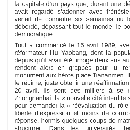
la capitale d’un pays que, durant une d
avait regardé s’adonner avec frénési
venait de connaître six semaines où le
débordé, dépassant tout le monde, le p
démocratique.
Tout a commencé le 15 avril 1989, ave
réformateur Hu Yaobang, dont la popula
depuis qu’il avait été limogé deux ans a
rendent alors en grappes pour lui r
monument aux héros place Tiananmen. Il
le régime, juste obtenir une réaffirmation
20 avril, ils sont des milliers à se 
Zhongnanhai, la « nouvelle cité interdit
pour demander la « réévaluation du rôl
liberté d’expression et moins de corru
réponse, hormis quelques coups de mat
structurer. Dans les universités, l