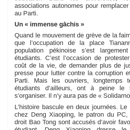
associations autonomes pour remplacer le
au Parti.
Un « immense gâchis »
Quand le mouvement de grève de la faim
que l’occupation de la place Tiananm
population pékinoise s’est largeme
étudiants. C’est l’occasion de proteste
coût de la vie, de demander plus de just
presse pour lutter contre la corruption e
Parti. Mais les ouvriers, longtemps 
étudiants d’ailleurs, ont à peine 
s’organiser. Il n’y aura pas de « Solidarn
L’histoire bascule en deux journées. Le 
chez Deng Xiaoping, le patron du PC,
droit Bao Tong sont accusés d’avoir fav
étudiant. Deng Xiaoping dresse le