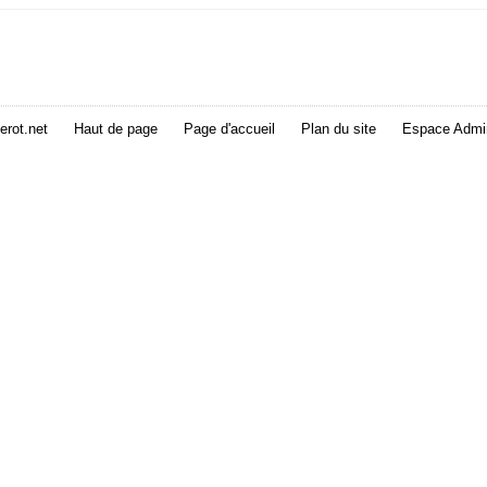
erot.net
Haut de page
Page d'accueil
Plan du site
Espace Admin