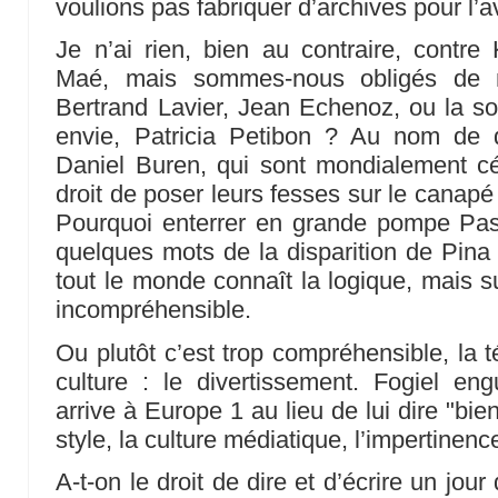
voulions pas fabriquer d’archives pour l’a
Je n’ai rien, bien au contraire, contr
Maé, mais sommes-nous obligés de ma
Bertrand Lavier, Jean Echenoz, ou la s
envie, Patricia Petibon ? Au nom de 
Daniel Buren, qui sont mondialement cé
droit de poser leurs fesses sur le canap
Pourquoi enterrer en grande pompe Pas
quelques mots de la disparition de Pin
tout le monde connaît la logique, mais s
incompréhensible.
Ou plutôt c’est trop compréhensible, la t
culture : le divertissement. Fogiel e
arrive à Europe 1 au lieu de lui dire "bi
style, la culture médiatique, l’impertinence
A-t-on le droit de dire et d’écrire un jour