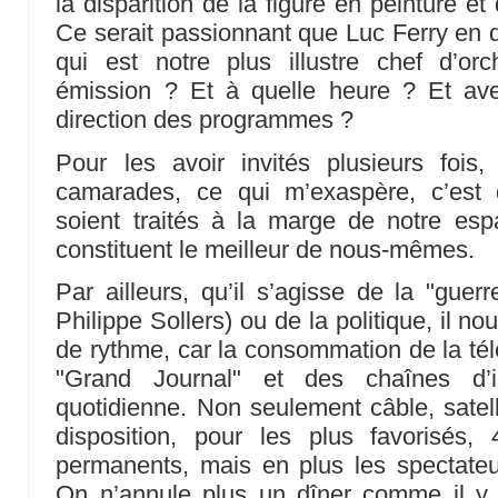
la disparition de la figure en peinture e
Ce serait passionnant que Luc Ferry en d
qui est notre plus illustre chef d’or
émission ? Et à quelle heure ? Et ave
direction des programmes ?
Pour les avoir invités plusieurs fo
camarades, ce qui m’exaspère, c’est
soient traités à la marge de notre espac
constituent le meilleur de nous-mêmes.
Par ailleurs, qu’il s’agisse de la "guer
Philippe Sollers) ou de la politique, il 
de rythme, car la consommation de la télé
"Grand Journal" et des chaînes d’i
quotidienne. Non seulement câble, satell
disposition, pour les plus favorisé
permanents, mais en plus les spectateu
On n’annule plus un dîner comme il y 