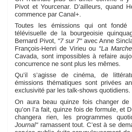
Pivot et Yourcenar. D’ailleurs, quand Ho
commence par Canal+.
Toutes les émissions qui ont fondé 
télévisuelle de la bourgeoisie quinqua
Bernard Pivot,
"7 sur 7"
avec Anne Sincla
François-Henri de Virieu ou
"La Marche
Cavada, sont impossibles à refaire aujou
concurrence ne sont plus les mêmes.
Qu’il s’agisse de cinéma, de littéra
émissions thématiques sont privées a
exclusivité par les talk-shows quotidiens.
On aura beau quinze fois changer de p
qu’on l’a fait, quinze fois de formule, et D
changera rien, les programmes quo
Journal"
ramassent tout. C’est à se deman