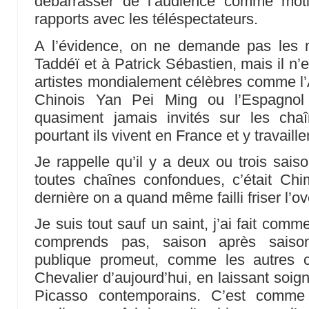
débarrasser de l’audience comme moti
rapports avec les téléspectateurs.
A l’évidence, on ne demande pas les 
Taddéï et à Patrick Sébastien, mais il n
artistes mondialement célèbres comme l’
Chinois Yan Pei Ming ou l’Espagnol
quasiment jamais invités sur les cha
pourtant ils vivent en France et y travail
Je rappelle qu’il y a deux ou trois saisons
toutes chaînes confondues, c’était Ch
dernière on a quand même failli friser l
Je suis tout sauf un saint, j’ai fait com
comprends pas, saison après saison,
publique promeut, comme les autres c
Chevalier d’aujourd’hui, en laissant soi
Picasso contemporains. C’est comme