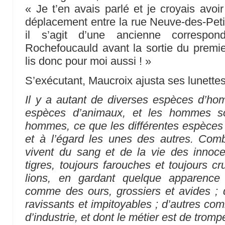
« Je t’en avais parlé et je croyais avoi
déplacement entre la rue Neuve-des-Petit
il s’agit d’une ancienne corresp
Rochefoucauld avant la sortie du premier
lis donc pour moi aussi ! »
S’exécutant, Maucroix ajusta ses lunettes
Il y a autant de diverses espèces d’ho
espèces d’animaux, et les hommes so
hommes, ce que les différentes espèces 
et à l’égard les unes des autres. Comb
vivent du sang et de la vie des inno
tigres, toujours farouches et toujours c
lions, en gardant quelque apparence 
comme des ours, grossiers et avides ;
ravissants et impitoyables ; d’autres co
d’industrie, et dont le métier est de trompe