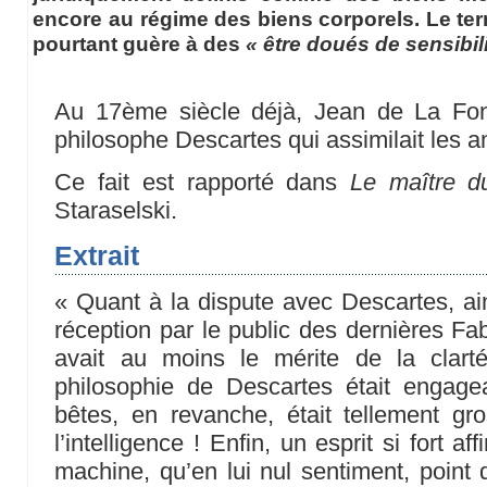
encore au régime des biens corporels. Le te
pourtant guère à des
« être doués de sensibil
Au 17ème siècle déjà, Jean de La Fon
philosophe Descartes qui assimilait les
Ce fait est rapporté dans
Le maître du
Staraselski.
Extrait
« Quant à la dispute avec Descartes, ainsi 
réception par le public des dernières Fab
avait au moins le mérite de la clarté.
philosophie de Descartes était engagea
bêtes, en revanche, était tellement gros
l’intelligence ! Enfin, un esprit si fort a
machine, qu’en lui nul sentiment, poin