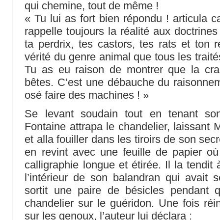
qui chemine, tout de même !
« Tu lui as fort bien répondu ! articula
rappelle toujours la réalité aux doctrines
ta perdrix, tes castors, tes rats et ton 
vérité du genre animal que tous les trait
Tu as eu raison de montrer que la crai
bêtes. C’est une débauche du raisonneme
osé faire des machines ! »
Se levant soudain tout en tenant so
Fontaine attrapa le chandelier, laissant
et alla fouiller dans les tiroirs de son se
en revint avec une feuille de papier où 
calligraphie longue et étirée. Il la tendi
l’intérieur de son balandran qui avait
sortit une paire de bésicles pendant 
chandelier sur le guéridon. Une fois réi
sur les genoux, l’auteur lui déclara :