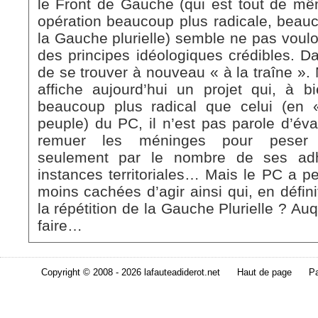
le Front de Gauche (qui est tout de mê
opération beaucoup plus radicale, beau
la Gauche plurielle) semble ne pas vouloi
des principes idéologiques crédibles. Da
de se trouver à nouveau « à la traîne ».
affiche aujourd’hui un projet qui, à 
beaucoup plus radical que celui (en 
peuple) du PC, il n’est pas parole d’év
remuer les méninges pour peser 
seulement par le nombre de ses adh
instances territoriales… Mais le PC a pe
moins cachées d’agir ainsi qui, en défini
la répétition de la Gauche Plurielle ? Auq
faire…
Copyright © 2008 - 2026 lafauteadiderot.net
Haut de page
Pa