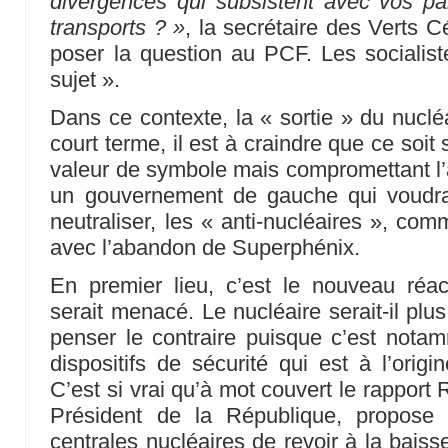
divergences qui subsistent avec vos part
transports ? »
, la secrétaire des Verts Cé
poser la question au PCF. Les socialiste
sujet ».
Dans ce contexte, la « sortie » du nuclé
court terme, il est à craindre que ce soit
valeur de symbole mais compromettant l’a
un gouvernement de gauche qui voudra
neutraliser, les « anti-nucléaires », comm
avec l’abandon de Superphénix.
En premier lieu, c’est le nouveau réac
serait menacé. Le nucléaire serait-il pl
penser le contraire puisque c’est notam
dispositifs de sécurité qui est à l’orig
C’est si vrai qu’à mot couvert le rappor
Président de la République, propose
centrales nucléaires de revoir à la baisse