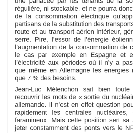
une panacée par les tenants de la sort
régulière, ni stockable, et ne pourra don
de la consommation électrique qu’app
partisans de la substitution des transports
route et au transport aérien intérieur, g
serre. Pire, l’essor de l’énergie éolien
l’augmentation de la consommation de 
le cas par exemple en Espagne et en
l’électricité aux périodes où il n’y a p
que même en Allemagne les énergies r
que 7 % des besoins.
Jean-Luc Mélenchon sait bien toute 
recouvrir les mots de « sortie du nucléai
allemande. Il n’est en effet question p
rapidement les centrales nucléaires,
faramineux. Mais cette position sert sa s
jeter constamment des ponts vers le N