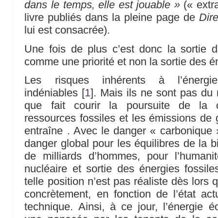
dans le temps, elle est jouable »
(« extr
livre publiés dans la pleine page de
Dir
lui est consacrée).
Une fois de plus c’est donc la sortie 
comme une priorité et non la sortie des én
Les risques inhérents à l’énergie
indéniables
[
1
]
. Mais ils ne sont pas d
que fait courir la poursuite de la 
ressources fossiles et les émissions de g
entraîne . Avec le danger « carbonique 
danger global pour les équilibres de la b
de milliards d’hommes, pour l’humani
nucléaire et sortie des énergies fossile
telle position n’est pas réaliste dès lors
concrètement, en fonction de l’état act
technique. Ainsi, à ce jour, l’énergie