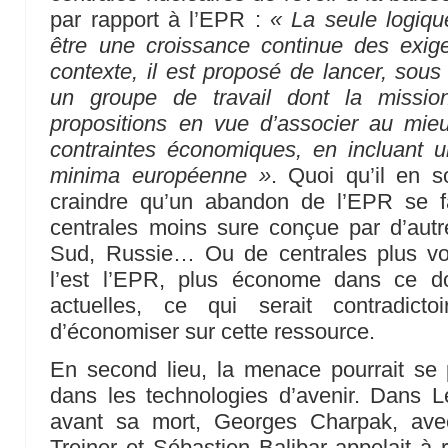
par rapport à l’EPR :
« La seule logiqu
être une croissance continue des exi
contexte, il est proposé de lancer, sous 
un groupe de travail dont la missio
propositions en vue d’associer au mie
contraintes économiques, en incluant un
minima européenne »
. Quoi qu’il en so
craindre qu’un abandon de l’EPR se f
centrales moins sure conçue par d’aut
Sud, Russie… Ou de centrales plus v
l’est l’EPR, plus économe dans ce d
actuelles, ce qui serait contradict
d’économiser sur cette ressource.
En second lieu, la menace pourrait se p
dans les technologies d’avenir. Dans
avant sa mort, Georges Charpak, ave
Treiner et Sébastien Balibar appelait à