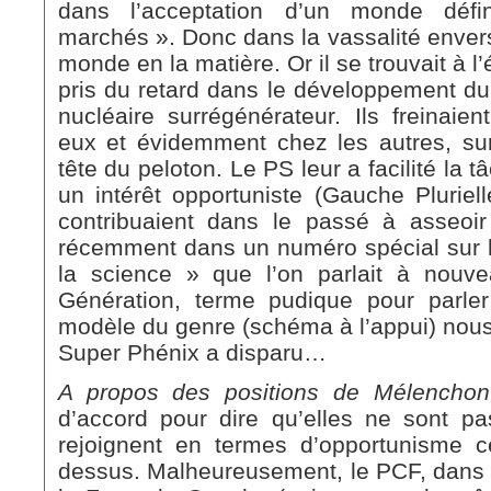
dans l’acceptation d’un monde défi
marchés ». Donc dans la vassalité envers
monde en la matière. Or il se trouvait à 
pris du retard dans le développement d
nucléaire surrégénérateur. Ils freinai
eux et évidemment chez les autres, sur
tête du peloton. Le PS leur a facilité la 
un intérêt opportuniste (Gauche Pluriell
contribuaient dans le passé à asseoi
récemment dans un numéro spécial sur l
la science » que l’on parlait à nou
Génération, terme pudique pour parler
modèle du genre (schéma à l’appui) nou
Super Phénix a disparu…
A propos des positions de Mélenchon 
d’accord pour dire qu’elles ne sont pas
rejoignent en termes d’opportunisme c
dessus. Malheureusement, le PCF, dans s