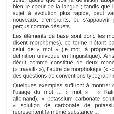
bien le coeur de la langue ; tandis que 
sujet à évolution plus rapide, peut va
nouveaux, d’emprunts, ou s’appauvrir p
perçus comme désuets.
Les éléments de base sont donc les mon
disent morphèmes), ce terme n’étant pa
celui de « mot » (le mot, à propreme
définition univoque en linguistique). Ains
décrit comme constitué de deux monè
(« travaill- »), l’autre de morphologie (« -
des questions de conventions typographiq
Quelques exemples suffiront à montrer qu
l’usage du mot ... « mot » : « Kali
allemand), « potassium carbonate solut
« solution de carbonate de potass
représentent la même substance ...