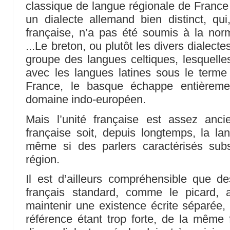
classique de langue régionale de France .
un dialecte allemand bien distinct, qu
française, n’a pas été soumis à la nor
...Le breton, ou plutôt les divers dialect
groupe des langues celtiques, lesquell
avec les langues latines sous le terme d
France, le basque échappe entièreme
domaine indo-européen.
Mais l’unité française est assez anc
française soit, depuis longtemps, la l
même si des parlers caractérisés subsi
région.
Il est d’ailleurs compréhensible que d
français standard, comme le picard, a
maintenir une existence écrite séparée, 
référence étant trop forte, de la même f