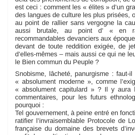
est ceci : comment les « élites » d’un gr
des langues de culture les plus prisées, o
au point de rallier sans vergogne la cau
aussi brutale, au point d’ « en r
recommandables devanciers aux époques l
devant de toute reddition exigée, de jet
d’elles-mêmes – mais aussi ce qui ne leur
le Bien commun du Peuple ?
Snobisme, lâcheté, panurgisme : faut-il
« absolument moderne », comme l’exig
« absolument capitulard » ? Il y aura 
commentaires, pour les futurs ethnol
pourquoi :
Tel gouvernement, à peine entré en foncti
ratifier l’invraisemblable Protocole de L
française du domaine des brevets d’inv