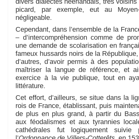
divers dialectes néerlandais, très voisin
picard, par exemple, eut au Moyen-
négligeable.
Cependant, dans l’ensemble de la France,
– d’intercompréhension comme de prom
une demande de scolarisation en français
fameux hussards noirs de la République, 
d’autres, d’avoir permis à des populat
maîtriser la langue de référence, et ai
exercice à la vie publique, tout en 
littérature.
Cet effort, d’ailleurs, se situe dans la l
rois de France, établissant, puis mainte
de plus en plus grand, à partir du Bass
aux féodalismes et aux tyrannies local
cathédrales fut logiquement suivie
l’
Ordonnance de Villers-Cotterêts
, en 153