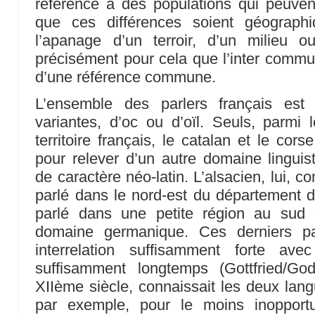
référence à des populations qui peuvent
que ces différences soient géographi
l’apanage d’un terroir, d’un milieu o
précisément pour cela que l’inter commun
d’une référence commune.
L’ensemble des parlers français est
variantes, d’oc ou d’oïl. Seuls, parmi 
territoire français, le catalan et le cor
pour relever d’un autre domaine linguist
de caractère néo-latin. L’alsacien, lui, 
parlé dans le nord-est du département d
parlé dans une petite région au sud
domaine germanique. Ces derniers pa
interrelation suffisamment forte ave
suffisamment longtemps (Gottfried/Go
XIIème siècle, connaissait les deux lang
par exemple, pour le moins inopportu