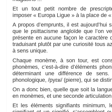
Et un tout petit nombre de prescripte
imposer « Europa Ligue » à la place de 
A propos d’emprunts, il est aujourd’hui sup
que le psittacisme angloïde que l’on v
présente en aucune façon le caractère d’
traduisant plutôt par une curiosité tous a
à sens unique.
Chaque monème, à son tour, est const
phonèmes, c’est-à-dire d’éléments phoniq
déterminant une différence de sens.
phonologique, /pyɛʁ/ (pierre), qui se disti
On a donc bien, quelle que soit la langue
en monèmes, et une seconde articulatio
Et les éléments signifiants minimum,
signifiant et un signifié, s’assemblen