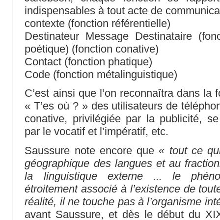
indispensables à tout acte de communicat
contexte (fonction référentielle)
Destinateur Message Destinataire (fonc
poétique) (fonction conative)
Contact (fonction phatique)
Code (fonction métalinguistique)
C’est ainsi que l’on reconnaîtra dans la 
« T’es où ? » des utilisateurs de téléphon
conative, privilégiée par la publicité, s
par le vocatif et l’impératif, etc.
Saussure note encore que
« tout ce qu
géographique des langues et au fraction
la linguistique externe ... le phé
étroitement associé à l’existence de tout
réalité, il ne touche pas à l’organisme int
avant Saussure, et dès le début du XIX