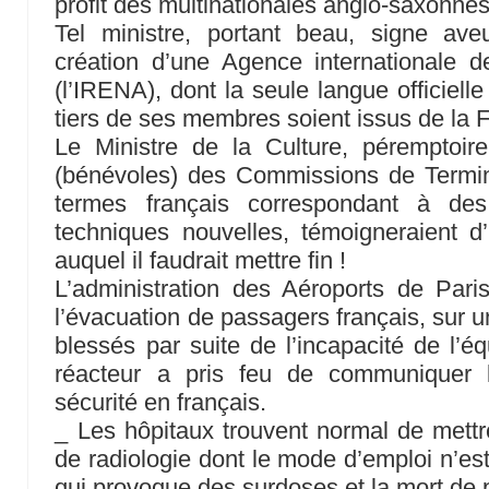
profit des multinationales anglo-saxonnes
Tel ministre, portant beau, signe aveu
création d’une Agence internationale d
(l’IRENA), dont la seule langue officielle 
tiers de ses membres soient issus de la 
Le Ministre de la Culture, péremptoire
(bénévoles) des Commissions de Termino
termes français correspondant à des 
techniques nouvelles, témoigneraient d
auquel il faudrait mettre fin !
L’administration des Aéroports de Pari
l’évacuation de passagers français, sur un 
blessés par suite de l’incapacité de l’é
réacteur a pris feu de communiquer l
sécurité en français.
_ Les hôpitaux trouvent normal de mettr
de radiologie dont le mode d’emploi n’est
qui provoque des surdoses et la mort de p