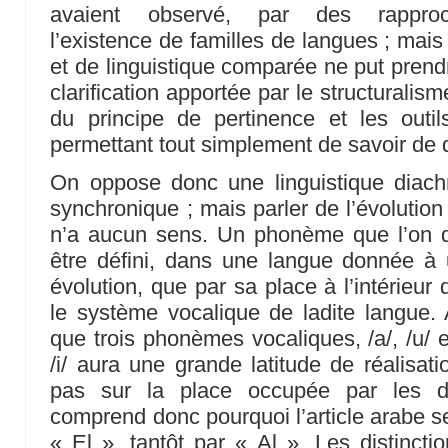
avaient observé, par des rapproc
l’existence de familles de langues ; mais 
et de linguistique comparée ne put prend
clarification apportée par le structurali
du principe de pertinence et les outil
permettant tout simplement de savoir de q
On oppose donc une linguistique diachr
synchronique ; mais parler de l’évolution
n’a aucun sens. Un phonème que l’on dé
être défini, dans une langue donnée 
évolution, que par sa place à l’intérieur d
le système vocalique de ladite langue. A
que trois phonèmes vocaliques, /a/, /u/ et
/i/ aura une grande latitude de réalisatio
pas sur la place occupée par les d
comprend donc pourquoi l’article arabe se 
« El », tantôt par « Al ». Les distinctio