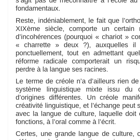
s’agit pas de méconnaître à l’école au
fondamentaux.
Reste, indéniablement, le fait que l’orth
XIXème siècle, comporte un certain 
d’incohérences (pourquoi « chariot » com
« charrette » deux ?), auxquelles il
ponctuellement, tout en admettant que
réforme radicale comporterait un risqu
perdre à la langue ses racines.
Le terme de créole n’a d’ailleurs rien de
système linguistique mixte issu du c
d’origines différentes. Un créole man
créativité linguistique, et l’échange peut
avec la langue de culture, laquelle doit
fonctions, à l’oral comme à l’écrit.
Certes, une grande langue de culture, 