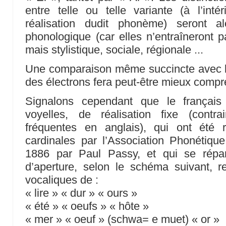
entre telle ou telle variante (à l’int
réalisation dudit phonème) seront 
phonologique (car elles n’entraîneront p
mais stylistique, sociale, régionale ...
Une comparaison même succincte avec l’
des électrons fera peut-être mieux compr
Signalons cependant que le français
voyelles, de réalisation fixe (contr
fréquentes en anglais), qui ont été
cardinales par l’Association Phonétique
1886 par Paul Passy, et qui se répar
d’aperture, selon le schéma suivant, 
vocaliques de :
« lire » « dur » « ours »
« été » « oeufs » « hôte »
« mer » « oeuf » (schwa= e muet) « or »