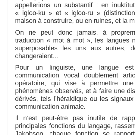
appellerions un substantif : en inuktitu
« igloo-ku » et « igloo-ru » (distinctio
maison à construire, ou en ruines, et la mai
On ne peut donc jamais, à propremen
traduction « mot à mot », les langues 
superposables les uns aux autres, do
changeraient...
Pour un linguiste, une langue e
communication vocal doublement articu
opératoire, qui vise à permettre une
phénomènes observés, et à faire une dis
dérivés, tels l’héraldique ou les signau
communication animale.
Il n’est peut-être pas inutile de rapp
principales fonctions du langage, rass
Jakobson, chaque fonction se rappor