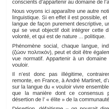
conscients d’appartenir au domaine de l’al
Nous voyons ici apparaître une autre noti
linguistique. Si en effet il est possible, 
langue de façon purement descriptive, u
qui se veut objectif doit intégrer cette 
volonté, et qui est de nature ... politique.
Phénomène social, chaque langue, in
(ζώον πολιτικόν), peut et doit être égal
vue normatif. Appartenir à un domaine li
vouloir.
Il n’est donc pas illégitime, contrair
remonte, en France, à André Martinet, d
sur la langue du « vouloir vivre ensemble
que la manière dont ce consensus 
désertion de l’ « élite » de la communauté
Désertion, défaitisme – on pourrait dire