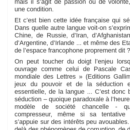
mais il s’agit de passion ou de volont
une condition.
Et c’est bien cette idée française qui s
Dans quelle autre langue voit-on s’expri
Chine, de Russie, d’Iran, d’Afghanista
d’Argentine, d’Irlande ... et même des Et
de l’espace francophone proprement dit 
On peut toucher du doigt l’enjeu lorsq
ouvrage comme celui de Pascale Ca
mondiale des Lettres » (Editions Galli
jeux du pouvoir et de la séduction e
essentielle, de la langue ... C’est donc
séduction – quoique paradoxale à l’heure 
modèle de société chancelle - qu
compresseur, même si sa tentative d
s’appuie sur des intérêts peu avouables.
delà des phénomènes de corruption, de 