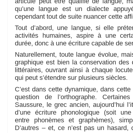
articulé peut être qualifié de langue, m
qu’une langue est un dialecte appuy
cependant tout de suite nuancer cette aff
Tout d’abord, une langue, si elle prét
activités humaines, aspire à une cer
durée, donc à une écriture capable de ser
Naturellement, toute langue évolue, mais
graphique est bien la conservation des
littéraires, ouvrant ainsi à chaque locute
qui peut s’étendre sur plusieurs siècles.
C’est dans cette dynamique, dans cette te
question de l’orthographe. Certaine
Saussure, le grec ancien, aujourd’hui l’i
d’une écriture phonologique (soit une
entre phonèmes et graphèmes), simpli
D’autres – et, ce n’est pas un hasard, c