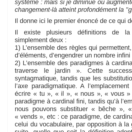
système : mais si je diminue ou augment
changement-là atteint profondément la ’’g
Il donne ici le premier énoncé de ce qui d
Il existe plusieurs définitions de 
simplement deux :
1) L’ensemble des règles qui permettent, 
d’éléments, d’engendrer un nombre infini
2) L’ensemble des paradigmes à cardinal 
traverse le jardin ». Cette success
syntagmatique, tandis que les substituti
l’axe paradigmatique. A l’emplacemen
écrire « tu », « il », « nous », « vous » o
paradigme à cardinal fini, tandis qu’à l’
nous pouvons substituer « bêche », «
« vends », etc : ce paradigme, de cardinal
celui du vocabulaire, par opposition à la
suite, quelle que soit la définition ado