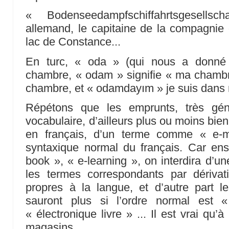
« Bodenseedampfschiffahrtsgesells
allemand, le capitaine de la compagnie
lac de Constance...
En turc, « oda » (qui nous a donné .
chambre, « odam » signifie « ma cham
chambre, et « odamdayım » je suis dans 
Répétons que les emprunts, très gén
vocabulaire, d’ailleurs plus ou moins bie
en français, d’un terme comme « e-ma
syntaxique normal du français. Car ensui
book », « e-learning », on interdira d’un
les termes correspondants par dérivat
propres à la langue, et d’autre part l
sauront plus si l’ordre normal est «
« électronique livre » ... Il est vrai qu
magasins ...