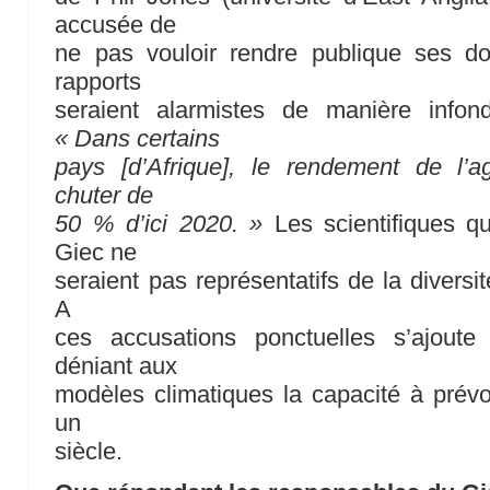
accusée de
ne pas vouloir rendre publique ses d
rapports
seraient alarmistes de manière info
« Dans certains
pays [d’Afrique], le rendement de l’agr
chuter de
50 % d’ici 2020. »
Les scientifiques qu
Giec ne
seraient pas représentatifs de la diversité
A
ces accusations ponctuelles s’ajoute
déniant aux
modèles climatiques la capacité à prévoi
un
siècle.