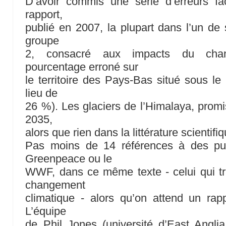
D’avoir commis une série d’erreurs fa
rapport,
publié en 2007, la plupart dans l’un de 
groupe
2, consacré aux impacts du chan
pourcentage erroné sur
le territoire des Pays-Bas situé sous l
lieu de
26 %). Les glaciers de l’Himalaya, promi
2035,
alors que rien dans la littérature scientifi
Pas moins de 14 références à des pu
Greenpeace ou le
WWF, dans ce même texte - celui qui t
changement
climatique - alors qu’on attend un rap
L’équipe
de Phil Jones (université d’East Angli