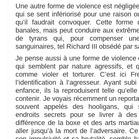
Une autre forme de violence est négligée 
qui se sent infériorisé pour une raison o
qu’il faudrait convoquer. Cette forme
banales, mais peut conduire aux extrêm
de tyrans qui, pour compenser une 
sanguinaires, tel Richard III obsédé par 
Je pense aussi à une forme de violence 
qui semblent par nature agressifs, et qu
comme violer et torturer. C’est ici Fr
l’identification à l’agresseur. Ayant sub
enfance, ils la reproduisent telle qu’ell
contenir. Je voyais récemment un repor
souvent appelés des hooligans, qui 
endroits secrets pour se livrer à de
différence de la boxe et des arts martia
aller jusqu’à la mort de l’adversaire. C
son impulsivité et sa brutalité, semble h