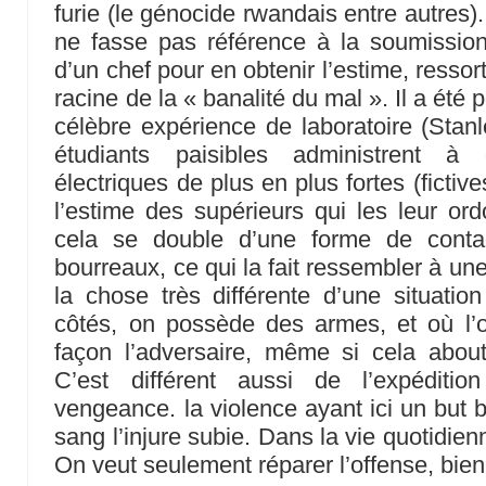
furie (le génocide rwandais entre autres)
ne fasse pas référence à la soumission
d’un chef pour en obtenir l’estime, ressor
racine de la « banalité du mal ». Il a ét
célèbre expérience de laboratoire (Stan
étudiants paisibles administrent à
électriques de plus en plus fortes (ficti
l’estime des supérieurs qui les leur ord
cela se double d’une forme de conta
bourreaux, ce qui la fait ressembler à un
la chose très différente d’une situati
côtés, on possède des armes, et où l’o
façon l’adversaire, même si cela about
C’est différent aussi de l’expéditio
vengeance. la violence ayant ici un but b
sang l’injure subie. Dans la vie quotidien
On veut seulement réparer l’offense, bien