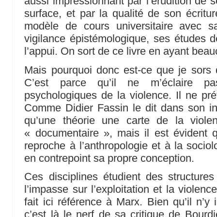
aussi impressionnant par l’érudition de s
surface, et par la qualité de son écritu
modèle de cours universitaire avec sa
vigilance épistémologique, ses études dé
l’appui. On sort de ce livre en ayant bea
Mais pourquoi donc est-ce que je sors 
C’est parce qu’il ne m’éclaire p
psychologiques de la violence. Il ne pré
Comme Didier Fassin le dit dans son intro
qu’une théorie une carte de la viole
« documentaire », mais il est évident qu
reproche à l’anthropologie et à la sociolo
en contrepoint sa propre conception.
Ces disciplines étudient des structures
l’impasse sur l’exploitation et la violen
fait ici référence à Marx. Bien qu’il n’y
c’est là le nerf de sa critique de Bourd