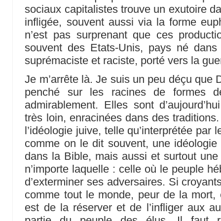
sociaux capitalistes trouve un exutoire 
infligée, souvent aussi via la forme eup
n’est pas surprenant que ces producti
souvent des Etats-Unis, pays né dans l
suprémaciste et raciste, porté vers la gue
Je m’arrête là. Je suis un peu déçu que D
penché sur les racines de formes de 
admirablement. Elles sont d’aujourd’hu
très loin, enracinées dans des traditions. 
l’idéologie juive, telle qu’interprétée par 
comme on le dit souvent, une idéologie v
dans la Bible, mais aussi et surtout une 
n’importe laquelle : celle où le peuple h
d’exterminer ses adversaires. Si croyants q
comme tout le monde, peur de la mort, 
est de la réserver et de l’infliger aux a
partie du peuple des élus. Il faut 