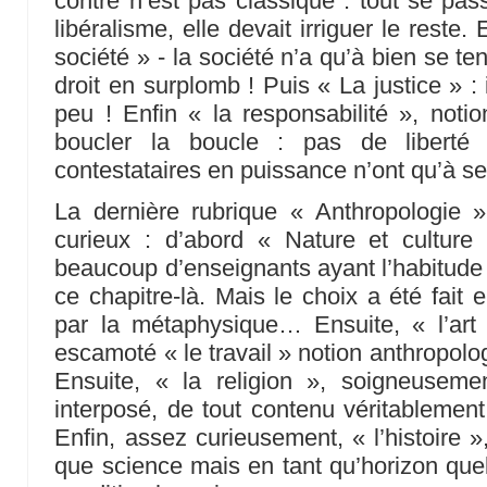
contre n’est pas classique : tout se pa
libéralisme, elle devait irriguer le reste. 
société » - la société n’a qu’à bien se teni
droit en surplomb ! Puis « La justice » :
peu ! Enfin « la responsabilité », notio
boucler la boucle : pas de liberté 
contestataires en puissance n’ont qu’à se 
La dernière rubrique « Anthropologie 
curieux : d’abord « Nature et culture 
beaucoup d’enseignants ayant l’habitud
ce chapitre-là. Mais le choix a été fait
par la métaphysique… Ensuite, « l’art
escamoté « le travail » notion anthropolo
Ensuite, « la religion », soigneusemen
interposé, de tout contenu véritablement
Enfin, assez curieusement, « l’histoire 
que science mais en tant qu’horizon que