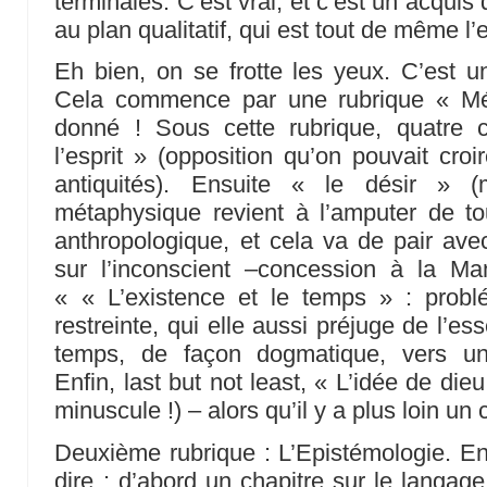
terminales. C’est vrai, et c’est un acquis q
au plan qualitatif, qui est tout de même l’
Eh bien, on se frotte les yeux. C’est u
Cela commence par une rubrique « Mét
donné ! Sous cette rubrique, quatre 
l’esprit » (opposition qu’on pouvait cr
antiquités). Ensuite « le désir » (
métaphysique revient à l’amputer de t
anthropologique, et cela va de pair avec
sur l’inconscient –concession à la Ma
« « L’existence et le temps » : probl
restreinte, qui elle aussi préjuge de l’ess
temps, de façon dogmatique, vers une
Enfin, last but not least, « L’idée de dieu
minuscule !) – alors qu’il y a plus loin un
Deuxième rubrique : L’Epistémologie. En
dire : d’abord un chapitre sur le langag