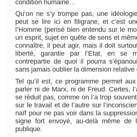
condition humaine…
Qu’on ne s’y trompe pas, une idéologie
peut se lire ici en filigrane, et c’est u
l’Homme (pensé bien entendu sur le mod
un esprit, sujet en quête de sens et mêm
connaître, il peut agir, mais il doit surt
liberté, garantie par l’Etat, en se 
contrepartie de quoi il pourra s’épanouir
sans jamais oublier la dimension relati
Tel qu’il est, ce programme permet aux
parler ni de Marx, ni de Freud. Certes, 
se réduit pas, comme on l’a trop souvent 
sur le travail et de l’autre sur l’inconscie
naïf pour ne pas voir dans la suppressio
signe fort envoyé, au-delà même de la
publique.