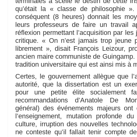
terminales a scellé le destin de cette in
qu’était la « classe de philosophie ».
conséquent (8 heures) donnait les m
leurs professeurs de faire un travail 
réflexion permettant l’acquisition par les 
critique. « On n’est jamais trop jeun
librement », disait François Leizour, pr
ancien maire communiste de Guingamp. C’e
tradition universitaire qui est ainsi mis à 
Certes, le gouvernement allègue que l’a
autorité, que la dissertation est un e
pour une petite élite socialement f
recommandations d’Anatole De Monz
général) des événements majeurs ont e
l’enseignement, mutation profonde du
culture, irruption des nouvelles technol
ne conteste qu’il fallait tenir compte d