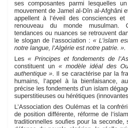
ses composantes parmi lesquelles un
mouvement de Jamel al-Dîn al-Afghâni 
appellent à l’éveil des consciences et
renouveau du monde musulman. Ce
tendances ou nuances se retrouvent dans 
le slogan de l’association :
« L’islam est
notre langue, l’Algérie est notre patrie. ».
Les
« Principes et fondements de l’A
constituent un
« modèle idéal des Ou
authentique »
. Il se caractérise par la fr
humains, l’appel à la bienfaisance, au 
précise les fondements d’un islam dégag
superstitieuses ou hérétiques (innovantes
L’Association des Oulémas et la confrér
de position différente, réforme de l’isla
traditionnelles soufies pour la seconde,