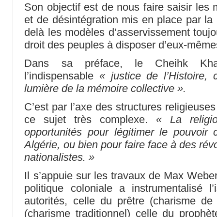
Son objectif est de nous faire saisir le
et de désintégration mis en place par la 
delà les modèles d’asservissement toujou
droit des peuples à disposer d’eux-même
Dans sa préface, le Cheihk Kha
l’indispensable
« justice de l’Histoire, 
lumière de la mémoire collective ».
C’est par l’axe des structures religieus
ce sujet très complexe.
« La religi
opportunités pour légitimer le pouvoir c
Algérie, ou bien pour faire face à des révo
nationalistes. »
Il s’appuie sur les travaux de Max Weber 
politique coloniale a instrumentalisé l
autorités, celle du prêtre (charisme de 
(charisme traditionnel) celle du prophèt