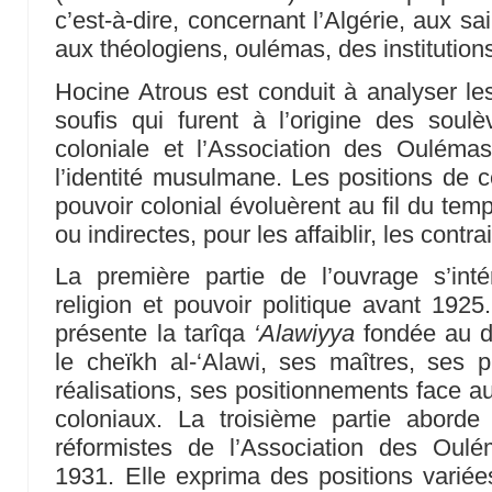
c’est-à-dire, concernant l’Algérie, aux sai
aux théologiens, oulémas, des institution
Hocine Atrous est conduit à analyser les
soufis qui furent à l’origine des soul
coloniale et l’Association des Ouléma
l’identité musulmane. Les positions de c
pouvoir colonial évoluèrent au fil du tem
ou indirectes, pour les affaiblir, les contra
La première partie de l’ouvrage s’inté
religion et pouvoir politique avant 192
présente la tarîqa
‘Alawiyya
fondée au d
le cheïkh al-‘Alawi, ses maîtres, ses p
réalisations, ses positionnements face au
coloniaux. La troisième partie aborde l
réformistes de l’Association des Oul
1931. Elle exprima des positions varié