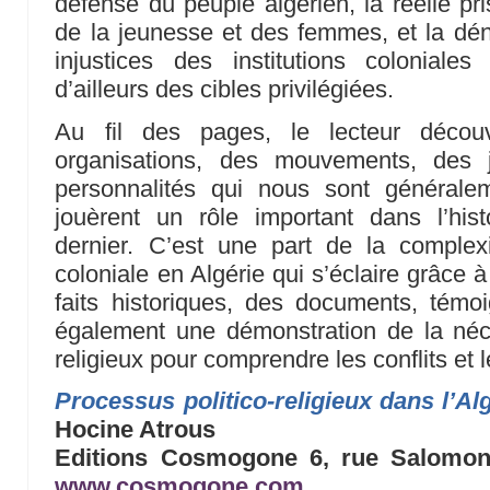
défense du peuple algérien, la réelle p
de la jeunesse et des femmes, et la dén
injustices des institutions coloniales
d’ailleurs des cibles privilégiées.
Au fil des pages, le lecteur découv
organisations, des mouvements, des 
personnalités qui nous sont générale
jouèrent un rôle important dans l’hist
dernier. C’est une part de la comple
coloniale en Algérie qui s’éclaire grâce 
faits historiques, des documents, témo
également une démonstration de la néce
religieux pour comprendre les conflits et 
Processus politico-religieux dans l’Al
Hocine Atrous
Editions Cosmogone 6, rue Salomon
www.cosmogone.com