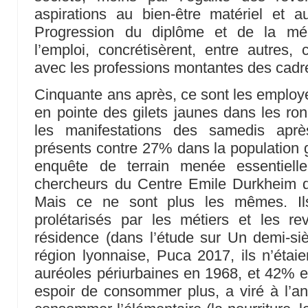
aspirations au bien-être matériel et a
Progression du diplôme et de la méri
l’emploi, concrétisèrent, entre autres,
avec les professions montantes des cadr
Cinquante ans après, ce sont les employé
en pointe des gilets jaunes dans les ro
les manifestations des samedis aprè
présents contre 27% dans la population g
enquête de terrain menée essentiel
chercheurs du Centre Emile Durkheim 
Mais ce ne sont plus les mêmes. Ils
prolétarisés par les métiers et les re
résidence (dans l’étude sur Un demi-siè
région lyonnaise, Puca 2017, ils n’étai
auréoles périurbaines en 1968, et 42% en
espoir de consommer plus, a viré à l’a