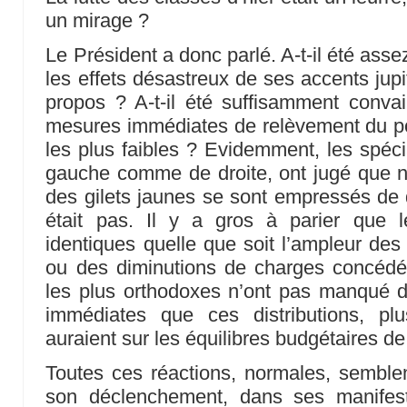
un mirage ?
Le Président a donc parlé. A-t-il été ass
les effets désastreux de ses accents jupi
propos ? A-t-il été suffisamment conva
mesures immédiates de relèvement du po
les plus faibles ? Evidemment, les spécia
gauche comme de droite, ont jugé que n
des gilets jaunes se sont empressés de 
était pas. Il y a gros à parier que 
identiques quelle que soit l’ampleur des
ou des diminutions de charges concéd
les plus orthodoxes n’ont pas manqué d
immédiates que ces distributions, p
auraient sur les équilibres budgétaires de
Toutes ces réactions, normales, semble
son déclenchement, dans ses manifes