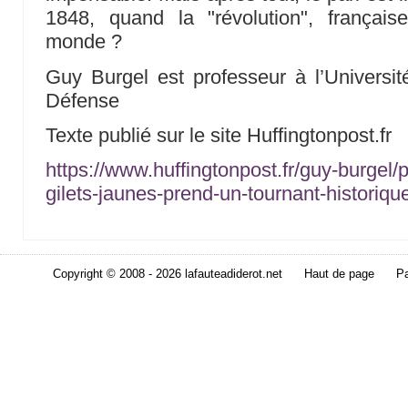
1848, quand la "révolution", française
monde ?
Guy Burgel est professeur à l’Universi
Défense
Texte publié sur le site Huffingtonpost.fr
https://www.huffingtonpost.fr/guy-burgel/
gilets-jaunes-prend-un-tournant-histori
Copyright © 2008 - 2026 lafauteadiderot.net
Haut de page
Pa