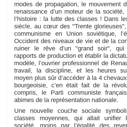
modes de propagation, le mouvement des
renaissance d’un moteur de la société,
l’histoire : la lutte des classes ! Dans
siècle, au cœur des "Trente glorieuses", 
communisme en Union soviétique, l’é
Occident des niveaux de vie et de la c
ruiner le rêve d’un "grand soir", qui 
rapports de production et établir la dictat
modèle, l’ouvrier professionnel de Renau
travail, la discipline, et les heures s
moyen plus sûr d’accéder à la 4 chevaux
bourgeoisie, c’en était fait de la révol
compris, le Parti communiste françai
abimes de la représentation nationale.
Une nouvelle couche sociale symboli
classes moyennes, qui allait unifier l
société, moins par l’égalité des re