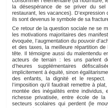
consommer l’élémentaire (la nourriture, le
la désespérance de se priver du sel 
restaurant, les vacances). D’expression 
ils sont devenus le symbole de sa fractur
Ce retour de la question sociale ne se
les motivations majoritaires des manifest
évoquée, l’augmentation du pouvoir d’ach
et des taxes, la meilleure répartition de
tête. Il témoigne aussi du malentendu ent
acteurs de terrain : les uns parlent d
d’heures supplémentaires défiscalis
implicitement à équité, sinon égalitarisme
des enfants, la dignité et le respect
l’imposition qu’il faudrait remettre à pl
montée des inégalités entre individus, e
richesse privatisée, entre école de l
secteurs scolaires qui perdent (le mo