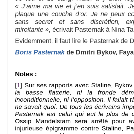
« J’aime ma vie et j’en suis satisfait. J
plaque une couche d’or. Je ne peux con
sans secret et sans discrétion, e
miroitante »
, écrivait Pasternak à Nina T
Evidemment, il faut lire le Pasternak de D
Boris Pasternak
de Dmitri Bykov, Faya
Notes :
[
1
]
Sur ses rapports avec Staline, Bykov é
la basse flatterie, ni la fronde dém
inconditionnelle, ni l’opposition. Il fallai
ne savait quoi. De tous les écrivains impo
Pasternak est celui qui eut le plus de
Ossip Mandelstam sera arrêté pour avo
injurieuse épigramme contre Staline, P