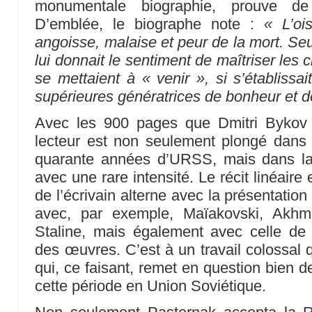
monumentale biographie, prouve de
D’emblée, le biographe note :
« L’oi
angoisse, malaise et peur de la mort. Seul
lui donnait le sentiment de maîtriser les c
se mettaient à « venir », si s’établissa
supérieures génératrices de bonheur et de 
Avec les 900 pages que Dmitri Bykov 
lecteur est non seulement plongé dans la
quarante années d’URSS, mais dans la
avec une rare intensité. Le récit linéaire e
de l’écrivain alterne avec la présentation
avec, par exemple, Maïakovski, Akhm
Staline, mais également avec celle de
des œuvres. C’est à un travail colossal q
qui, ce faisant, remet en question bien de
cette période en Union Soviétique.