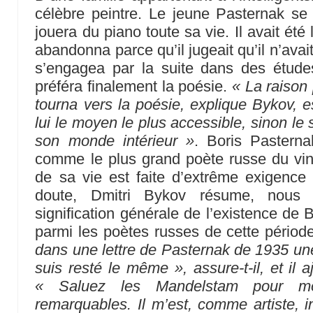
célèbre peintre. Le jeune Pasternak se d
jouera du piano toute sa vie. Il avait été 
abandonna parce qu’il jugeait qu’il n’avait 
s’engagea par la suite dans des études
préféra finalement la poésie.
« La raison
tourna vers la poésie, explique Bykov, es
lui le moyen le plus accessible, sinon le
son monde intérieur »
. Boris Pasterna
comme le plus grand poète russe du vin
de sa vie est faite d’extrême exigence 
doute, Dmitri Bykov résume, nous s
signification générale de l’existence de 
parmi les poètes russes de cette période
dans une lettre de Pasternak de 1935 une
suis resté le même », assure-t-il, et il aj
« Saluez les Mandelstam pour m
remarquables. Il m’est, comme artiste, in