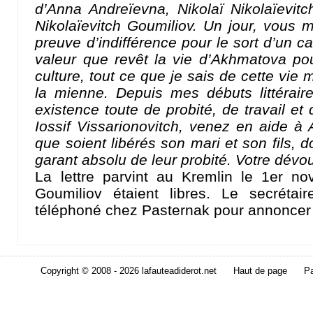
d’Anna Andreïevna, Nikolaï Nikolaïevitc
Nikolaïevitch Goumiliov. Un jour, vous m
preuve d’indifférence pour le sort d’un 
valeur que revêt la vie d’Akhmatova po
culture, tout ce que je sais de cette vie 
la mienne. Depuis mes débuts littérair
existence toute de probité, de travail et 
Iossif Vissarionovitch, venez en aide à 
que soient libérés son mari et son fils, do
garant absolu de leur probité. Votre dév
La lettre parvint au Kremlin le 1er n
Goumiliov étaient libres. Le secréta
téléphoné chez Pasternak pour annoncer l
Copyright © 2008 - 2026 lafauteadiderot.net
Haut de page
Pa