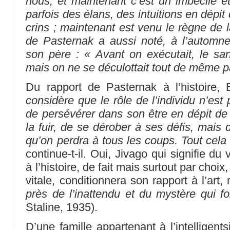
nous, et maintenant c’est un imbécile et
parfois des élans, des intuitions en dépi
crins ; maintenant est venu le règne de l
de Pasternak a aussi noté, à l’automn
son père : « Avant on exécutait, le san
mais on ne se déculottait tout de même p
Du rapport de Pasternak à l’histoire, 
considère que le rôle de l’individu n’est p
de persévérer dans son être en dépit de c
la fuir, de se dérober à ses défis, mais
qu’on perdra à tous les coups. Tout cela
continue-t-il. Oui, Jivago qui signifie du
à l’histoire, de fait mais surtout par choix
vitale, conditionnera son rapport à l’art
près de l’inattendu et du mystère qui fo
Staline, 1935).
D’une famille appartenant à l’intelligent