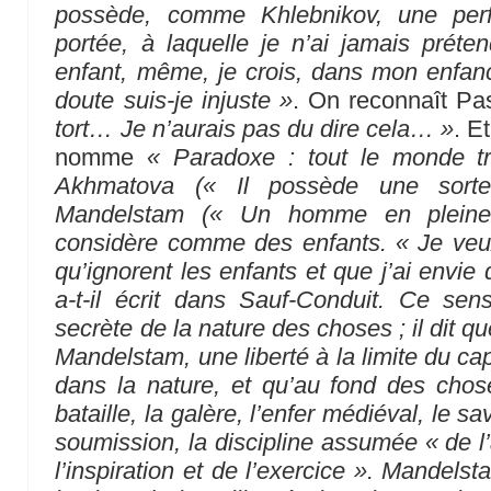
possède, comme Khlebnikov, une perfe
portée, à laquelle je n’ai jamais préte
enfant, même, je crois, dans mon enfanc
doute suis-je injuste »
. On reconnaît Pa
tort… Je n’aurais pas du dire cela… »
. E
nomme
« Paradoxe : tout le monde tr
Akhmatova (« Il possède une sorte 
Mandelstam (« Un homme en pleine 
considère comme des enfants. « Je veu
qu’ignorent les enfants et que j’ai envi
a-t-il écrit dans Sauf-Conduit. Ce sens
secrète de la nature des choses ; il dit qu
Mandelstam, une liberté à la limite du capr
dans la nature, et qu’au fond des chos
bataille, la galère, l’enfer médiéval, le sa
soumission, la discipline assumée « de l’
l’inspiration et de l’exercice ». Mandel