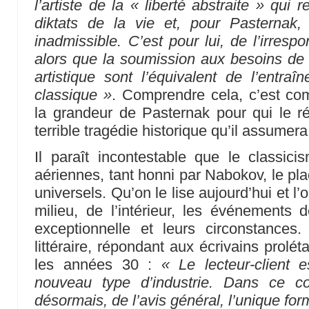
l’artiste de la « liberté abstraite » qui
diktats de la vie et, pour Pasternak,
inadmissible. C’est pour lui, de l’irrespon
alors que la soumission aux besoins de l
artistique sont l’équivalent de l’entra
classique »
. Comprendre cela, c’est com
la grandeur de Pasternak pour qui le r
terrible tragédie historique qu’il assumer
Il paraît incontestable que le classic
aériennes, tant honni par Nabokov, le pl
universels. Qu’on le lise aujourd’hui et l
milieu, de l’intérieur, les événements d
exceptionnelle et leurs circonstances
littéraire, répondant aux écrivains prolé
les années 30 :
« Le lecteur-client 
nouveau type d’industrie. Dans ce co
désormais, de l’avis général, l’unique for