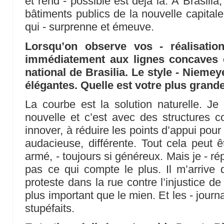
et rend - possible est déjà là. À Brasilia,
bâtiments publics de la nouvelle capitale
qui - surprenne et émeuve.
Lorsqu’on observe vos - réalisatio
immédiatement aux lignes concaves
national de Brasilia. Le style - Niemey
élégantes. Quelle est votre plus grand
La courbe est la solution naturelle. Je
nouvelle et c’est avec des structures 
innover, à réduire les points d’appui pour 
audacieuse, différente. Tout cela peut ê
armé, - toujours si généreux. Mais je - rép
pas ce qui compte le plus. Il m’arrive
proteste dans la rue contre l’injustice de
plus important que le mien. Et les - journa
stupéfaits.