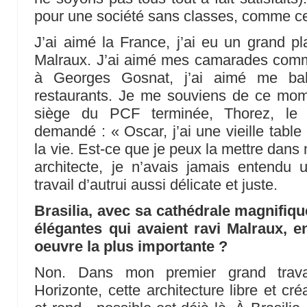
pour une société sans classes, comme ce
J’ai aimé la France, j’ai eu un grand pla
Malraux. J’ai aimé mes camarades commu
à Georges Gosnat, j’ai aimé me ba
restaurants. Je me souviens de ce mome
siège du PCF terminée, Thorez, le s
demandé : « Oscar, j’ai une vieille tabl
la vie. Est-ce que je peux la mettre dan
architecte, je n’avais jamais entendu
travail d’autrui aussi délicate et juste.
Brasilia, avec sa cathédrale magnifiqu
élégantes qui avaient ravi Malraux, en
oeuvre la plus importante ?
Non. Dans mon premier grand trava
Horizonte, cette architecture libre et cr