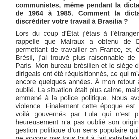
communistes, même pendant la dictatu
de 1964 à 1985. Comment la dictat
discréditer votre travail à Brasilia ?
Lors du coup d’État j’étais à l’étrang
rappelle que Malraux a obtenu de 
permettant de travailler en France, et, 
Brésil, j’ai trouvé plus raisonnable d
Paris. Mon bureau brésilien et le siège 
dirigeais ont été réquisitionnés, ce qui m
encore quelques années. À mon retour 
oublié. La situation était plus calme, ma
emmené à la police politique. Nous a
violence. Finalement cette époque est 
voilà gouvernés par Lula qui n’est 
heureusement n’a pas oublié son origin
gestion politique d’un sens populaire qu
ne soyons pas tous tout à fait satisfaits