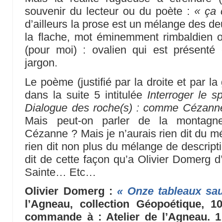
souvenir du lecteur ou du poète :
« ça 
d’ailleurs la prose est un mélange des d
la flache, mot éminemment rimbaldien 
(pour moi) : ovalien qui est présent
jargon.
Le poème (justifié par la droite et par la
dans la suite 5 intitulée
Interroger le s
Dialogue des roche(s) : comme Cézanne 
Mais peut-on parler de la montagne 
Cézanne ? Mais je n’aurais rien dit du m
rien dit non plus du mélange de descript
dit de cette façon qu’a Olivier Domerg d
Sainte… Etc…
Olivier Domerg :
« Onze tableaux sa
l’Agneau, collection Géopoétique, 1
commande à : Atelier de l’Agneau. 1