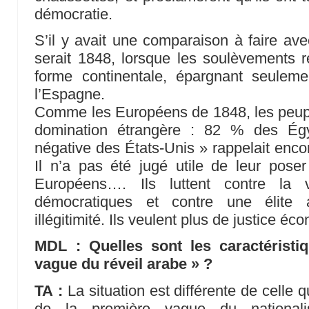
démocratie.
S’il y avait une comparaison à faire ave
serait 1848, lorsque les soulèvements ré
forme continentale, épargnant seulem
l’Espagne.
Comme les Européens de 1848, les peuple
domination étrangère : 82 % des Ég
négative des États-Unis » rappelait en
Il n’a pas été jugé utile de leur pose
Européens…. Ils luttent contre la v
démocratiques et contre une élite
illégitimité. Ils veulent plus de justice é
MDL : Quelles sont les caractéristi
vague du réveil arabe » ?
TA :
La situation est différente de celle
de la première vague du nationali