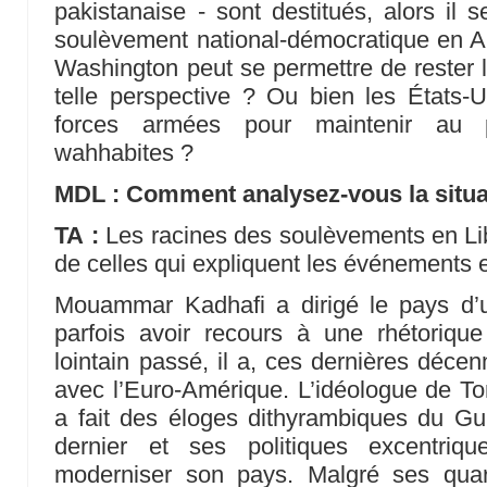
pakistanaise - sont destitués, alors il s
soulèvement national-démocratique en A
Washington peut se permettre de rester l
telle perspective ? Ou bien les États-Un
forces armées pour maintenir au p
wahhabites ?
MDL : Comment analysez-vous la situa
TA :
Les racines des soulèvements en Lib
de celles qui expliquent les événements 
Mouammar Kadhafi a dirigé le pays d’u
parfois avoir recours à une rhétorique
lointain passé, il a, ces dernières décen
avec l’Euro-Amérique. L’idéologue de To
a fait des éloges dithyrambiques du Gu
dernier et ses politiques excentriq
moderniser son pays. Malgré ses qua