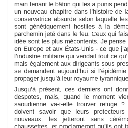
main tenant le bâton qui les a punis pen
un nouveau chapitre dans l’histoire de l
conservatrice absurde selon laquelle l
sont génétiquement hostiles à la dém
parchemin jeté dans le feu. Ceux qui fais
idée sont les plus mécontents. Je pense à
en Europe et aux États-Unis - ce que j’a
l’industrie militaire qui vendait tout ce q
mais également aux dirigeants sous pres
se demandent aujourd’hui si l’épidémie
propager jusqu’à leur royaume tyrannique
Jusqu’à présent, ces derniers ont do
despotes, mais, quand le moment vien
saoudienne va-t-elle trouver refuge ?
doivent savoir que leurs protecteurs
nouveaux, les jetteront sans céré
chaussettes, et proclameront qu’ils ont t