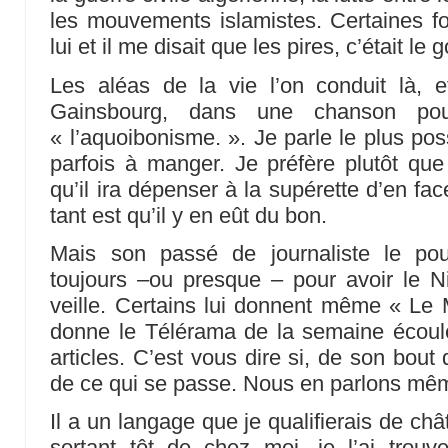
les mouvements islamistes. Certaines foi
lui et il me disait que les pires, c’était l
Les aléas de la vie l’on conduit là, 
Gainsbourg, dans une chanson pour
« l’aquoibonisme. ». Je parle le plus poss
parfois à manger. Je préfère plutôt que 
qu’il ira dépenser à la supérette d’en fa
tant est qu’il y en eût du bon.
Mais son passé de journaliste le pour
toujours –ou presque – pour avoir le N
veille. Certains lui donnent même « Le 
donne le Télérama de la semaine écoulée
articles. C’est vous dire si, de son bout d
de ce qui se passe. Nous en parlons mêm
Il a un langage que je qualifierais de chât
sortant tôt de chez moi, je l’ai trouv