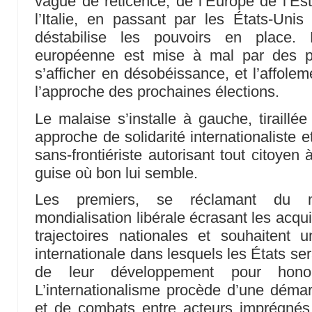
vague de réticence, de l’Europe de l’Es
l’Italie, en passant par les États-Uni
déstabilise les pouvoirs en place.
européenne est mise à mal par des pa
s’afficher en désobéissance, et l’affole
l’approche des prochaines élections.
Le malaise s’installe à gauche, tiraillé
approche de solidarité internationaliste 
sans-frontiériste autorisant tout citoyen à
guise où bon lui semble.
Les premiers, se réclamant du m
mondialisation libérale écrasant les acq
trajectoires nationales et souhaitent 
internationale dans lesquels les États se
de leur développement pour honor
L’internationalisme procède d’une démarc
et de combats entre acteurs imprégné