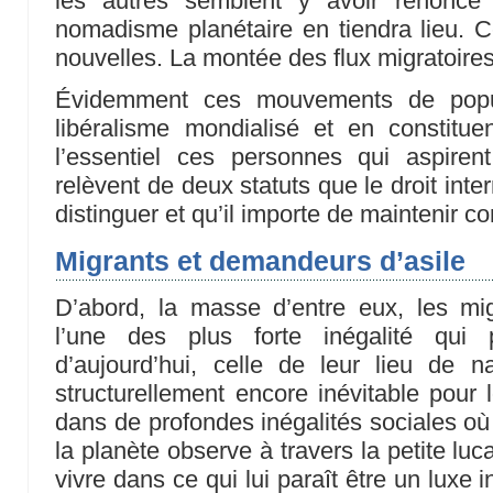
les autres semblent y avoir renoncé 
nomadisme planétaire en tiendra lieu. 
nouvelles. La montée des flux migratoires
Évidemment ces mouvements de popu
libéralisme mondialisé et en constitue
l’essentiel ces personnes qui aspire
relèvent de deux statuts que le droit int
distinguer et qu’il importe de maintenir 
Migrants et demandeurs d’asile
D’abord, la masse d’entre eux, les migr
l’une des plus forte inégalité qu
d’aujourd’hui, celle de leur lieu de n
structurellement encore inévitable pour l
dans de profondes inégalités sociales où 
la planète observe à travers la petite luca
vivre dans ce qui lui paraît être un luxe