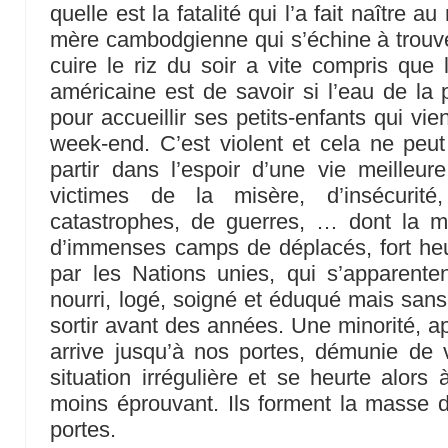
quelle est la fatalité qui l’a fait naître 
mère cambodgienne qui s’échine à trouver
cuire le riz du soir a vite compris que
américaine est de savoir si l’eau de la
pour accueillir ses petits-enfants qui vien
week-end. C’est violent et cela ne peu
partir dans l’espoir d’une vie meilleu
victimes de la misère, d’insécurité
catastrophes, de guerres, … dont la ma
d’immenses camps de déplacés, fort he
par les Nations unies, qui s’apparente
nourri, logé, soigné et éduqué mais sans
sortir avant des années. Une minorité, a
arrive jusqu’à nos portes, démunie de 
situation irrégulière et se heurte alor
moins éprouvant. Ils forment la masse 
portes.