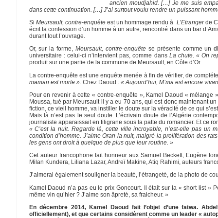
ancien moudjahid. […] Je me suis empa
dans cette continuation. […] J’ai surtout voulu rendre un puissant homma
Si
Meursault, contre-enquête
est un hommage rendu à
L’Etranger
de Ca
écrit la confession d’un homme à un autre, rencontré dans un bar d’Amst
durant tout l’ouvrage.
Or, sur la forme,
Meursault, contre-enquête
se présente comme un dial
universitaire : celui-ci n’intervient pas, comme dans
La chute
.
« On re
produit sur une partie de la commune de Meursault, en Côte d’Or.
La contre-enquête est une enquête menée à fin de vérifier, de complé
maman est morte »
. Chez Daoud :
« Aujourd’hui, M’ma est encore vivan
Pour en revenir à cette « contre-enquête », Kamel Daoud « mélange » subt
Moussa, tué par Meursault il y a eu 70 ans, qui est donc maintenant un v
fiction, ce vieil homme, va instiller le doute sur la véracité de ce qui s’
Mais là n’est pas le seul doute. L’écrivain doute de l’Algérie conte
journaliste apparaissait en filigrane sous la patte du romancier. Et ce ro
« C’est la nuit. Regarde là, cette ville incroyable, n’est-elle pas un 
condition d’homme. J’aime Oran la nuit, malgré la prolifération des rat
les gens ont droit à quelque de plus que leur routine. »
Cet auteur francophone fait honneur aux Samuel Beckett, Eugène Iones
Milan Kundera, Liliana Lazar, Andreï Makine, Atiq Rahimi, auteurs franco
J’aimerai également souligner la beauté, l’étrangeté, de la photo de co
Kamel Daoud n’a pas eu le prix Goncourt. Il était sur la « short list » P
même vin qu’hier ? J’aime son âpreté, sa fraicheur. »
En décembre 2014, Kamel Daoud fait l’objet d’une fatwa. Abdelfa
officiellement), et que certains considèrent comme un leader « aut