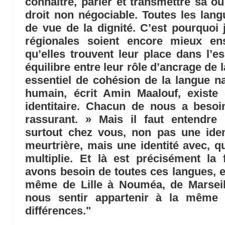
connaître, parler et transmettre sa ou
droit non négociable. Toutes les lan
de vue de la dignité. C’est pourquoi
régionales soient encore mieux en
qu’elles trouvent leur place dans l’e
équilibre entre leur rôle d’ancrage de l
essentiel de cohésion de la langue na
humain, écrit Amin Maalouf, existe
identitaire. Chacun de nous a besoi
rassurant. » Mais il faut entendre 
surtout chez vous, non pas une ident
meurtrière, mais une identité avec, qu
multiplie. Et là est précisément la
avons besoin de toutes ces langues, et
même de Lille à Nouméa, de Marseill
nous sentir appartenir à la même 
différences."