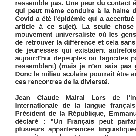
ressemble pas. Une peur du contact é
qui peut même conduire à la haine d
Covid a été l’épidémie qui a accentué 
article à ce sujet). La seule chose
mouvement universaliste où les gens 
de retrouver la différence et cela s
de jeunesses qui existaient autrefo
aujourd’hui dépeuplés ou fagocités 
ressemblent) (mais je n’en sais pas 
Donc le milieu scolaire pourrait être a
ces rencontres de la diviersté.
Jean Claude Mairal
Lors de l’ina
internationale de la langue français
Président de la République, Emman
déclaré : "Un Français peut parfa
plusieurs appartenances linguistiqu