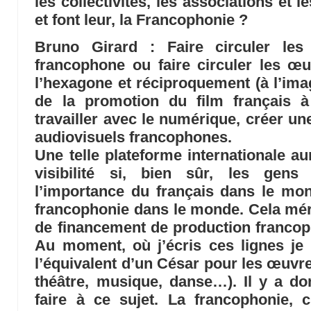
les collectivités, les associations et 
et font leur, la Francophonie ?
Bruno Girard
: Faire circuler les
francophone ou faire circuler les œ
l’hexagone et réciproquement (à l’im
de la promotion du film français à 
travailler avec le numérique, créer u
audiovisuels francophones.
Une telle plateforme internationale au
visibilité si, bien sûr, les gens
l’importance du français dans le mo
francophonie dans le monde. Cela méri
de financement de production francop
Au moment, où j’écris ces lignes je 
l’équivalent d’un César pour les œuv
théâtre, musique, danse…). Il y a do
faire à ce sujet. La francophonie, c