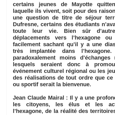
certains jeunes de Mayotte quittent
laquelle ils vivent, soit pour des rai
une question de titre de séjour terr
Dufresne, certains des étudiants n’avai
toute leur vie. Bien sûr d’autr
déplacements vers l’hexagone ou
facilement sachant qu’il y a une di
très implantée dans l’hexagone
paradoxalement moins d’échanges r
lesquels seraient donc à promo
événement culturel régional ou les je
des réalisations de tout ordre que ce s
ou sportif serait la bienvenue.
Jean Claude Mairal
: Il y a une prof
les citoyens, les élus et les a
l’hexagone, de la réalité des territoire