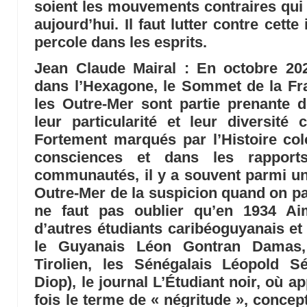
soient les mouvements contraires qui 
aujourd’hui. Il faut lutter contre cett
percole dans les esprits.
Jean Claude Mairal
: En octobre 202
dans l’Hexagone, le Sommet de la Fr
les Outre-Mer sont partie prenante 
leur particularité et leur diversité c
Fortement marqués par l’Histoire col
consciences et dans les rapports
communautés, il y a souvent parmi un
Outre-Mer de la suspicion quand on par
ne faut pas oublier qu’en 1934 Ai
d’autres étudiants caribéoguyanais et 
le Guyanais Léon Gontran Damas
Tirolien, les Sénégalais Léopold 
Diop), le journal L’Étudiant noir, où a
fois le terme de « négritude », concep