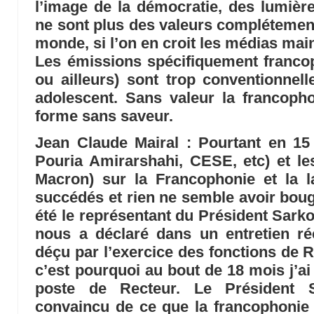
l’image de la démocratie, des lumières
ne sont plus des valeurs complétemen
monde, si l’on en croit les médias ma
Les émissions spécifiquement franco
ou ailleurs) sont trop conventionnell
adolescent. Sans valeur la francoph
forme sans saveur.
Jean Claude Mairal
: Pourtant en 15 
Pouria Amirarshahi, CESE, etc) et le
Macron) sur la Francophonie et la l
succédés et rien ne semble avoir bougé
été le représentant du Président Sark
nous a déclaré dans un entretien réc
déçu par l’exercice des fonctions de 
c’est pourquoi au bout de 18 mois j’
poste de Recteur. Le Président S
convaincu de ce que la francophonie 