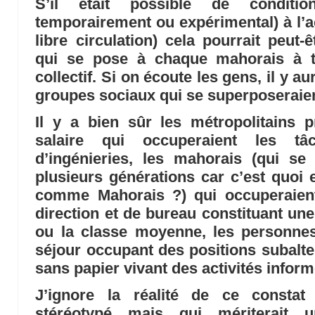
S’il était possible de condition
temporairement ou expérimental) à l’a
libre circulation) cela pourrait peut
qui se pose à chaque mahorais à tit
collectif. Si on écoute les gens, il y a
groupes sociaux qui se superposeraient
Il y a bien sûr les métropolitains p
salaire qui occuperaient les t
d’ingénieries, les mahorais (qui se
plusieurs générations car c’est quoi 
comme Mahorais ?) qui occuperaient 
direction et de bureau constituant une 
ou la classe moyenne, les personnes
séjour occupant des positions subalte
sans papier vivant des activités inform
J’ignore la réalité de ce consta
stéréotypé mais qui mériterait u