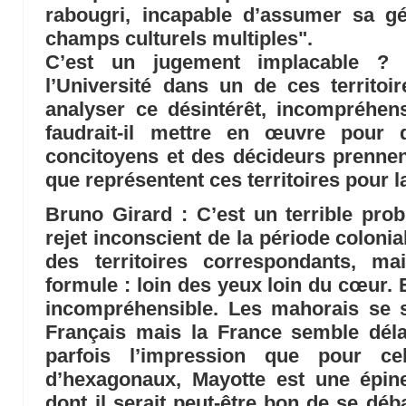
rabougri, incapable d’assumer sa gé
champs culturels multiples".
C’est un jugement implacable ?
l’Université dans un de ces territo
analyser ce désintérêt, incompréhe
faudrait-il mettre en œuvre pour
concitoyens et des décideurs prennen
que représentent ces territoires pour 
Bruno Girard
: C’est un terrible prob
rejet inconscient de la période colonia
des territoires correspondants, ma
formule : loin des yeux loin du cœur. 
incompréhensible. Les mahorais se s
Français mais la France semble délai
parfois l’impression que pour ce
d’hexagonaux, Mayotte est une épin
dont il serait peut-être bon de se déba