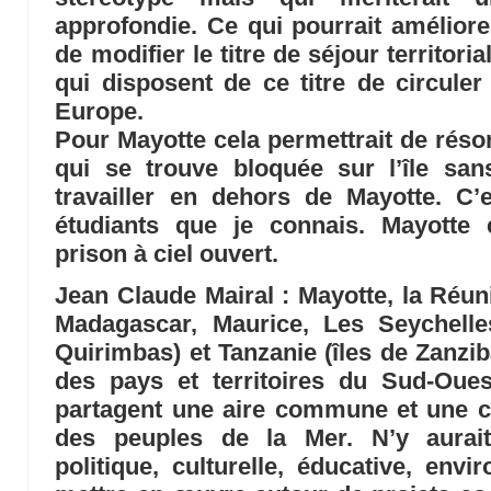
approfondie. Ce qui pourrait améliorer
de modifier le titre de séjour territori
qui disposent de ce titre de circule
Europe.
Pour Mayotte cela permettrait de réso
qui se trouve bloquée sur l’île sa
travailler en dehors de Mayotte. C
étudiants que je connais. Mayotte
prison à ciel ouvert.
Jean Claude Mairal
: Mayotte, la Réu
Madagascar, Maurice, Les Seychelle
Quirimbas) et Tanzanie (îles de Zanzib
des pays et territoires du Sud-Oues
partagent une aire commune et une cul
des peuples de la Mer. N’y aurai
politique, culturelle, éducative, env