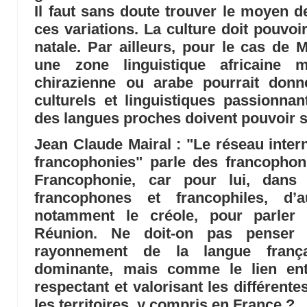
Il faut sans doute trouver le moyen d
ces variations. La culture doit pouvoi
natale. Par ailleurs, pour le cas de 
une zone linguistique africaine 
chirazienne ou arabe pourrait don
culturels et linguistiques passionna
des langues proches doivent pouvoir s
Jean Claude Mairal
: "Le réseau inter
francophonies" parle des francophon
Francophonie, car pour lui, dans 
francophones et francophiles, d’a
notamment le créole, pour parler
Réunion. Ne doit-on pas penser 
rayonnement de la langue franç
dominante, mais comme le lien ent
respectant et valorisant les différent
les territoires, y compris en France ?