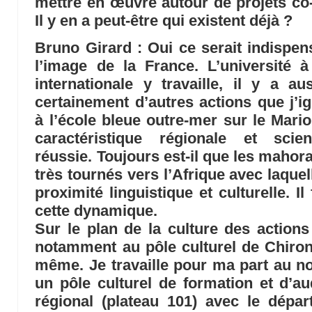
mettre en œuvre autour de projets c
Il y en a peut-être qui existent déjà ?
Bruno Girard
: Oui ce serait indispen
l’image de la France. L’université 
internationale y travaille, il y a a
certainement d’autres actions que j’ig
à l’école bleue outre-mer sur le Mari
caractéristique régionale et scient
réussie. Toujours est-il que les mahor
très tournés vers l’Afrique avec laquel
proximité linguistique et culturelle. I
cette dynamique.
Sur le plan de la culture des actio
notamment au pôle culturel de Chiron
même. Je travaille pour ma part au no
un pôle culturel de formation et d’a
régional (plateau 101) avec le dépa