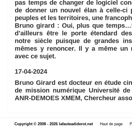
pas temps de changer de logiciel con
de donner un nouvel élan à celle-ci 
peuples et les territoires, une franco
Bruno girard : Oui, plus que temps…
d’ailleurs être le porte étendard d
notre siècle puisque de grandes inst
mêmes y renoncer. Il y a même un re
avec ce sujet.
17-04-2024
Bruno Girard est docteur en étude c
de mission numérique Université de 
ANR-DEMOES XMEM, Chercheur associ
Copyright © 2008 - 2026 lafauteadiderot.net
Haut de page
P