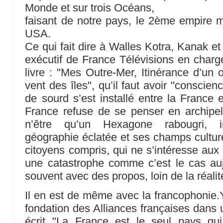
Monde et sur trois Océans,
faisant de notre pays, le 2ème empire m
USA.
Ce qui fait dire à Walles Kotra, Kanak 
exécutif de France Télévisions en char
livre : "Mes Outre-Mer, Itinérance d’un 
vent des îles", qu’il faut avoir "consci
de sourd s’est installé entre la France 
France refuse de se penser en archipel
n’être qu’un Hexagone rabougri, 
géographie éclatée et ses champs culture
citoyens compris, qui ne s’intéresse aux 
une catastrophe comme c’est le cas auj
souvent avec des propos, loin de la réalit
Il en est de même avec la francophonie.Y
fondation des Alliances françaises dans 
écrit "La France est le seul pays qu