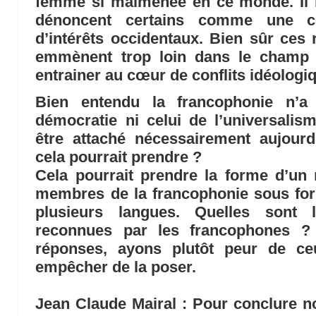
femme si malmenée en ce monde. Il n
dénoncent certains comme une con
d’intérêts occidentaux. Bien sûr ces 
emmènent trop loin dans le champ 
entrainer au cœur de conflits idéologi
Bien entendu la francophonie n’a
démocratie ni celui de l’universalis
être attaché nécessairement aujourd
cela pourrait prendre ?
Cela pourrait prendre la forme d’un 
membres de la francophonie sous for
plusieurs langues. Quelles sont
reconnues par les francophones ?
réponses, ayons plutôt peur de ce
empêcher de la poser.
Jean Claude Mairal
: Pour conclure not