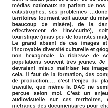
médias nationaux ne parlent de nos 
catastrophes, ses problèmes …donc
territoires tournent soit autour du mi
beaucoup de misère), de la dan
effectivement de l’insécurité), s
touristique (mais peu de touristes mal
Le grand absent de ces images et 
l’incroyable diversité culturelle et gé
non hexagonale, la richesse de s
populations souvent très jeunes. Je 
devraient mieux maitriser les image
cela, il faut de la formation, des co
de production…, c’est l’enjeu du pla
travaille, que même la DAC ne sembl
perçue selon moi. C’est un enjeu,
audiovisuelle sur ces territoires,
métrages des documentaires pour cha