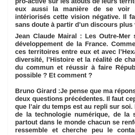
pro-active sur les atouts de leurs terri
eux aussi la manière de se voir 
intériorisés cette vision négative. Il f
sans doute à partir d’un discours plus 
Jean Claude Mairal
: Les Outre-Mer 
développement de la France. Commen
ces territoires entre eux et avec l’
diversité, l’Histoire et la réalité de ch
du commun et réussir à faire Républ
possible ? Et comment ?
Bruno Girard
:Je pense que ma réponse
deux questions précédentes. Il faut 
que l’air du temps est au repli sur soi.
de la technologie numérique, de la 
partout dans le monde chacun se renf
ressemble et cherche peu le conta