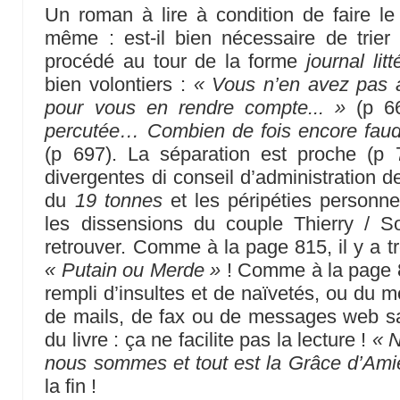
Un roman à lire à condition de faire le 
même : est-il bien nécessaire de trier
procédé au tour de la forme
journal litt
bien volontiers :
« Vous n’en avez pas a
pour vous en rendre compte... »
(p 6
percutée… Combien de fois encore faudra-t
(p 697). La séparation est proche (p 
divergentes di conseil d’administration d
du
19 tonnes
et les péripéties personne
les dissensions du couple Thierry / 
retrouver. Comme à la page 815, il y a t
« Putain ou Merde »
! Comme à la page 8
rempli d’insultes et de naïvetés, ou du 
de mails, de fax ou de messages web san
du livre : ça ne facilite pas la lecture !
« 
nous sommes et tout est la Grâce d’Ami
la fin !