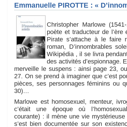
Emmanuelle PIROTTE : « D’innomb
Christopher Marlowe (1541-
poète et traducteur de l’ère
Pirate s’attache à le faire
roman, D’innombrables solei
Wikipédia , il se livra pendan
des activités d’espionnage. 
merveille le suspens : ainsi page 23, ou
27. On se prend à imaginer que c’est pour
pièces, ses personnages féminins ou qu’
30)…
Marlowe est homosexuel, menteur, ivro
c’était une époque où l’homosexua
courante) : il mène une vie mystérieuse 
s’est bien documentée sur son existence