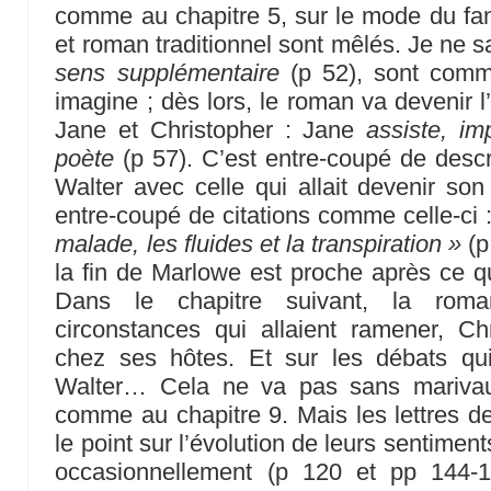
comme au chapitre 5, sur le mode du fa
et roman traditionnel sont mêlés. Je ne s
sens supplémentaire
(p 52), sont comm
imagine ; dès lors, le roman va devenir l’
Jane et Christopher : Jane
assiste, im
poète
(p 57). C’est entre-coupé de descr
Walter avec celle qui allait devenir son
entre-coupé de citations comme celle-ci 
malade, les fluides et la transpiration »
(p
la fin de Marlowe est proche après ce qui
Dans le chapitre suivant, la roman
circonstances qui allaient ramener, Ch
chez ses hôtes. Et sur les débats qu
Walter… Cela ne va pas sans mariva
comme au chapitre 9. Mais les lettres d
le point sur l’évolution de leurs sentime
occasionnellement (p 120 et pp 144-