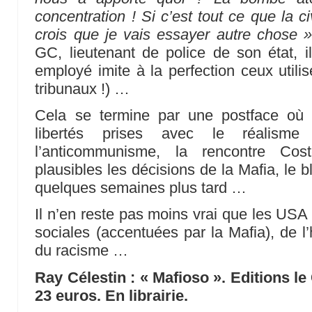
concentration ! Si c’est tout ce que la civ
crois que je vais essayer autre chose »
GC, lieutenant de police de son état, il
employé imite à la perfection ceux utili
tribunaux !) …
Cela se termine par une postface où 
libertés prises avec le réalisme 
l’anticommunisme, la rencontre Cost
plausibles les décisions de la Mafia, le b
quelques semaines plus tard …
Il n’en reste pas moins vrai que les USA 
sociales (accentuées par la Mafia), de l
du racisme …
Ray Célestin : « Mafioso ». Editions l
23 euros. En librairie.