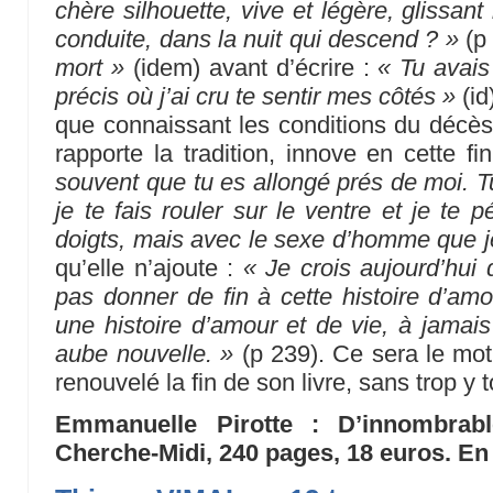
chère silhouette, vive et légère, glissan
conduite, dans la nuit qui descend ? »
(p 
mort »
(idem) avant d’écrire :
« Tu avais
précis où j’ai cru te sentir mes côtés »
(i
que connaissant les conditions du décès
rapporte la tradition, innove en cette 
souvent que tu es allongé prés de moi. T
je te fais rouler sur le ventre et je te
doigts, mais avec le sexe d’homme que 
qu’elle n’ajoute :
« Je crois aujourd’hui 
pas donner de fin à cette histoire d’amo
une histoire d’amour et de vie, à jama
aube nouvelle. »
(p 239). Ce sera le mot 
renouvelé la fin de son livre, sans trop y
Emmanuelle Pirotte : D’innombrabl
Cherche-Midi, 240 pages, 18 euros. En l